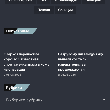
Пенсия
Санкции
Популярные
«Наркоз переносила
Безрукому инвалиду-зэку
хорошо»: известная
выдали костыли:
спортсменка впала в кому
издевательства
на операции
продолжаются
06.08.2026
06.08.2026
Рубрики
Рубрики