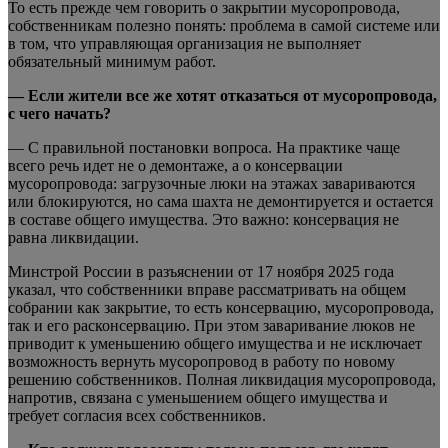
То есть прежде чем говорить о закрытии мусоропровода,
собственникам полезно понять: проблема в самой системе или
в том, что управляющая организация не выполняет
обязательный минимум работ.
— Если жители все же хотят отказаться от мусоропровода,
с чего начать?
— С правильной постановки вопроса. На практике чаще
всего речь идет не о демонтаже, а о консервации
мусоропровода: загрузочные люки на этажах завариваются
или блокируются, но сама шахта не демонтируется и остается
в составе общего имущества. Это важно: консервация не
равна ликвидации.
Минстрой России в разъяснении от 17 ноября 2025 года
указал, что собственники вправе рассматривать на общем
собрании как закрытие, то есть консервацию, мусоропровода,
так и его расконсервацию. При этом заваривание люков не
приводит к уменьшению общего имущества и не исключает
возможность вернуть мусоропровод в работу по новому
решению собственников. Полная ликвидация мусоропровода,
напротив, связана с уменьшением общего имущества и
требует согласия всех собственников.