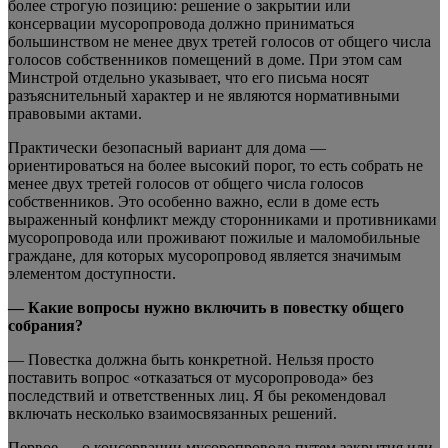
более строгую позицию: решение о закрытии или
консервации мусоропровода должно приниматься
большинством не менее двух третей голосов от общего числа
голосов собственников помещений в доме. При этом сам
Минстрой отдельно указывает, что его письма носят
разъяснительный характер и не являются нормативными
правовыми актами.
Практически безопасный вариант для дома —
ориентироваться на более высокий порог, то есть собрать не
менее двух третей голосов от общего числа голосов
собственников. Это особенно важно, если в доме есть
выраженный конфликт между сторонниками и противниками
мусоропровода или проживают пожилые и маломобильные
граждане, для которых мусоропровод является значимым
элементом доступности.
— Какие вопросы нужно включить в повестку общего
собрания?
— Повестка должна быть конкретной. Нельзя просто
поставить вопрос «отказаться от мусоропровода» без
последствий и ответственных лиц. Я бы рекомендовал
включать несколько взаимосвязанных решений.
Первое — о консервации мусоропровода путем закрытия или