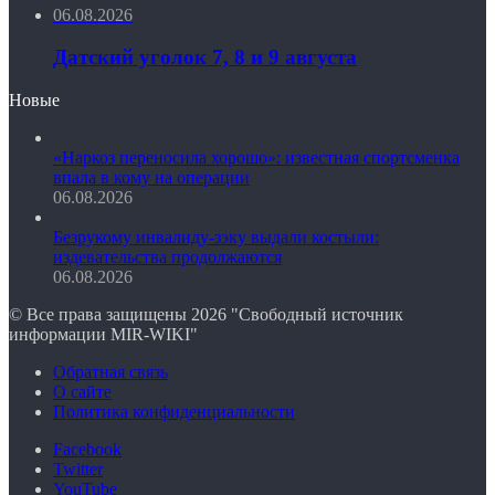
06.08.2026
Датский уголок 7, 8 и 9 августа
Новые
«Наркоз переносила хорошо»: известная спортсменка
впала в кому на операции
06.08.2026
Безрукому инвалиду-зэку выдали костыли:
издевательства продолжаются
06.08.2026
© Все права защищены 2026 "Свободный источник
информации MIR-WIKI"
Обратная связь
О сайте
Политика конфиденциальности
Facebook
Twitter
YouTube