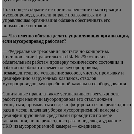
Пока общее собрание не приняло решение о консервации
мусоропровода, жители вправе пользоваться им, а
управляющая организация обязана обеспечивать его
нормальное состояние.
— Что именно обязана делать управляющая организация,
если мусоропровод работает?
— Федеральные требования достаточно конкретны.
Постановление Правительства РФ № 290 относит к
обязательным работам проверку технического состояния и
работоспособности элементов мусоропровода,
незамедлительное устранение засоров, чистку, промывку и
дезинфекцию загрузочных клапанов, стволов
мусоропроводов, мусоросборной камеры и ее оборудования.
Санитарные правила также устанавливают регулярность
работ: при наличии мусоропровода его ствол должен
очищаться, промываться и дезинфицироваться не реже одного
раза в месяц, влажная уборка мусороприемной камеры с
дезинфицирующими средствами проводится по мере
загрязнения, но не реже одного раза в неделю, а удаление
ТКО из мусороприемной камеры — ежедневно.