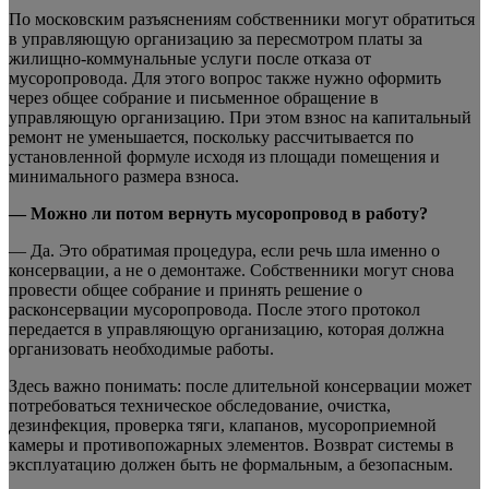
По московским разъяснениям собственники могут обратиться
в управляющую организацию за пересмотром платы за
жилищно-коммунальные услуги после отказа от
мусоропровода. Для этого вопрос также нужно оформить
через общее собрание и письменное обращение в
управляющую организацию. При этом взнос на капитальный
ремонт не уменьшается, поскольку рассчитывается по
установленной формуле исходя из площади помещения и
минимального размера взноса.
— Можно ли потом вернуть мусоропровод в работу?
— Да. Это обратимая процедура, если речь шла именно о
консервации, а не о демонтаже. Собственники могут снова
провести общее собрание и принять решение о
расконсервации мусоропровода. После этого протокол
передается в управляющую организацию, которая должна
организовать необходимые работы.
Здесь важно понимать: после длительной консервации может
потребоваться техническое обследование, очистка,
дезинфекция, проверка тяги, клапанов, мусороприемной
камеры и противопожарных элементов. Возврат системы в
эксплуатацию должен быть не формальным, а безопасным.