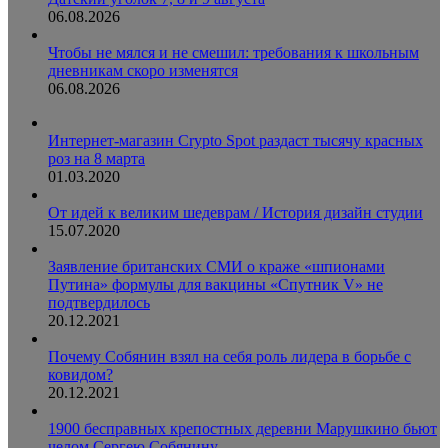
06.08.2026
Чтобы не мялся и не смешил: требования к школьным
дневникам скоро изменятся
06.08.2026
Интернет-магазин Crypto Spot раздаст тысячу красных
роз на 8 марта
01.03.2020
От идей к великим шедеврам / История дизайн студии
15.07.2020
Заявление британских СМИ о краже «шпионами
Путина» формулы для вакцины «Спутник V» не
подтвердилось
20.12.2021
Почему Собянин взял на себя роль лидера в борьбе с
ковидом?
20.12.2021
1900 бесправных крепостных деревни Марушкино бьют
челом Сергею Собянину