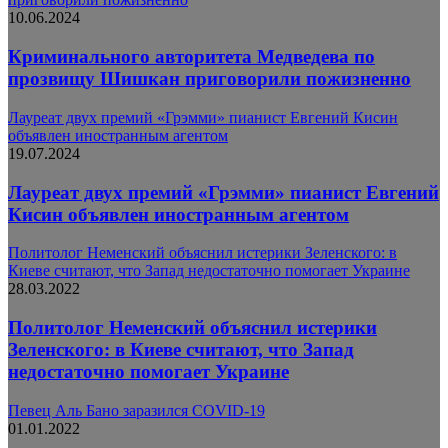
10.06.2024
Криминального авторитета Медведева по
прозвищу Шишкан приговорили пожизненно
Лауреат двух премий «Грэмми» пианист Евгений Кисин
объявлен иностранным агентом
19.07.2024
Лауреат двух премий «Грэмми» пианист Евгений
Кисин объявлен иностранным агентом
Политолог Неменский объяснил истерики Зеленского: в
Киеве считают, что Запад недостаточно помогает Украине
28.03.2022
Политолог Неменский объяснил истерики
Зеленского: в Киеве считают, что Запад
недостаточно помогает Украине
Певец Аль Бано заразился COVID-19
01.01.2022