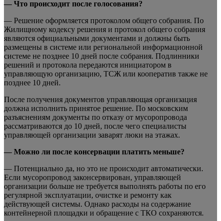
— Что происходит после голосования?
— Решение оформляется протоколом общего собрания. По
Жилищному кодексу решения и протокол общего собрания
являются официальными документами и должны быть
размещены в системе или региональной информационной
системе не позднее 10 дней после собрания. Подлинники
решений и протокола передаются инициатором в
управляющую организацию, ТСЖ или кооператив также не
позднее 10 дней.
После получения документов управляющая организация
должна исполнить принятое решение. По московским
разъяснениям документы по отказу от мусоропровода
рассматриваются до 10 дней, после чего специалисты
управляющей организации заварят люки на этажах.
— Можно ли после консервации платить меньше?
— Потенциально да, но это не происходит автоматически.
Если мусоропровод законсервирован, управляющей
организации больше не требуется выполнять работы по его
регулярной эксплуатации, очистке и ремонту как
действующей системы. Однако расходы на содержание
контейнерной площадки и обращение с ТКО сохраняются.