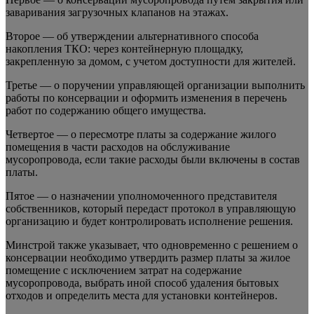
заваривания загрузочных клапанов на этажах.
Второе — об утверждении альтернативного способа
накопления ТКО: через контейнерную площадку,
закрепленную за домом, с учетом доступности для жителей.
Третье — о поручении управляющей организации выполнить
работы по консервации и оформить изменения в перечень
работ по содержанию общего имущества.
Четвертое — о пересмотре платы за содержание жилого
помещения в части расходов на обслуживание
мусоропровода, если такие расходы были включены в состав
платы.
Пятое — о назначении уполномоченного представителя
собственников, который передаст протокол в управляющую
организацию и будет контролировать исполнение решения.
Минстрой также указывает, что одновременно с решением о
консервации необходимо утвердить размер платы за жилое
помещение с исключением затрат на содержание
мусоропровода, выбрать иной способ удаления бытовых
отходов и определить места для установки контейнеров.