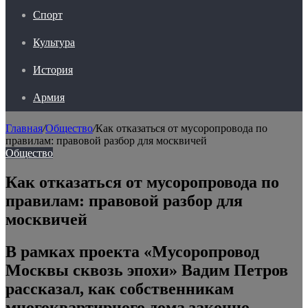
Спорт
Культура
История
Армия
Главная
/
Общество
/
Как отказаться от мусоропровода по
правилам: правовой разбор для москвичей
Общество
Как отказаться от мусоропровода по
правилам: правовой разбор для
москвичей
В рамках проекта «Мусоропровод
Москвы сквозь эпохи» Вадим Петров
рассказал, как собственникам
многоквартирного дома законно