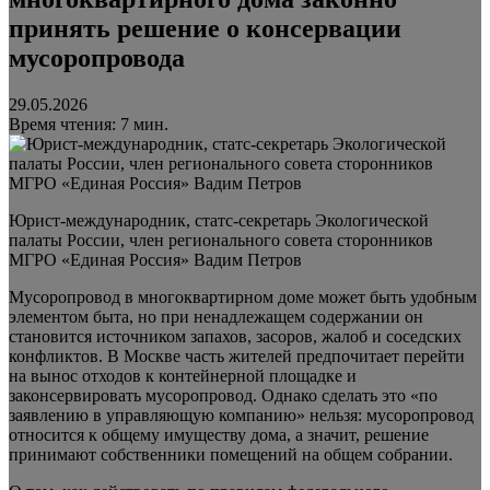
принять решение о консервации
мусоропровода
29.05.2026
Время чтения: 7 мин.
Юрист-международник, статс-секретарь Экологической
палаты России, член регионального совета сторонников
МГРО «Единая Россия» Вадим Петров
Мусоропровод в многоквартирном доме может быть удобным
элементом быта, но при ненадлежащем содержании он
становится источником запахов, засоров, жалоб и соседских
конфликтов. В Москве часть жителей предпочитает перейти
на вынос отходов к контейнерной площадке и
законсервировать мусоропровод. Однако сделать это «по
заявлению в управляющую компанию» нельзя: мусоропровод
относится к общему имуществу дома, а значит, решение
принимают собственники помещений на общем собрании.