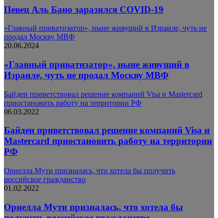
Певец Аль Бано заразился COVID-19
«Главный приватизатор», ныне живущий в Израиле, чуть не
продал Москву МВФ
20.06.2024
«Главный приватизатор», ныне живущий в
Израиле, чуть не продал Москву МВФ
Байден приветствовал решение компаний Visa и Mastercard
приостановить работу на территории РФ
06.03.2022
Байден приветствовал решение компаний Visa и
Mastercard приостановить работу на территории
РФ
Орнелла Мути призналась, что хотела бы получить
российское гражданство
01.02.2022
Орнелла Мути призналась, что хотела бы
получить российское гражданство