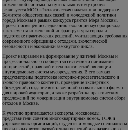
инженерной системы на пути к замкнутому циклу»
реализуется МОО «Экологическая палата» при поддержке
Комитета общественных связей и молодежной политики
города Москвы в рамках конкурса грантов Мэра Москвы.
Проект посвящён исследованию эволюции мусоропровода
как элемента инженерной инфраструктуры города и
подготовке практических решений, учитывающих требования
современного обращения с отходами, экологической
безопасности и экономики замкнутого цикла.
Проект направлен на формирование у жителей Москвы и
профессионального сообщества системного понимания
исторической, правовой и технологической эволюции
внутридомовых систем мусороудаления. В его рамках
предусмотрены подготовка историко-просветительского и
эколого-правового контента, проведение экспертных
обсуждений, создание выставочно-образовательного формата
для широкой аудитории, а также разработка практических
предложений по модернизации внутридомовых систем сбора
отходов в Москве.
К участию приглашаются эксперты, москвоведы,
представители советов многоквартирных домов, ТСЖ и
управляющих организаций, студенты и молодые специалисты
профильных вузов, разработчики решений для раздельного