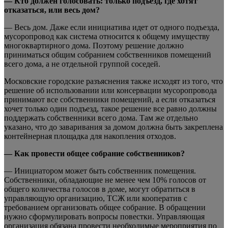
— Кто должен голосовать: только подъезд, где хотят
отказаться, или весь дом?
— Весь дом. Даже если инициатива идет от одного подъезда,
мусоропровод как система относится к общему имуществу
многоквартирного дома. Поэтому решение должно
приниматься общим собранием собственников помещений
всего дома, а не отдельной группой соседей.
Московские городские разъяснения также исходят из того, что
решение об использовании или консервации мусоропровода
принимают все собственники помещений, а если отказаться
хочет только один подъезд, такое решение все равно должны
поддержать собственники всего дома. Там же отдельно
указано, что до заваривания за домом должна быть закреплена
контейнерная площадка для накопления отходов.
— Как провести общее собрание собственников?
— Инициатором может быть собственник помещения.
Собственники, обладающие не менее чем 10% голосов от
общего количества голосов в доме, могут обратиться в
управляющую организацию, ТСЖ или кооператив с
требованием организовать общее собрание. В обращении
нужно сформулировать вопросы повестки. Управляющая
организация обязана провести необходимые мероприятия по