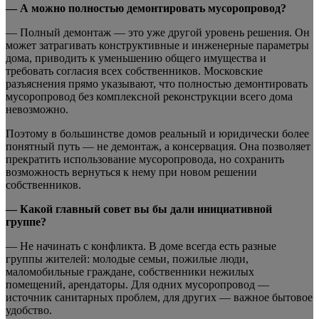
— А можно полностью демонтировать мусоропровод?
— Полный демонтаж — это уже другой уровень решения. Он
может затрагивать конструктивные и инженерные параметры
дома, приводить к уменьшению общего имущества и
требовать согласия всех собственников. Московские
разъяснения прямо указывают, что полностью демонтировать
мусоропровод без комплексной реконструкции всего дома
невозможно.
Поэтому в большинстве домов реальный и юридически более
понятный путь — не демонтаж, а консервация. Она позволяет
прекратить использование мусоропровода, но сохранить
возможность вернуться к нему при новом решении
собственников.
— Какой главный совет вы бы дали инициативной
группе?
— Не начинать с конфликта. В доме всегда есть разные
группы жителей: молодые семьи, пожилые люди,
маломобильные граждане, собственники нежилых
помещений, арендаторы. Для одних мусоропровод —
источник санитарных проблем, для других — важное бытовое
удобство.