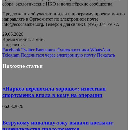
сбора, экологические НКО и волонтёрские сообщества.
Предложения об участии и идеи в программу проекта можно
направлять в Оргкомитет по электронной почте:
info@ecochamber.org. Телефон для связи: 8 (495) 374-79-72.
29.05.2026
Время чтения: 7 мин.
Поделиться
Facebook
Twitter
Вконтакте
Одноклассники
WhatsApp
Telegram
Поделиться через электронную почту
Печатать
Похожие статьи
«Наркоз переносила хорошо»: известная
спортсменка впала в кому на операции
06.08.2026
Безрукому инвалиду-зэку выдали костыли:
издевательства продолжаются