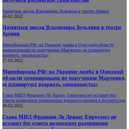
Памятная звезда Владимира Зельдина в театре Армии
16.02.2022
Памятная звезда Владимира Зельдина в театре
Армии
Минобороны РФ: на Украине дамба в Одесской области
заминирована по поручению Марченко, ее планируют
взорвать «неонацисты»
27.03.2022
Минобороны РФ: на Украине дамба в Одесской
области заминирована по поручению Марченко,
ее планируют взорвать «неонацисты»
Глава МИД Франции Ле Дриан: Евросоюз не оставит без
ответа возможное размещение ядерного оружия в Белоруссии
20.02.2022
Глава МИД Франции Ле Дриан: Евросоюз не
оставит без ответа возможное размещение