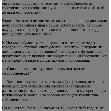
организации собрания в течение 45 дней. Уведомить
собственников о собрании нужно не позднее чем за 10 дней
до даты его проведения.
Голоса считаются не «по числу квартир», а пропорционально
доле собственника в праве общей собственности на общее
имущество, то есть фактически в зависимости от площади
принадлежащего помещения.
В Москве собрание можно провести в том числе через
городские цифровые инструменты. Проект «Электронный
дом» реализуется на постоянной основе, а его функционал
предусматривает проведение общих собраний собственников
в электронном виде в форме заочного голосования.
— Сколько голосов нужно собрать за отказ от
мусоропровода?
— Здесь важно учитывать не только букву закона, но и риск
последующего оспаривания. Московские городские
разъяснения указывают, что для консервации мусоропровода
нужно собрать более 50% голосов от общего количества
собственников.
Но Минстрой России в письме от 17 ноября 2025 года занял