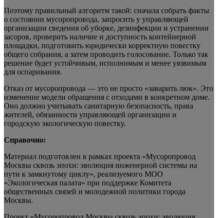
Поэтому правильный алгоритм такой: сначала собрать факты
о состоянии мусоропровода, запросить у управляющей
организации сведения об уборке, дезинфекции и устранении
засоров, проверить наличие и доступность контейнерной
площадки, подготовить юридически корректную повестку
общего собрания, а затем проводить голосование. Только так
решение будет устойчивым, исполнимым и менее уязвимым
для оспаривания.
Отказ от мусоропровода — это не просто «заварить люк». Это
изменение модели обращения с отходами в конкретном доме.
Оно должно учитывать санитарную безопасность, права
жителей, обязанности управляющей организации и
городскую экологическую повестку.
Справочно:
Материал подготовлен в рамках проекта «Мусоропровод
Москвы сквозь эпохи: эволюция инженерной системы на
пути к замкнутому циклу», реализуемого МОО
«Экологическая палата» при поддержке Комитета
общественных связей и молодежной политики города
Москвы.
Проект «Мусоропровод Москвы сквозь эпохи: эволюция