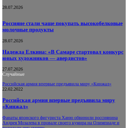
28.07.2026
Россияне стали чаще покупать высокобелковые
молочные продукты
28.07.2026
Надежда Елкина: «В Самаре стартовал конкурс
юных художников — авердистов»
27.07.2026
Случайные
Российская армия впервые предъявила миру «Кинжал»
22.02.2022
Российская армия впервые предъявила миру
«Кинжал»
Фанаты японского фигуриста Ханю обвинили россиянина
Андрея Мозалева в провале своего кумира на Олимпиаде и
пожелали ему смерти