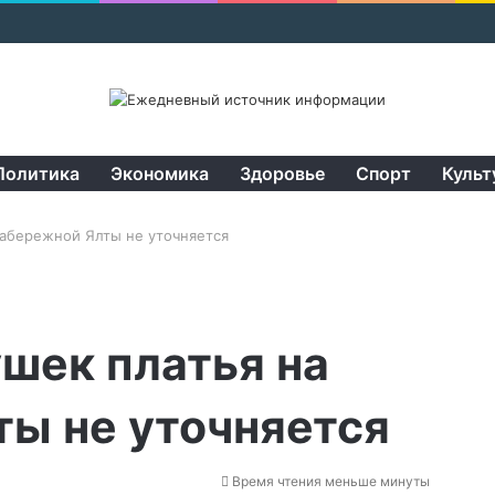
Политика
Экономика
Здоровье
Спорт
Культ
набережной Ялты не уточняется
ушек платья на
ы не уточняется
Время чтения меньше минуты