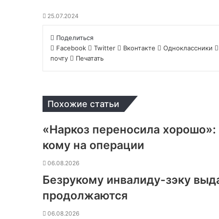
25.07.2024
Поделиться
Facebook
Twitter
Вконтакте
Одноклассники
почту
Печатать
Похожие статьи
«Наркоз переносила хорошо»: 
кому на операции
06.08.2026
Безрукому инвалиду-зэку выд
продолжаются
06.08.2026