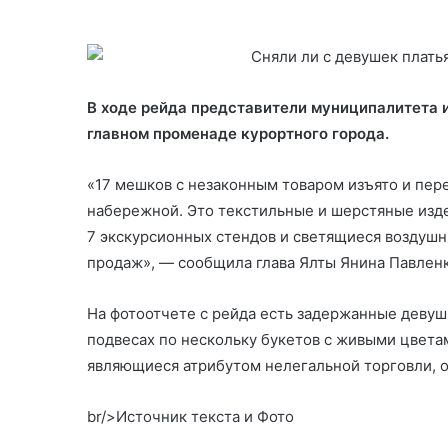
В ходе рейда представители муниципалитета 
главном променаде курортного города.
«17 мешков с незаконным товаром изъято и пер
набережной. Это текстильные и шерстяные издел
7 экскурсионных стендов и светящиеся воздуш
продаж», — сообщила глава Ялты Янина Павленк
На фотоотчете с рейда есть задержанные девуш
подвесах по нескольку букетов с живыми цветам
являющиеся атрибутом нелегальной торговли, о
br/>
Источник текста и Фото