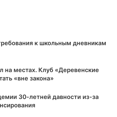
 требования к школьным дневникам
л на местах. Клуб «Деревенские
ать «вне закона»
демии 30-летней давности из-за
ансирования