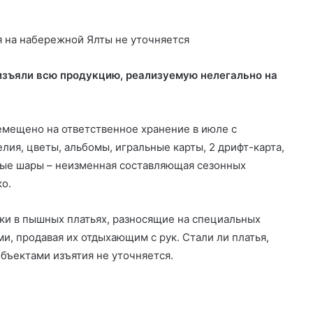
изъяли всю продукцию, реализуемую нелегально на
емещено на ответственное хранение в июле с
ия, цветы, альбомы, игральные карты, 2 дрифт-карта,
ные шары – неизменная составляющая сезонных
о.
ки в пышных платьях, разносящие на специальных
и, продавая их отдыхающим с рук. Стали ли платья,
бъектами изъятия не уточняется.