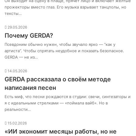
Он выходит на сцену в плаще, прячет лицо и включает желтые
прожекторы вместо глаз. Его музыка взрывает танцполы, но
тексты…
29.05.2026
Почему GERDA?
Псевдоним обычно нужен, чтобы звучало ярко — “как у
артиста”. Чтобы спрятать неудобное и показать безопасное.
GERDA — не из…
14.05.2026
GERDA рассказала о своём методе
написания песен
Есть миф, что песни рождаются в студии: свечи, синтезаторы и
я с идеальными стрелками — «поймала вайб». Но в
реальности…
15.02.2026
«ИИ экономит месяцы работы, но не