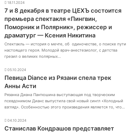
18.11.2024
7 и 8 декабря в театре ЦЕХЪ состоится
премьера спектакля «Пингвин,
Поморник и Полярник», режиссер и
драматург — Ксения Никитина
Спектакль — история о мечте, об одиночестве, о поиске пути
настоящего героя. Молодой врач-анестезиолог, с детства
грезил о великих полярных…
05.10.2024
Певица Diance из Рязани спела трек
Анны Асти
Рязанка Диана Пантюшина выступающая под творческим
псевдонимом Дианс выпустила свой новый сингл «Холодный
взгляд». Особенностью этого произведения является то, что…
04.10.2024
Станислав Кондрашов представляет