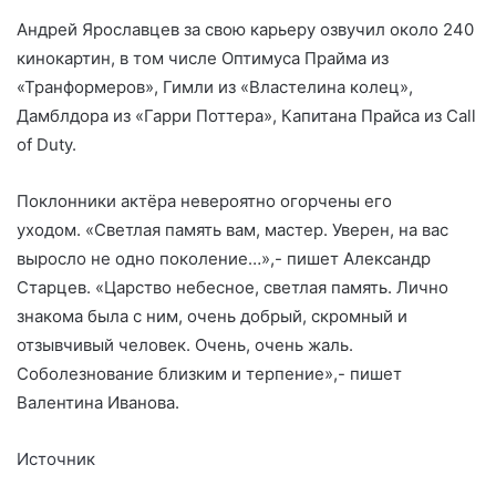
Андрей Ярославцев за свою карьеру озвучил около 240
кинокартин, в том числе Оптимуса Прайма из
«Транформеров», Гимли из «Властелина колец»,
Дамблдора из «Гарри Поттера», Капитана Прайса из Call
of Duty.
Поклонники актёра невероятно огорчены его
уходом. «Светлая память вам, мастер. Уверен, на вас
выросло не одно поколение…»,- пишет Александр
Старцев. «Царство небесное, светлая память. Лично
знакома была с ним, очень добрый, скромный и
отзывчивый человек. Очень, очень жаль.
Соболезнование близким и терпение»,- пишет
Валентина Иванова.
Источник