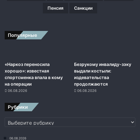
Пенсия
Санкции
Популярные
«Наркоз переносила
Безрукому инвалиду-зэку
хорошо»: известная
выдали костыли:
спортсменка впала в кому
издевательства
на операции
продолжаются
06.08.2026
06.08.2026
Рубрики
Рубрики
06.08.2026