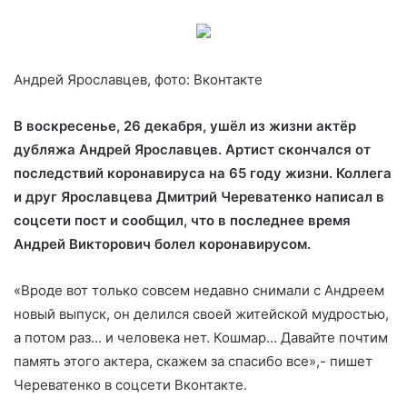
Андрей Ярославцев, фото: Вконтакте
В воскресенье, 26 декабря, ушёл из жизни актёр
дубляжа Андрей Ярославцев. Артист скончался от
последствий коронавируса на 65 году жизни.
Коллега
и друг Ярославцева Дмитрий Череватенко написал в
соцсети пост и сообщил, что в последнее
время
Андрей Викторович болел коронавирусом.
«Вроде вот только совсем недавно снимали с Андреем
новый выпуск, он делился своей житейской мудростью,
а потом раз… и человека нет. Кошмар… Давайте почтим
память этого актера, скажем за спасибо все»,- пишет
Череватенко в соцсети Вконтакте.