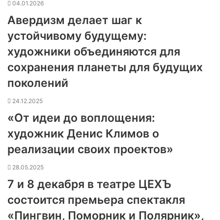
04.01.2026
Авердизм делает шаг к
устойчивому будущему:
художники объединяются для
сохранения планеты для будущих
поколений
24.12.2025
«От идеи до воплощения:
художник Денис Климов о
реализации своих проектов»
28.05.2025
7 и 8 декабря в театре ЦЕХЪ
состоится премьера спектакля
«Пингвин, Поморник и Полярник»,