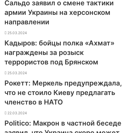
Сальдо заявил о смене тактики
армии Украины на херсонском
направлении
25.03.2024
Кадыров: бойцы полка «Ахмат»
награждены за розыск
террористов под Брянском
25.03.2024
Рокетт: Меркель предупреждала,
что не стоило Киеву предлагать
членство в НАТО
22.03.2024
Politico: Макрон в частной беседе
заявил, что Украина скоро может