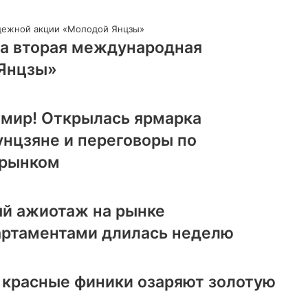
ла вторая международная
Янцзы»
 мир! Открылась ярмарка
унцзяне и переговоры по
 рынком
й ажиотаж на рынке
артаментами длилась неделю
 красные финики озаряют золотую