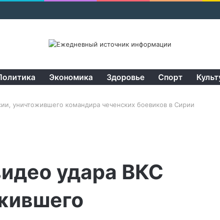
Политика
Экономика
Здоровье
Спорт
Культ
сии, уничтожившего командира чеченских боевиков в Сирии
видео удара ВКС
ожившего