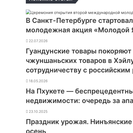
В Санкт-Петербурге стартова
молодежная акция «Молодой 
22.07.2026
Гуандунские товары покоряют
чжуншаньских товаров в Хэйл
сотрудничеству с российским
18.05.2026
На Пхукете — беспрецедентны
недвижимости: очередь за ап
23.10.2025
Праздник урожая. Нинъянские
осень