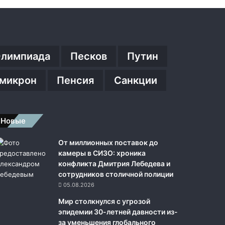
лимпиада
Песков
Путин
микрон
Пенсия
Санкции
Новые
От миллионных поставок до
камеры в СИЗО: хроника
конфликта Дмитрия Лебедева и
сотрудников столичной полиции
05.08.2026
Мир столкнулся с угрозой
эпидемии 30-летней давности из-
за уменьшения глобального