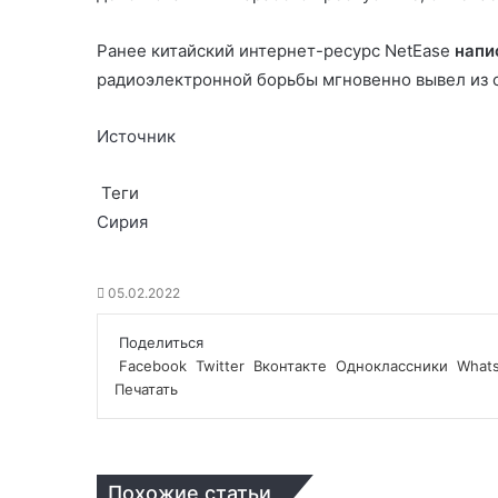
Ранее китайский интернет-ресурс NetEase
напи
радиоэлектронной борьбы мгновенно вывел из с
Источник
Теги
Сирия
05.02.2022
Поделиться
Facebook
Twitter
Вконтакте
Одноклассники
What
Печатать
Похожие статьи