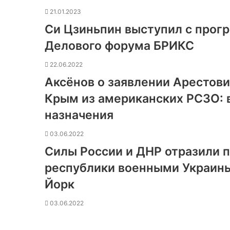
21.01.2023
Си Цзиньпин выступил с прог
Делового форума БРИКС
22.06.2022
Аксёнов о заявлении Арестови
Крым из американских РСЗО: 
назначения
03.06.2022
Силы России и ДНР отразили 
республики военными Украины
Йорк
03.06.2022