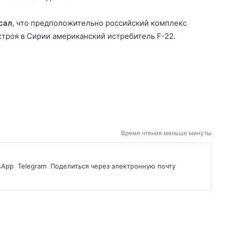
сал
, что предположительно российский комплекс
троя в Сирии американский истребитель F-22.
Время чтения меньше минуты
sApp
Telegram
Поделиться через электронную почту