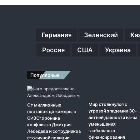
Германия
Зеленский
Ка
Россия
США
Украина
Популярные
Мир столкнулся с
От миллионных
угрозой эпидемии 30-
поставок до камеры в
летней давности из-за
СИЗО: хроника
уменьшения
конфликта Дмитрия
глобального
Лебедева и сотрудников
финансирования
столичной полиции