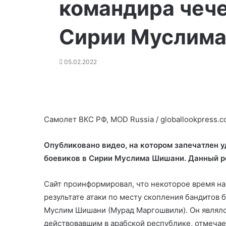
командира чече
Сирии Муслим
05.02.2022
Самолет ВКС РФ, MOD Russia / globallookpress.
Опубликовано видео, на котором запечатлен 
боевиков в Сирии Муслима Шишани. Данный р
Сайт проинформировал, что некоторое время н
результате атаки по месту скопления бандитов 
Муслим Шишани (Мурад Маргошвили). Он являл
действовавшим в арабской республике, отмечае