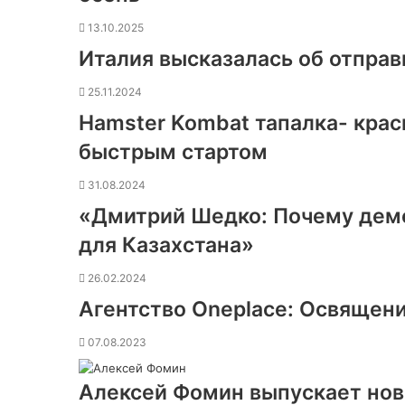
13.10.2025
Италия высказалась об отправ
25.11.2024
Hamster Kombat тапалка- крас
быстрым стартом
31.08.2024
«Дмитрий Шедко: Почему дем
для Казахстана»
26.02.2024
Агентство Oneplace: Освящени
07.08.2023
Алексей Фомин выпускает нов