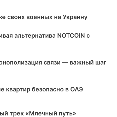
ке своих военных на Украину
ивая альтернатива NOTCOIN с
онополизация связи — важный шаг
е квартир безопасно в ОАЭ
ый трек «Млечный путь»