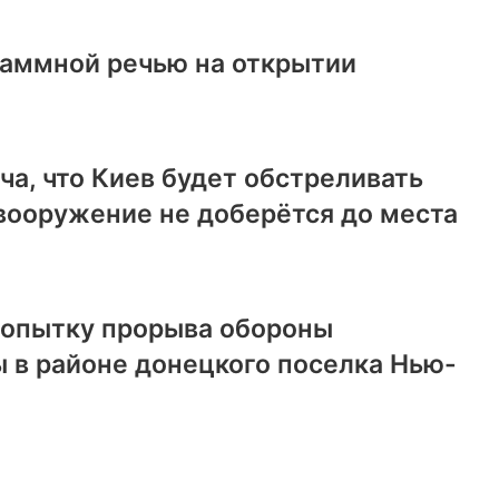
раммной речью на открытии
ча, что Киев будет обстреливать
вооружение не доберётся до места
попытку прорыва обороны
 в районе донецкого поселка Нью-