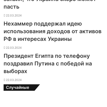
пасть
22.03.2024
Нехаммер поддержал идею
использования доходов от активов
РФ в интересах Украины
22.03.2024
Президент Египта по телефону
поздравил Путина с победой на
выборах
22.03.2024
Случайные
С
к