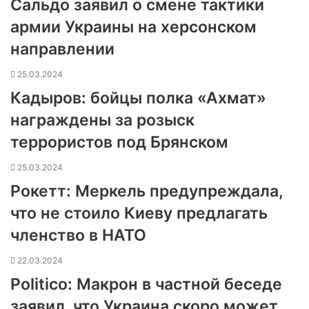
Сальдо заявил о смене тактики
армии Украины на херсонском
направлении
25.03.2024
Кадыров: бойцы полка «Ахмат»
награждены за розыск
террористов под Брянском
25.03.2024
Рокетт: Меркель предупреждала,
что не стоило Киеву предлагать
членство в НАТО
22.03.2024
Politico: Макрон в частной беседе
заявил, что Украина скоро может