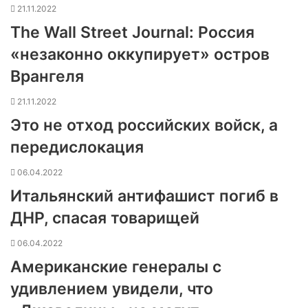
21.11.2022
The Wall Street Journal: Россия
«незаконно оккупирует» остров
Врангеля
21.11.2022
Это не отход российских войск, а
передислокация
06.04.2022
Итальянский антифашист погиб в
ДНР, спасая товарищей
06.04.2022
Американские генералы с
удивлением увидели, что