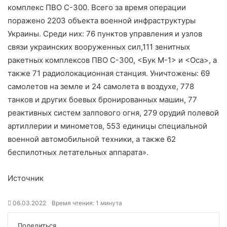
комплекс ПВО С-300. Всего за время операции
поражено 2203 объекта военной инфраструктуры
Украины. Среди них: 76 пунктов управления и узлов
связи украинских вооруженных сил,111 зенитных
ракетных комплексов ПВО С-300, <Бук М-1> и <Оса>, а
также 71 радиолокационная станция. Уничтожены: 69
самолетов на земле и 24 самолета в воздухе, 778
танков и других боевых бронированных машин, 77
реактивных систем залпового огня, 279 орудий полевой
артиллерии и минометов, 553 единицы специальной
военной автомобильной техники, а также 62
беспилотных летательных аппарата».
Источник
06.03.2022
Время чтения: 1 минута
Поделиться