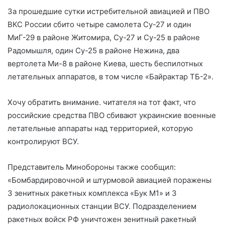
За прошедшие сутки истребительной авиацией и ПВО
ВКС России сбито четыре самолета Су-27 и один
МиГ-29 в районе Житомира, Су-27 и Су-25 в районе
Радомышля, один Су-25 в районе Нежина, два
вертолета Ми-8 в районе Киева, шесть беспилотных
летательных аппаратов, в том числе «Байрактар ТБ-2».
Хочу обратить внимание. читателя на тот факт, что
российские средства ПВО сбивают украинские военные
летательные аппараты над территорией, которую
контролируют ВСУ.
Представитель Минобороны также сообщил:
«Бомбардировочной и штурмовой авиацией поражены
3 зенитных ракетных комплекса «Бук М1» и 3
радиолокационных станции ВСУ. Подразделением
ракетных войск РФ уничтожен зенитный ракетный