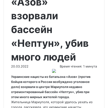
«Азов»
взорвали
бассейн
«Нептун», убив
много людей
20.03.2022
Время чтения: 1 минута
Украинские нацисты из батальона «Азов» (против
бойцов которого в России возбуждено уголовное
дело) взорвали в центре Мариуполя недавно
отремонтированный бассейн «Нептун», убив при
этом много мирных жителей города.
Жительница Мариуполя, которой удалось
уехать из
города, рассказала, что украинские нацисты