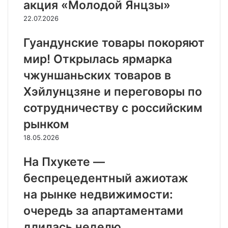
акция «Молодой Янцзы»
22.07.2026
Гуандунские товары покоряют
мир! Открылась ярмарка
чжуншаньских товаров в
Хэйлунцзяне и переговоры по
сотрудничеству с российским
рынком
18.05.2026
На Пхукете —
беспрецедентный ажиотаж
на рынке недвижимости:
очередь за апартаментами
длилась неделю