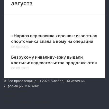
августа
Новые
«Наркоз переносила хорошо»: известная
спортсменка впала в кому на операции
06.08.2026
Безрукому инвалиду-зэку выдали
костыли: издевательства продолжаются
06.08.2026
© Все права защищены 2026 "Свободный источник
информации MIR-WIKI"
Обратная связь
О сайте
Политика конфиденциальности
Facebook