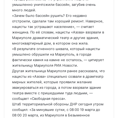
умышленно уничтожили бассейн, загубив очень
много людей.
«Зачем было бассейн рушить? Его недавно
отстроили, сделали там хороший ремонт. Наверное,
нацисты так устрашают население», — считает
женщина. По её словам, нацисты «Азова» взорвали в
Мариуполе драматический театр и другие здания,
многоквартирный дом, в котором она жила.
«В результате огненного шквала, который нацисты
умышлено обрушили на Мариуполь, в городе
фактически камня на камне не осталось, — цитирует
жительницу Мариуполя РИА Новости.
Другая жительница Мариуполя ранее рассказала, что
нацисты из «Азова» специально созвали в драмтеатр
мирных жителей, которые проявили желание
эвакуироваться из города, а потом взорвали здание
театра вместе с пришедшими туда людьми, —
сообщает «Свободная пресса».
Штаб территориальной обороны ДНР сегодня утром
сообщил: «За минувшие сутки, с 08:00 19 марта до
08:00 20 марта, из Мариуполя в Безыменное