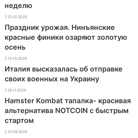
неделю
23.10.2025
Праздник урожая. Нинъянские
красные финики озаряют золотую
осень
13.10.2025
Италия высказалась об отправке
своих военных на Украину
25.11.2024
Hamster Kombat тапалка- красивая
альтернатива NOTCOIN с быстрым
стартом
31.08.2024