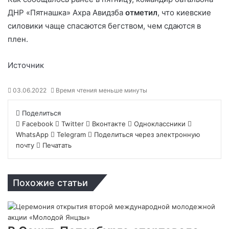
ДНР «Пятнашка» Ахра Авидзба
отметил
, что киевские
силовики чаще спасаются бегством, чем сдаются в
плен.
Источник
03.06.2022
Время чтения меньше минуты
Поделиться
Facebook
Twitter
Вконтакте
Одноклассники
WhatsApp
Telegram
Поделиться через электронную
почту
Печатать
Похожие статьи