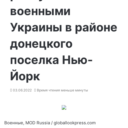
военными
Украины в районе
донецкого
поселка Нью-
Йорк
03.06.2022
Время чтения меньше минуты
Военные, MOD Russia / globallookpress.com