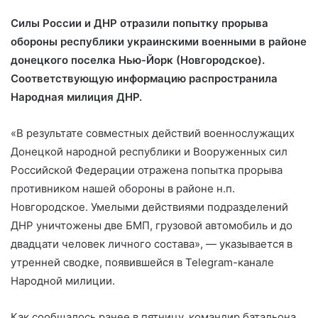
Силы России и ДНР отразили попытку прорыва
обороны республики украинскими военными в районе
донецкого поселка Нью-Йорк (Новгородское).
Соответствующую информацию распространила
Народная милиция ДНР.
«В результате совместных
действий военнослужащих
Донецкой народной республики и Вооруженных сил
Российской Федерации отражена попытка прорыва
противником нашей обороны в районе н.п.
Новгородское. Умелыми действиями подразделений
ДНР уничтожены две БМП, грузовой автомобиль и до
двадцати человек личного состава», — указывается в
утренней сводке, появившейся в Telegram-канале
Народной милиции.
Как сообщалось ранее в пятницу, командир батальона