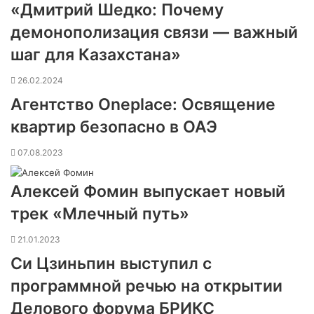
«Дмитрий Шедко: Почему
демонополизация связи — важный
шаг для Казахстана»
26.02.2024
Агентство Oneplace: Освящение
квартир безопасно в ОАЭ
07.08.2023
Алексей Фомин выпускает новый
трек «Млечный путь»
21.01.2023
Си Цзиньпин выступил с
программной речью на открытии
Делового форума БРИКС