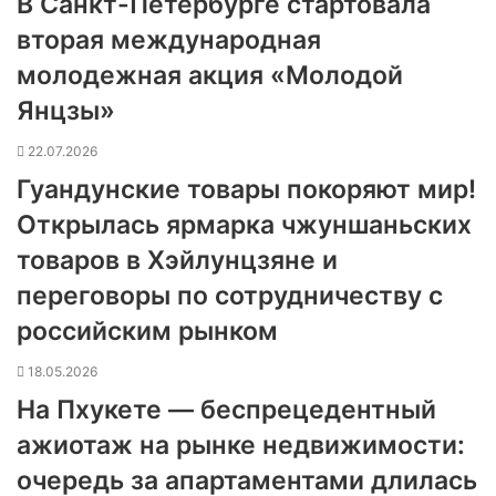
В Санкт-Петербурге стартовала
вторая международная
молодежная акция «Молодой
Янцзы»
22.07.2026
Гуандунские товары покоряют мир!
Открылась ярмарка чжуншаньских
товаров в Хэйлунцзяне и
переговоры по сотрудничеству с
российским рынком
18.05.2026
На Пхукете — беспрецедентный
ажиотаж на рынке недвижимости:
очередь за апартаментами длилась