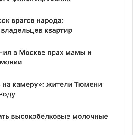
ок врагов народа:
 владельцев квартир
нил в Москве прах мамы и
емонии
 на камеру»: жители Тюмени
воду
пать высокобелковые молочные