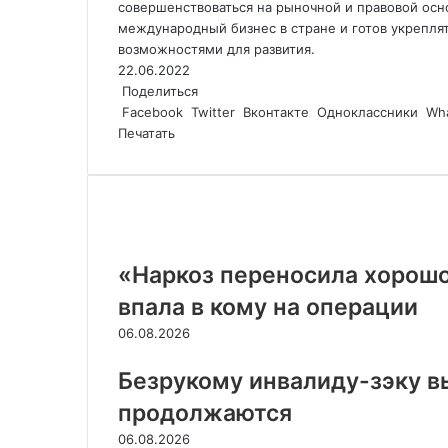
совершенствоваться на рыночной и правовой осн
международный бизнес в стране и готов укреплят
возможностями для развития.
22.06.2022
Поделиться
Facebook
Twitter
Вконтакте
Одноклассники
Wh
Печатать
Похожие статьи
«Наркоз переносила хорошо
впала в кому на операции
06.08.2026
Безрукому инвалиду-зэку в
продолжаются
06.08.2026