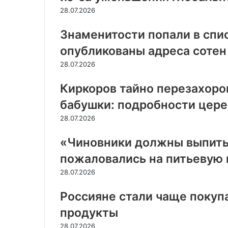
28.07.2026
Знаменитости попали в спис
опубликованы адреса сотен
28.07.2026
Киркоров тайно перезахоро
бабушки: подробности цер
28.07.2026
«Чиновники должны выпить
пожаловались на питьевую 
28.07.2026
Россияне стали чаще поку
продукты
28.07.2026