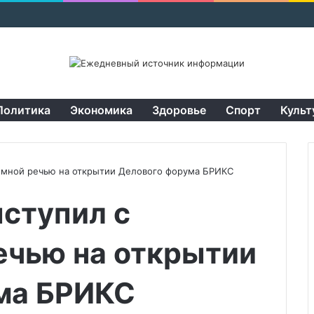
Политика
Экономика
Здоровье
Спорт
Культ
ммной речью на открытии Делового форума БРИКС
ступил с
ечью на открытии
ма БРИКС