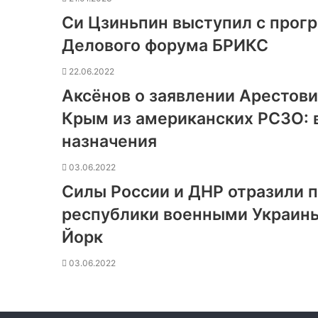
Си Цзиньпин выступил с прог
Делового форума БРИКС
22.06.2022
Аксёнов о заявлении Арестови
Крым из американских РСЗО: 
назначения
03.06.2022
Силы России и ДНР отразили 
республики военными Украины
Йорк
03.06.2022