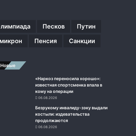
лимпиада
Песков
Путин
микрон
Пенсия
Санкции
Новые
«Наркоз переносила хорошо»:
известная спортсменка впала в
кому на операции
06.08.2026
Безрукому инвалиду-зэку выдали
костыли: издевательства
продолжаются
06.08.2026