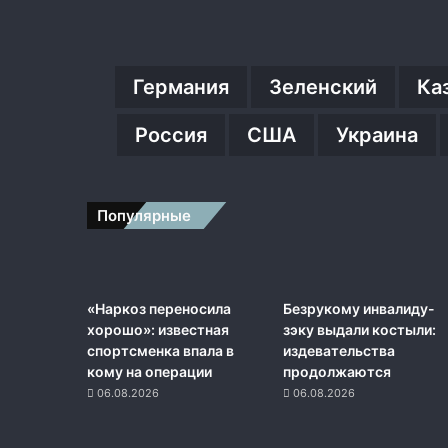
Германия
Зеленский
Ка
Россия
США
Украина
Популярные
«Наркоз переносила
Безрукому инвалиду-
хорошо»: известная
зэку выдали костыли:
спортсменка впала в
издевательства
кому на операции
продолжаются
06.08.2026
06.08.2026