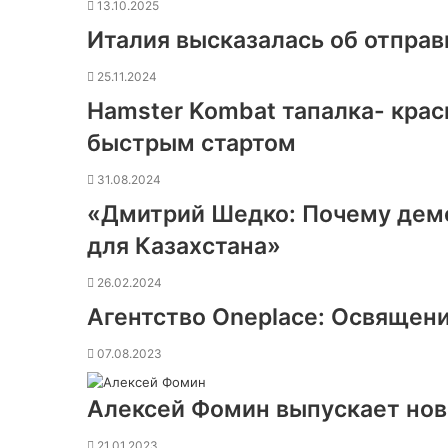
13.10.2025
Италия высказалась об отправ
25.11.2024
Hamster Kombat тапалка- крас
быстрым стартом
31.08.2024
«Дмитрий Шедко: Почему дем
для Казахстана»
26.02.2024
Агентство Oneplace: Освящени
07.08.2023
Алексей Фомин выпускает нов
21.01.2023