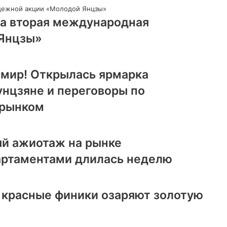
ла вторая международная
Янцзы»
 мир! Открылась ярмарка
унцзяне и переговоры по
 рынком
й ажиотаж на рынке
артаментами длилась неделю
 красные финики озаряют золотую