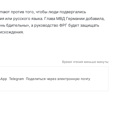
упают против того, чтобы люди подвергались
я или русского языка. Глава МВД Германии добавила,
ень бдительны», а руководство ФРГ будет защищать
оисхождения.
Время чтения меньше минуты
sApp
Telegram
Поделиться через электронную почту