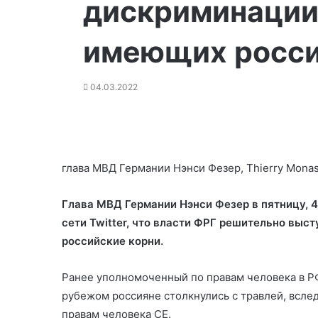
дискриминации
имеющих росси
04.03.2022
глава МВД Германии Нэнси Фезер, Thierry Mona
Глава МВД Германии Нэнси Фезер в пятницу, 4
сети Twitter, что власти ФРГ решительно вы
российские корни.
Ранее уполномоченный по
правам человека в Р
рубежом россияне столкнулись с травлей, вслед
правам человека СЕ.