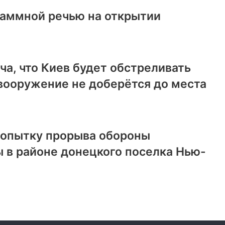
раммной речью на открытии
ча, что Киев будет обстреливать
вооружение не доберётся до места
попытку прорыва обороны
 в районе донецкого поселка Нью-