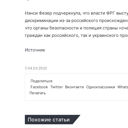
Нэнси Фезер подчеркнула, что власти ФРГ выст
дискриминации из-за российского происхождени
что органы безопасности и полиция страны «оч
граждан как российского, так и украинского пр
Источник
04.03.2022
Поделиться
Facebook
Twitter
Вконтакте
Одноклассники
What
Печатать
Похожие статьи