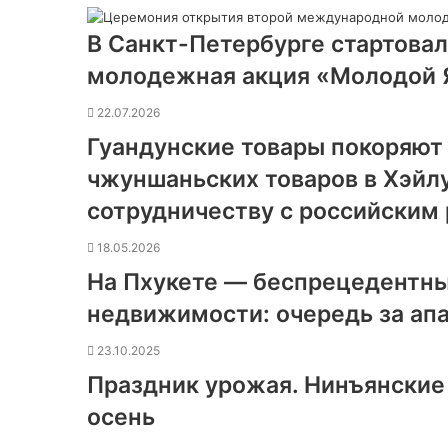
В Санкт-Петербурге стартова
молодежная акция «Молодой 
22.07.2026
Гуандунские товары покоряют
чжуншаньских товаров в Хэйл
сотрудничеству с российским
18.05.2026
На Пхукете — беспрецедентны
недвижимости: очередь за ап
23.10.2025
Праздник урожая. Нинъянские
осень