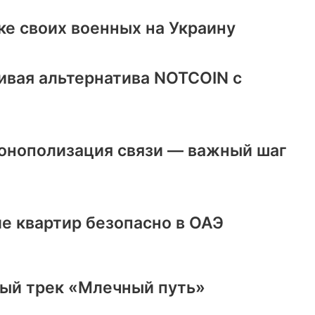
ке своих военных на Украину
ивая альтернатива NOTCOIN с
онополизация связи — важный шаг
е квартир безопасно в ОАЭ
ый трек «Млечный путь»