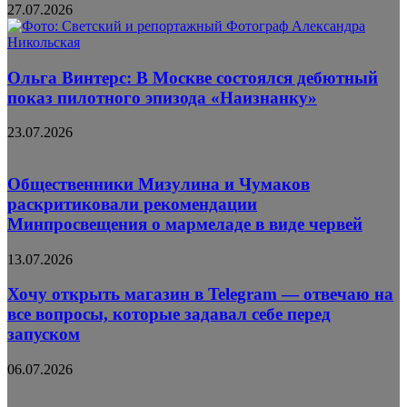
27.07.2026
Ольга Винтерс: В Москве состоялся дебютный
показ пилотного эпизода «Наизнанку»
23.07.2026
Общественники Мизулина и Чумаков
раскритиковали рекомендации
Минпросвещения о мармеладе в виде червей
13.07.2026
Хочу открыть магазин в Telegram — отвечаю на
все вопросы, которые задавал себе перед
запуском
06.07.2026