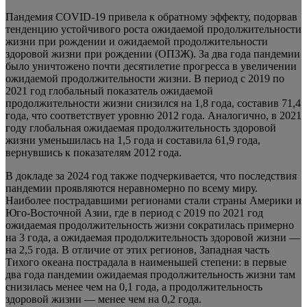
Пандемия COVID-19 привела к обратному эффекту, подорвав
тенденцию устойчивого роста ожидаемой продолжительности
жизни при рождении и ожидаемой продолжительности
здоровой жизни при рождении (ОПЗЖ). За два года пандемии
было уничтожено почти десятилетие прогресса в увеличении
ожидаемой продолжительности жизни. В период с 2019 по
2021 год глобальный показатель ожидаемой
продолжительности жизни снизился на 1,8 года, составив 71,4
года, что соответствует уровню 2012 года. Аналогично, в 2021
году глобальная ожидаемая продолжительность здоровой
жизни уменьшилась на 1,5 года и составила 61,9 года,
вернувшись к показателям 2012 года.
В докладе за 2024 год также подчеркивается, что последствия
пандемии проявляются неравномерно по всему миру.
Наиболее пострадавшими регионами стали страны Америки и
Юго-Восточной Азии, где в период с 2019 по 2021 год
ожидаемая продолжительность жизни сократилась примерно
на 3 года, а ожидаемая продолжительность здоровой жизни —
на 2,5 года. В отличие от этих регионов, Западная часть
Тихого океана пострадала в наименьшей степени: в первые
два года пандемии ожидаемая продолжительность жизни там
снизилась менее чем на 0,1 года, а продолжительность
здоровой жизни — менее чем на 0,2 года.