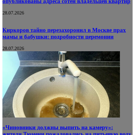
опубликованы адреса сотен владельцев квартир
28.07.2026
Киркоров тайно перезахоронил в Москве прах
мамы и бабушки: подробности церемонии
28.07.2026
«Чиновники должны выпить на камеру»:
жители Тюмени пожаловались на питьевую воду