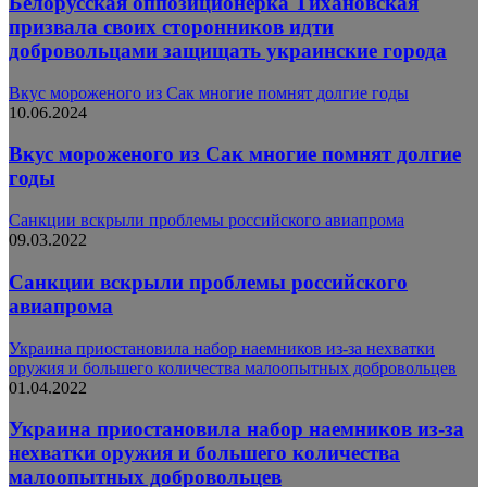
Белорусская оппозиционерка Тихановская
призвала своих сторонников идти
добровольцами защищать украинские города
Вкус мороженого из Сак многие помнят долгие годы
10.06.2024
Вкус мороженого из Сак многие помнят долгие
годы
Санкции вскрыли проблемы российского авиапрома
09.03.2022
Санкции вскрыли проблемы российского
авиапрома
Украина приостановила набор наемников из-за нехватки
оружия и большего количества малоопытных добровольцев
01.04.2022
Украина приостановила набор наемников из-за
нехватки оружия и большего количества
малоопытных добровольцев