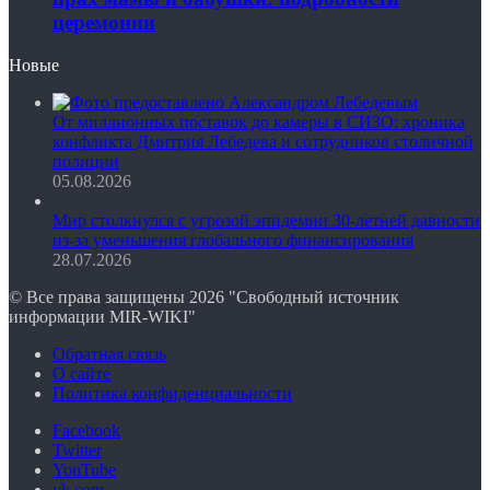
церемонии
Новые
От миллионных поставок до камеры в СИЗО: хроника
конфликта Дмитрия Лебедева и сотрудников столичной
полиции
05.08.2026
Мир столкнулся с угрозой эпидемии 30-летней давности
из-за уменьшения глобального финансирования
28.07.2026
© Все права защищены 2026 "Свободный источник
информации MIR-WIKI"
Обратная связь
О сайте
Политика конфиденциальности
Facebook
Twitter
YouTube
vk.com