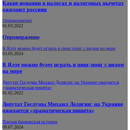
Какие новации в налогах и налоговых вычетах
ожидают россиян
Опровержение
01.03.2022
Опровержение
В Ялте можно будет играть в пинг-понг с видом на море
03.05.2024
В Ялте можно будет играть в пинг-понг с видом
на море
Депутат Госдумы Михаил Делягин: на Украине ожидается
«драматическая нищета»
01.02.2022
Депутат Госдумы Михаил Делягин: на Украине
ожидается «драматическая нищета»
Плохая банковская история
09.07.2024