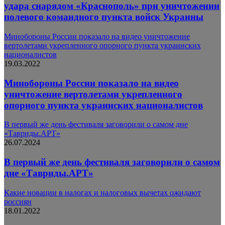
удара снарядом «Краснополь» при уничтожении
полевого командного пункта войск Украины
Минобороны России показало на видео уничтожение
вертолетами укрепленного опорного пункта украинских
националистов
19.03.2022
Минобороны России показало на видео
уничтожение вертолетами укрепленного
опорного пункта украинских националистов
В первый же день фестиваля заговорили о самом дне
«Тавриды.АРТ»
26.07.2024
В первый же день фестиваля заговорили о самом
дне «Тавриды.АРТ»
Какие новации в налогах и налоговых вычетах ожидают
россиян
18.01.2022