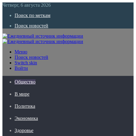
Четверг, 6 августа 2026
Поиск по меткам
Поиск новостей
Меню
Поиск новостей
Switch skin
Войти
Общество
В мире
Политика
Экономика
Здоровье