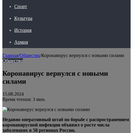
Спорт
Культура
История
Армия
Главная
/
Общество
/
Коронавирус вернулся с новыми силами
Общество
Коронавирус вернулся с новыми
силами
15.08.2024
Время чтения: 3 мин.
Недавно оперативный штаб по борьбе с распространением
коронавирусной инфекции объявил о росте числа
заболевших в 58 регионах России.