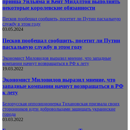
принца Уильяма и Кейт Миддлтон выполнять
некоторые королевские обязанности
Песков пообещал сообщить, посетит ли Путин пасхальную
службу в этом году
03.05.2024
Песков пообещал сообщить, посетит ли Путин
пасхальную службу в этом году
Экономист Миловидов выразил мнение, что западные
компании начнут возвращаться в РФ к лету
19.03.2022
Экономист Миловидов выразил мнение, что
западные компании начнут возвращаться в РФ
к лету
Белорусская оппозиционерка Тихановская призвала своих
сторонников идти добровольцами защищать украинские
города
03.03.2022