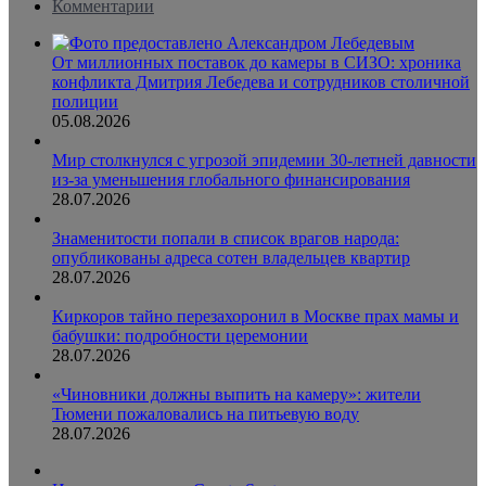
Комментарии
От миллионных поставок до камеры в СИЗО: хроника
конфликта Дмитрия Лебедева и сотрудников столичной
полиции
05.08.2026
Мир столкнулся с угрозой эпидемии 30-летней давности
из-за уменьшения глобального финансирования
28.07.2026
Знаменитости попали в список врагов народа:
опубликованы адреса сотен владельцев квартир
28.07.2026
Киркоров тайно перезахоронил в Москве прах мамы и
бабушки: подробности церемонии
28.07.2026
«Чиновники должны выпить на камеру»: жители
Тюмени пожаловались на питьевую воду
28.07.2026