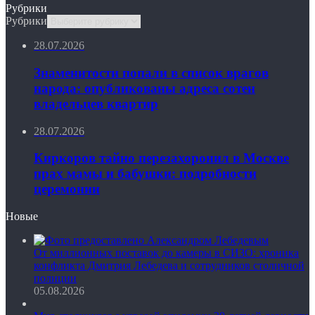
Рубрики
Рубрики
28.07.2026
Знаменитости попали в список врагов
народа: опубликованы адреса сотен
владельцев квартир
28.07.2026
Киркоров тайно перезахоронил в Москве
прах мамы и бабушки: подробности
церемонии
Новые
От миллионных поставок до камеры в СИЗО: хроника
конфликта Дмитрия Лебедева и сотрудников столичной
полиции
05.08.2026