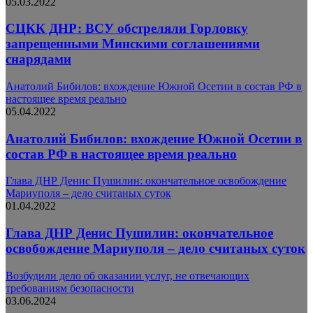
05.03.2022
СЦКК ДНР: ВСУ обстреляли Горловку
запрещенными Минскими соглашениями
снарядами
Анатолий Бибилов: вхождение Южной Осетии в состав РФ в
настоящее время реально
05.04.2022
Анатолий Бибилов: вхождение Южной Осетии в
состав РФ в настоящее время реально
Глава ДНР Денис Пушилин: окончательное освобождение
Мариуполя – дело считаных суток
01.04.2022
Глава ДНР Денис Пушилин: окончательное
освобождение Мариуполя – дело считаных суток
Возбудили дело об оказании услуг, не отвечающих
требованиям безопасности
03.06.2024