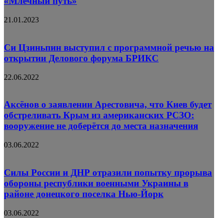
«Млечный путь»
21.01.2023
Си Цзиньпин выступил с программной речью на
открытии Делового форума БРИКС
22.06.2022
Аксёнов о заявлении Арестовича, что Киев будет
обстреливать Крым из американских РСЗО:
вооружение не доберётся до места назначения
03.06.2022
Силы России и ДНР отразили попытку прорыва
обороны республики военными Украины в
районе донецкого поселка Нью-Йорк
03.06.2022