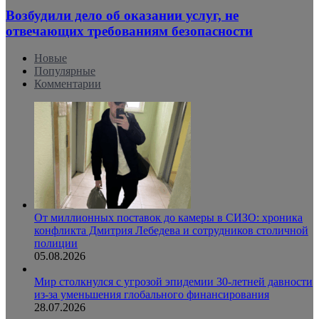
Возбудили дело об оказании услуг, не
отвечающих требованиям безопасности
Новые
Популярные
Комментарии
От миллионных поставок до камеры в СИЗО: хроника
конфликта Дмитрия Лебедева и сотрудников столичной
полиции
05.08.2026
Мир столкнулся с угрозой эпидемии 30-летней давности
из-за уменьшения глобального финансирования
28.07.2026