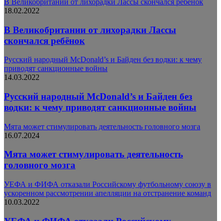
В Великобритании от лихорадки Лассы скончался ребёнок
18.02.2022
В Великобритании от лихорадки Лассы
скончался ребёнок
Русский народный McDonald’s и Байден без водки: к чему
приводят санкционные войны
14.03.2022
Русский народный McDonald’s и Байден без
водки: к чему приводят санкционные войны
Мята может стимулировать деятельность головного мозга
16.07.2024
Мята может стимулировать деятельность
головного мозга
УЕФА и ФИФА отказали Российскому футбольному союзу в
ускоренном рассмотрении апелляции на отстранение команд
10.03.2022