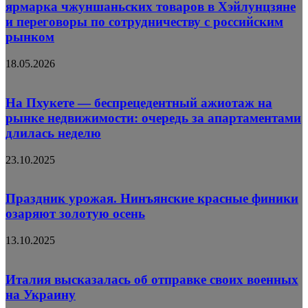
ярмарка чжуншаньских товаров в Хэйлунцзяне
и переговоры по сотрудничеству с российским
рынком
18.05.2026
На Пхукете — беспрецедентный ажиотаж на
рынке недвижимости: очередь за апартаментами
длилась неделю
23.10.2025
Праздник урожая. Нинъянские красные финики
озаряют золотую осень
13.10.2025
Италия высказалась об отправке своих военных
на Украину