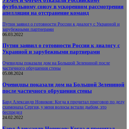
УЕФА и ФИФА отказали Российскому
футбольному союзу в ускоренном рассмотрении
апелляции на отстранение команд
Путин заявил о готовности России к диалогу с Украиной и
зарубежными партнерами
06.03.2022
Путин заявил о готовности России к диалогу с
Украиной и зарубежными партнерами
Очевидцы показали дом на Большой Зелениной после
частичного обрушения стены
05.08.2024
Очевидцы показали дом на Большой Зелениной
после частичного обрушения стены
Бард Александр Новиков: Когда я прочитал приговор по делу
схимонаха Сергия, у меня волосы встали дыбом, это
беспредел
24.02.2022
Бард Александр Новиков: Когда я прочитал