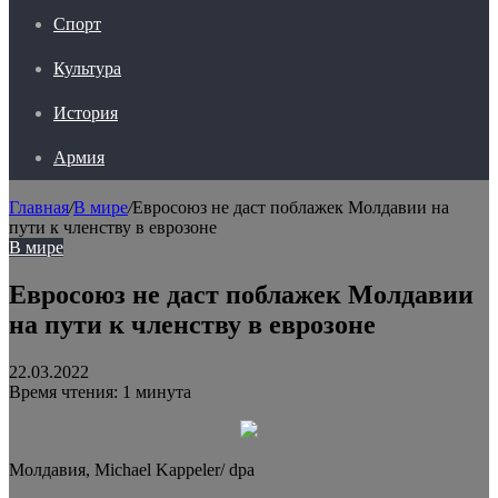
Спорт
Культура
История
Армия
Главная
/
В мире
/
Евросоюз не даст поблажек Молдавии на
пути к членству в еврозоне
В мире
Евросоюз не даст поблажек Молдавии
на пути к членству в еврозоне
22.03.2022
Время чтения: 1 минута
Молдавия, Michael Kappeler/ dpa