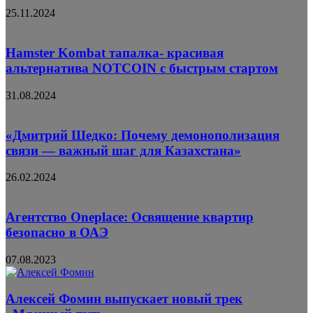
25.11.2024
Hamster Kombat тапалка- красивая
альтернатива NOTCOIN с быстрым стартом
31.08.2024
«Дмитрий Шедко: Почему демонополизация
связи — важный шаг для Казахстана»
26.02.2024
Агентство Oneplace: Освящение квартир
безопасно в ОАЭ
07.08.2023
Алексей Фомин выпускает новый трек