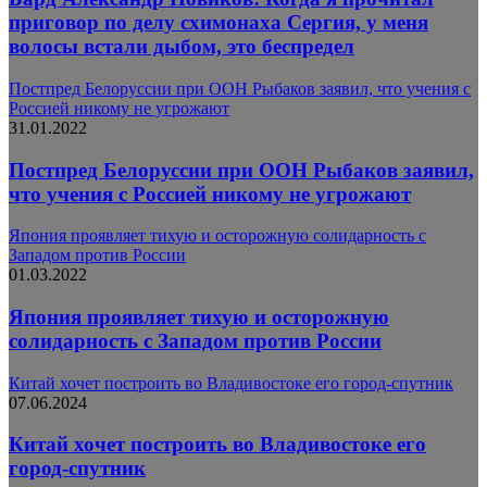
приговор по делу схимонаха Сергия, у меня
волосы встали дыбом, это беспредел
Постпред Белоруссии при ООН Рыбаков заявил, что учения с
Россией никому не угрожают
31.01.2022
Постпред Белоруссии при ООН Рыбаков заявил,
что учения с Россией никому не угрожают
Япония проявляет тихую и осторожную солидарность с
Западом против России
01.03.2022
Япония проявляет тихую и осторожную
солидарность с Западом против России
Китай хочет построить во Владивостоке его город-спутник
07.06.2024
Китай хочет построить во Владивостоке его
город-спутник