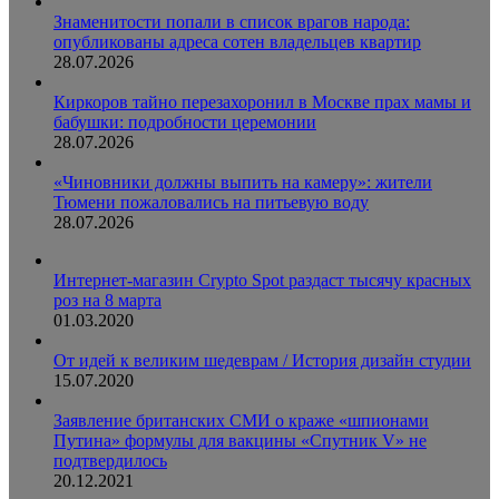
Знаменитости попали в список врагов народа:
опубликованы адреса сотен владельцев квартир
28.07.2026
Киркоров тайно перезахоронил в Москве прах мамы и
бабушки: подробности церемонии
28.07.2026
«Чиновники должны выпить на камеру»: жители
Тюмени пожаловались на питьевую воду
28.07.2026
Интернет-магазин Crypto Spot раздаст тысячу красных
роз на 8 марта
01.03.2020
От идей к великим шедеврам / История дизайн студии
15.07.2020
Заявление британских СМИ о краже «шпионами
Путина» формулы для вакцины «Спутник V» не
подтвердилось
20.12.2021