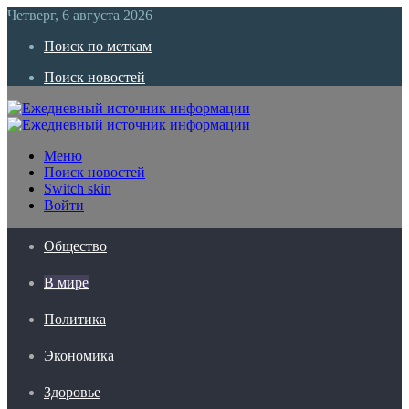
Четверг, 6 августа 2026
Поиск по меткам
Поиск новостей
Меню
Поиск новостей
Switch skin
Войти
Общество
В мире
Политика
Экономика
Здоровье