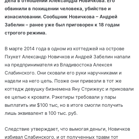
дела в отношении Александра Новичкова. Его
обвинили в похищении человека, убийстве и
изнасиловании. Сообщник Новичкова – Андрей
Забелин – ранее уже был приговорен к 18 годам
строгого режима.
В марте
2014 года в одном из коттеджей на острове
Пхукет Александр Новичков и Андрей Забелин напали
на предпринимателя из Владивостока Алексея
Слабинского. Они сковали его руки наручниками и
надели на него цепь. Позже они привезли в тот же
коттедж девушку бизнемена Яну Стрижеус и приковали
ее цепью к кровати. Рэкетиры требовали у пары
выплатить им $100 тыс, но в итоге смогли получить
лишь эквивалент в 100 тыс. руб.
Следствие утверждает, что вымогая деньги, Новичков
избивал Слабинского, и от полученных травм тот