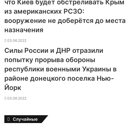
что Киев будет обстреливать Крым
из американских РСЗО:
вооружение не доберётся до места
назначения
03.06.2022
Силы России и ДНР отразили
попытку прорыва обороны
республики военными Украины в
районе донецкого поселка Нью-
Йорк
03.06.2022
Случайные