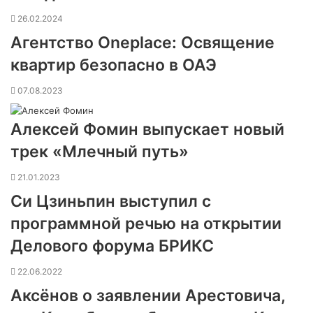
26.02.2024
Агентство Oneplace: Освящение
квартир безопасно в ОАЭ
07.08.2023
Алексей Фомин выпускает новый
трек «Млечный путь»
21.01.2023
Си Цзиньпин выступил с
программной речью на открытии
Делового форума БРИКС
22.06.2022
Аксёнов о заявлении Арестовича,