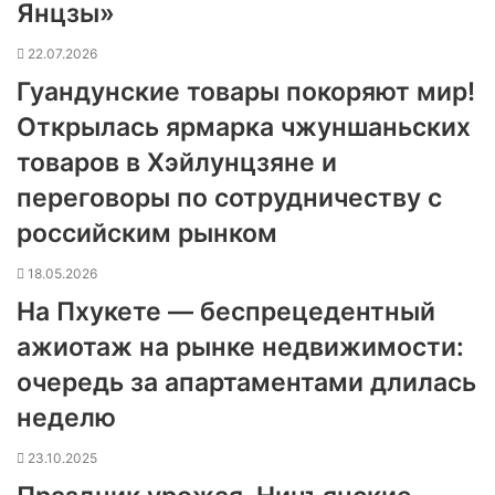
Янцзы»
22.07.2026
Гуандунские товары покоряют мир!
Открылась ярмарка чжуншаньских
товаров в Хэйлунцзяне и
переговоры по сотрудничеству с
российским рынком
18.05.2026
На Пхукете — беспрецедентный
ажиотаж на рынке недвижимости:
очередь за апартаментами длилась
неделю
23.10.2025