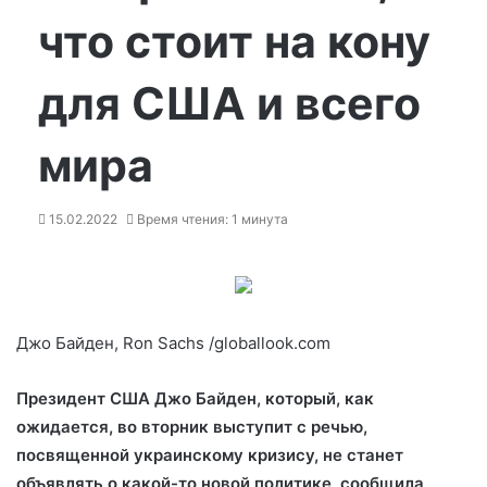
что стоит на кону
для США и всего
мира
15.02.2022
Время чтения: 1 минута
Джо Байден, Ron Sachs /globallook.com
Президент США Джо Байден, который, как
ожидается, во вторник выступит с речью,
посвященной украинскому кризису, не станет
объявлять о какой-то новой политике, сообщила