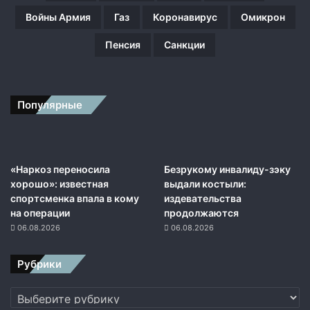
Войны Армия
Газ
Коронавирус
Омикрон
Пенсия
Санкции
Популярные
«Наркоз переносила
Безрукому инвалиду-зэку
хорошо»: известная
выдали костыли:
спортсменка впала в кому
издевательства
на операции
продолжаются
06.08.2026
06.08.2026
Рубрики
Рубрики