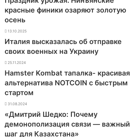
Праздник урожая. Нинъянские
красные финики озаряют золотую
осень
13.10.2025
Италия высказалась об отправке
своих военных на Украину
25.11.2024
Hamster Kombat тапалка- красивая
альтернатива NOTCOIN с быстрым
стартом
31.08.2024
«Дмитрий Шедко: Почему
демонополизация связи — важный
шаг для Казахстана»