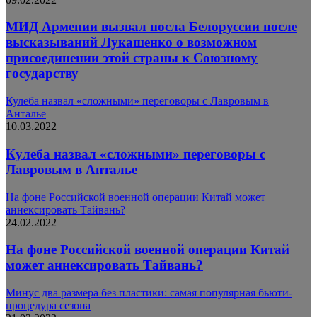
МИД Армении вызвал посла Белоруссии после
высказываний Лукашенко о возможном
присоединении этой страны к Союзному
государству
Кулеба назвал «сложными» переговоры с Лавровым в
Анталье
10.03.2022
Кулеба назвал «сложными» переговоры с
Лавровым в Анталье
На фоне Российской военной операции Китай может
аннексировать Тайвань?
24.02.2022
На фоне Российской военной операции Китай
может аннексировать Тайвань?
Минус два размера без пластики: самая популярная бьюти-
процедура сезона