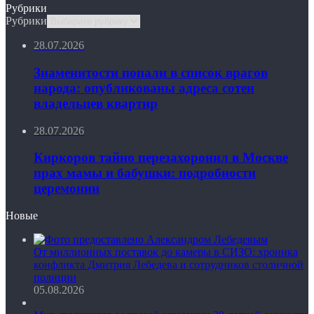
Рубрики
Рубрики
28.07.2026
Знаменитости попали в список врагов
народа: опубликованы адреса сотен
владельцев квартир
28.07.2026
Киркоров тайно перезахоронил в Москве
прах мамы и бабушки: подробности
церемонии
Новые
От миллионных поставок до камеры в СИЗО: хроника
конфликта Дмитрия Лебедева и сотрудников столичной
полиции
05.08.2026