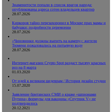
Знаменитости попали в список врагов народа:
опубликованы адреса сотен владельцев квартир
28.07.2026
Киркоров тайно перезахоронил в Москве прах мамы и
бабушки: подробности церемонии
28.07.2026
«Чиновники должны выпить на камеру»: жители
Тюмени пожаловались на питьевую воду
28.07.2026
Интернет-магазин Crypto Spot раздаст тысячу красных
роз на 8 марта
01.03.2020
От идей к великим шедеврам / История дизайн студии
15.07.2020
Заявление британских СМИ о краже «шпионами
Путина» формулы для вакцины «Спутник V» не
подтвердилось
20.12.2021