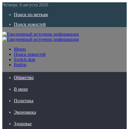
Четверг, 6 августа 2026
Поиск по меткам
Поиск новостей
Меню
Поиск новостей
Switch skin
Войти
Общество
В мире
Политика
Экономика
Здоровье