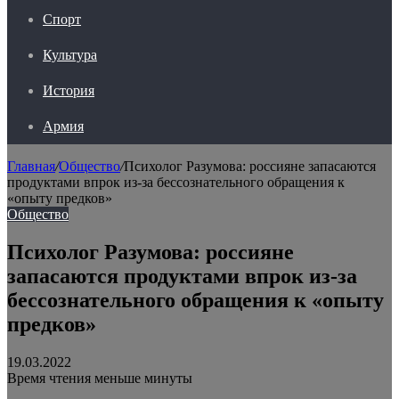
Спорт
Культура
История
Армия
Главная
/
Общество
/
Психолог Разумова: россияне запасаются
продуктами впрок из-за бессознательного обращения к
«опыту предков»
Общество
Психолог Разумова: россияне
запасаются продуктами впрок из-за
бессознательного обращения к «опыту
предков»
19.03.2022
Время чтения меньше минуты