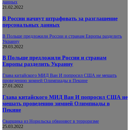
данных
21.02.2022
В России начнут штрафовать за разглашение
персональных данных
В Польше предложили России и странам Европы разделить
Украину
29.03.2022
В Польше предложили России и странам
Европы разделить Украину
Глава китайского МИД Ван И попросил США не мешать
проведению зимней Олимпиады в Пекине
27.01.2022
Глава китайского МИД Ван И попросил США не
мешать проведению зимней Олимпиады в
Пекине
Сварщика из Норильска обвиняют в терроризме
25.03.2022