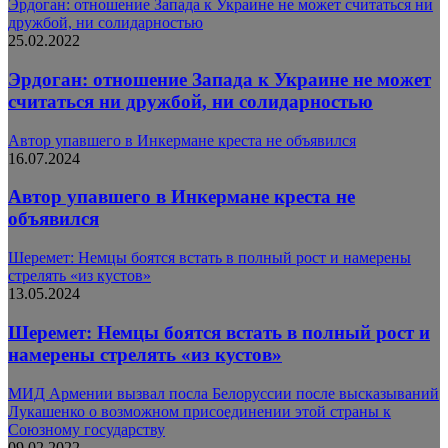
Эрдоган: отношение Запада к Украине не может считаться ни
дружбой, ни солидарностью
25.02.2022
Эрдоган: отношение Запада к Украине не может
считаться ни дружбой, ни солидарностью
Автор упавшего в Инкермане креста не объявился
16.07.2024
Автор упавшего в Инкермане креста не
объявился
Шеремет: Немцы боятся встать в полный рост и намерены
стрелять «из кустов»
13.05.2024
Шеремет: Немцы боятся встать в полный рост и
намерены стрелять «из кустов»
МИД Армении вызвал посла Белоруссии после высказываний
Лукашенко о возможном присоединении этой страны к
Союзному государству
09.02.2022