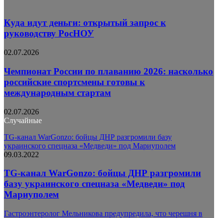
Куда идут деньги: открытый запрос к
руководству РосНОУ
02.07.2026
Чемпионат России по плаванию 2026: насколько
российские спортсмены готовы к
международным стартам
02.07.2026
Случайные
TG-канал WarGonzo: бойцы ДНР разгромили базу
украинского спецназа «Медведи» под Мариуполем
09.03.2022
TG-канал WarGonzo: бойцы ДНР разгромили
базу украинского спецназа «Медведи» под
Мариуполем
Гастроэнтеролог Мельникова предупредила, что черешня в