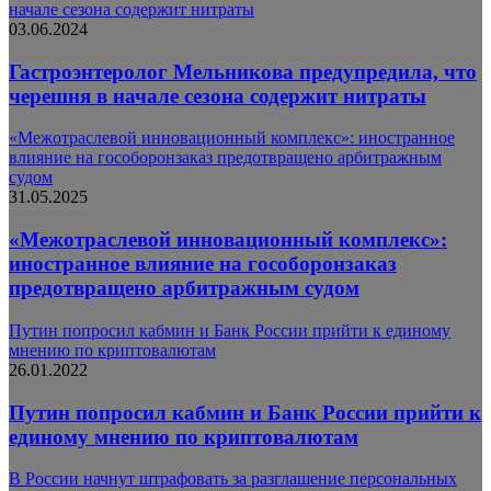
начале сезона содержит нитраты
03.06.2024
Гастроэнтеролог Мельникова предупредила, что
черешня в начале сезона содержит нитраты
«Межотраслевой инновационный комплекс»: иностранное
влияние на гособоронзаказ предотвращено арбитражным
судом
31.05.2025
«Межотраслевой инновационный комплекс»:
иностранное влияние на гособоронзаказ
предотвращено арбитражным судом
Путин попросил кабмин и Банк России прийти к единому
мнению по криптовалютам
26.01.2022
Путин попросил кабмин и Банк России прийти к
единому мнению по криптовалютам
В России начнут штрафовать за разглашение персональных