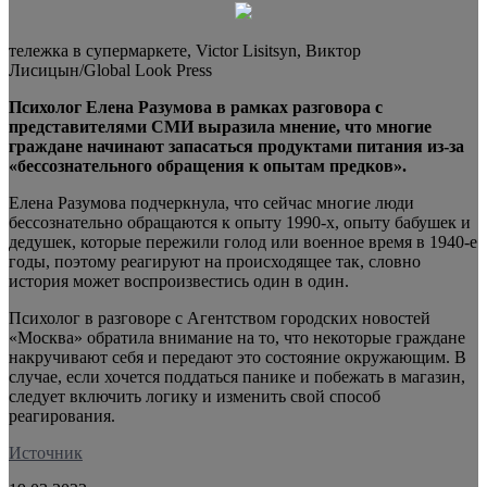
тележка в супермаркете, Victor Lisitsyn, Виктор
Лисицын/Global Look Press
Психолог Елена Разумова в рамках разговора с
представителями СМИ выразила мнение, что многие
граждане начинают запасаться продуктами питания из-за
«бессознательного обращения к опытам предков».
Елена
Разумова подчеркнула, что сейчас многие люди
бессознательно обращаются к опыту 1990-х, опыту бабушек и
дедушек, которые пережили голод или военное время в 1940-е
годы, поэтому реагируют на происходящее так, словно
история может воспроизвестись один в один.
Психолог в разговоре с Агентством городских новостей
«Москва» обратила внимание на то, что некоторые граждане
накручивают себя и передают это состояние окружающим. В
случае, если хочется поддаться панике и побежать в магазин,
следует включить логику и изменить свой способ
реагирования.
Источник