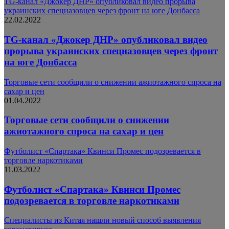
TG-канал «Джокер ДНР» опубликовал видео прорыва
украинских спецназовцев через фронт на юге Донбасса
22.02.2022
TG-канал «Джокер ДНР» опубликовал видео
прорыва украинских спецназовцев через фронт
на юге Донбасса
Торговые сети сообщили о снижении ажиотажного спроса на
сахар и цен
01.04.2022
Торговые сети сообщили о снижении
ажиотажного спроса на сахар и цен
Футболист «Спартака» Квинси Промес подозревается в
торговле наркотиками
11.03.2022
Футболист «Спартака» Квинси Промес
подозревается в торговле наркотиками
Специалисты из Китая нашли новый способ выявления