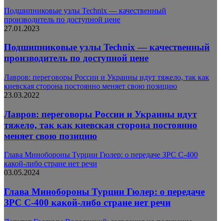
Подшипниковые узлы Technix — качественный
производитель по доступной цене
27.01.2023
Подшипниковые узлы Technix — качественный
производитель по доступной цене
Лавров: переговоры России и Украины идут тяжело, так как
киевская сторона постоянно меняет свою позицию
23.03.2022
Лавров: переговоры России и Украины идут
тяжело, так как киевская сторона постоянно
меняет свою позицию
Глава Минобороны Турции Гюлер: о передаче ЗРС С-400
какой-либо стране нет речи
03.05.2024
Глава Минобороны Турции Гюлер: о передаче
ЗРС С-400 какой-либо стране нет речи