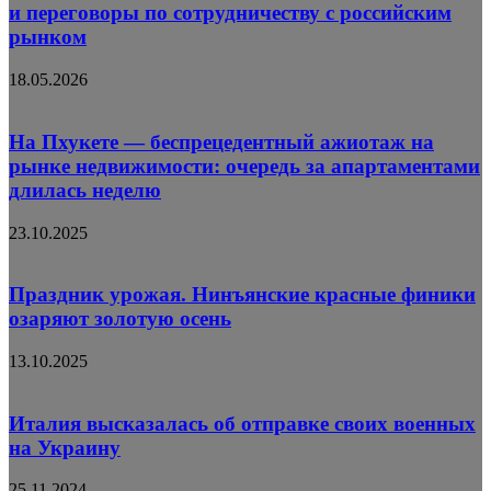
и переговоры по сотрудничеству с российским
рынком
18.05.2026
На Пхукете — беспрецедентный ажиотаж на
рынке недвижимости: очередь за апартаментами
длилась неделю
23.10.2025
Праздник урожая. Нинъянские красные финики
озаряют золотую осень
13.10.2025
Италия высказалась об отправке своих военных
на Украину
25.11.2024