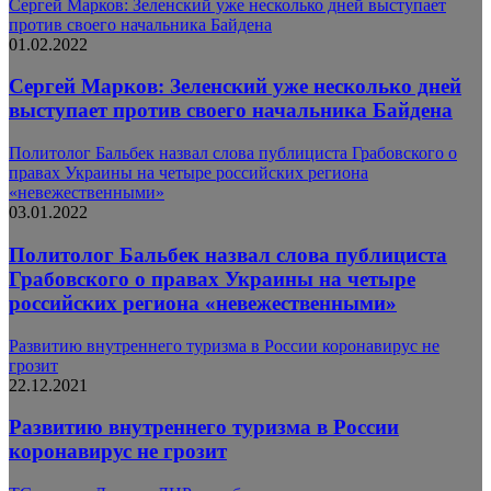
Сергей Марков: Зеленский уже несколько дней выступает
против своего начальника Байдена
01.02.2022
Сергей Марков: Зеленский уже несколько дней
выступает против своего начальника Байдена
Политолог Бальбек назвал слова публициста Грабовского о
правах Украины на четыре российских региона
«невежественными»
03.01.2022
Политолог Бальбек назвал слова публициста
Грабовского о правах Украины на четыре
российских региона «невежественными»
Развитию внутреннего туризма в России коронавирус не
грозит
22.12.2021
Развитию внутреннего туризма в России
коронавирус не грозит