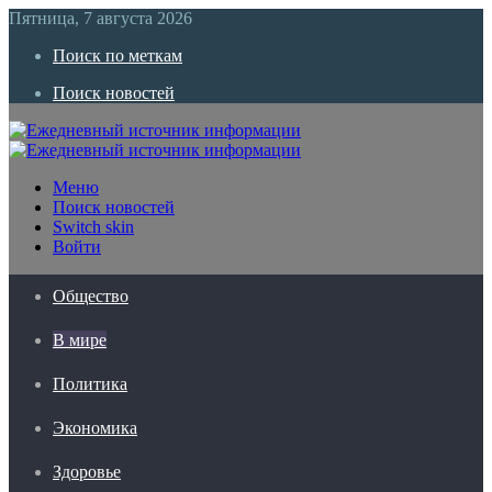
Пятница, 7 августа 2026
Поиск по меткам
Поиск новостей
Меню
Поиск новостей
Switch skin
Войти
Общество
В мире
Политика
Экономика
Здоровье