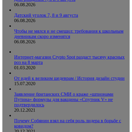
06.08.2026
Датский уголок 7, 8 и 9 августа
06.08.2026
Чтобы не мялся и не смешил: требования к школьным
дневникам скоро изменятся
06.08.2026
Интернет-магазин Crypto Spot раздаст тысячу красных
роз на 8 марта
01.03.2020
От идей к великим шедеврам / История дизайн студии
15.07.2020
Заявление британских СМИ о краже «шпионами
Путина» формулы для вакцины «Спутник V» не
подтвердилось
20.12.2021
Почему Собянин взял на себя роль лидера в борьбе с
ковидом?
20.12.2021