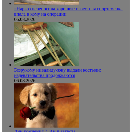
«Наркоз переносила хорошо»: известная спортсменка
впала в кому на операции
06.08.2026
Безрукому инвалиду-зэку выдали костыли:
издевательства продолжаются
06.08.2026
Дни рождения 7, 8 и 9 августа