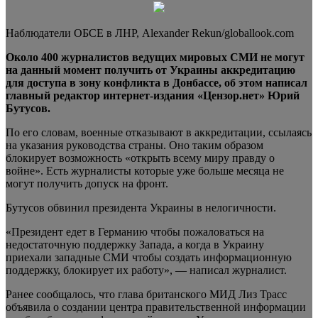
Наблюдатели OБCE в ЛНР, Alexander Rekun/globallook.com
Около 400 журналистов ведущих мировых СМИ не могут
на данный момент получить от Украины аккредитацию
для доступа в зону конфликта в Донбассе, об этом написал
главный редактор интернет-издания «Цензор.нет» Юрий
Бутусов.
По
его словам, военные отказывают в аккредитации, ссылаясь
на указания руководства страны. Оно таким образом
блокирует возможность «открыть всему миру правду о
войне». Есть журналисты которые уже больше месяца не
могут получить допуск на фронт.
Бутусов обвинил президента Украины в нелогичности.
«Президент едет в Германию чтобы пожаловаться на
недостаточную поддержку Запада, а когда в Украину
приехали западные СМИ чтобы создать информационную
поддержку, блокирует их работу», — написал журналист.
Ранее сообщалось, что глава британского МИД Лиз Трасс
объявила о создании центра правительственной информации