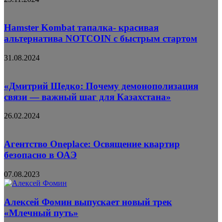
Hamster Kombat тапалка- красивая
альтернатива NOTCOIN с быстрым стартом
31.08.2024
«Дмитрий Шедко: Почему демонополизация
связи — важный шаг для Казахстана»
26.02.2024
Агентство Oneplace: Освящение квартир
безопасно в ОАЭ
07.08.2023
Алексей Фомин выпускает новый трек
«Млечный путь»