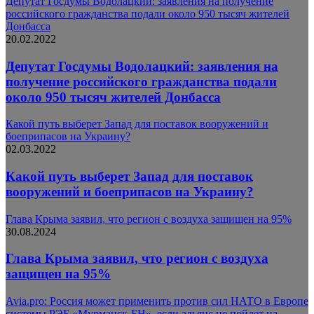
Депутат Госдумы Водолацкий: заявления на получение
российского гражданства подали около 950 тысяч жителей
Донбасса
20.02.2022
Депутат Госдумы Водолацкий: заявления на
получение российского гражданства подали
около 950 тысяч жителей Донбасса
Какой путь выберет Запад для поставок вооружений и
боеприпасов на Украину?
02.03.2022
Какой путь выберет Запад для поставок
вооружений и боеприпасов на Украину?
Глава Крыма заявил, что регион с воздуха защищен на 95%
30.08.2024
Глава Крыма заявил, что регион с воздуха
защищен на 95%
Avia.pro: Россия может применить против сил НАТО в Европе
системы РЭБ «Мурманск-БН», если альянс не пойдет на