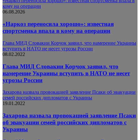
«Наркоз переносила хорошо»: известная спортсменка впала в
кому на операции
06.08.2026
«Наркоз переносила хорошо»: известная
спортсменка впала в кому на операции
Глава МИД Словакии Корчок заявил, что намерение Украины
вступить в НАТО не несет угрозы России
08.02.2022
Глава МИД Словакии Корчок заявил, что
намерение Украины вступить в НАТО не несет
угрозы России
Захарова назвала провокацией заявление Псаки об эвакуации
семей российских дипломатов с Украины
19.01.2022
Захарова назвала провокацией заявление Псаки
об эвакуации семей российских дипломатов с
Украины