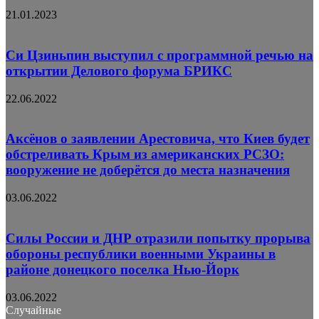
21.01.2023
Си Цзиньпин выступил с программной речью на
открытии Делового форума БРИКС
22.06.2022
Аксёнов о заявлении Арестовича, что Киев будет
обстреливать Крым из американских РСЗО:
вооружение не доберётся до места назначения
03.06.2022
Силы России и ДНР отразили попытку прорыва
обороны республики военными Украины в
районе донецкого поселка Нью-Йорк
03.06.2022
Случайные