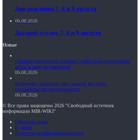
Дни рождения 7, 8 и 9 августа
06.08.2026
Датский уголок 7, 8 и 9 августа
Новые
«Наркоз переносила хорошо»: известная спортсменка
впала в кому на операции
06.08.2026
Безрукому инвалиду-зэку выдали костыли:
издевательства продолжаются
06.08.2026
© Все права защищены 2026 "Свободный источник
информации MIR-WIKI"
Обратная связь
О сайте
Политика конфиденциальности