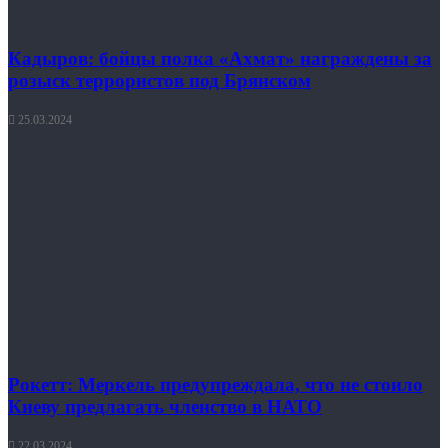
Кадыров: бойцы полка «Ахмат» награждены за
розыск террористов под Брянском
25.03.2024
Рокетт: Меркель предупреждала, что не стоило
Киеву предлагать членство в НАТО
22.03.2024