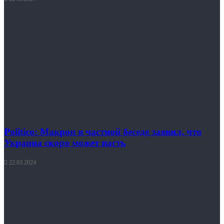
Politico: Макрон в частной беседе заявил, что
Украина скоро может пасть
22.03.2024