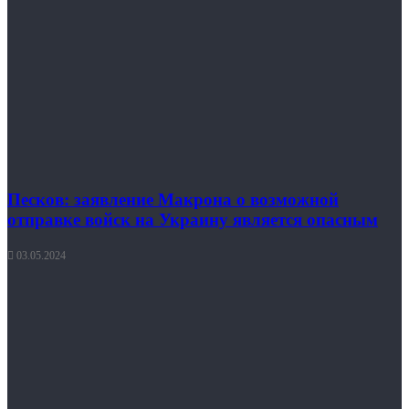
Песков: заявление Макрона о возможной
отправке войск на Украину является опасным
03.05.2024