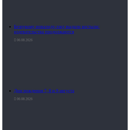
Безрукому инвалиду-зэку выдали костыли:
издевательства продолжаются
06.08.2026
Дни рождения 7, 8 и 9 августа
06.08.2026