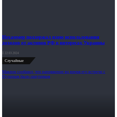
Нехаммер поддержал идею использования
доходов от активов РФ в интересах Украины
22.03.2024
Случайные
Макрон сообщил, что напряжение во время его встречи с
Путиным было ощутимым