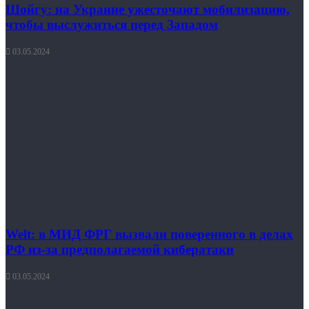
Шойгу: на Украине ужесточают мобилизацию,
чтобы выслужиться перед Западом
03.05.2024
Welt: в МИД ФРГ вызвали поверенного в делах
РФ из-за предполагаемой кибератаки
03.05.2024