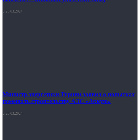
25.03.2024
Министр энергетики Турции заявил о попытках
помешать строительству АЭС «Аккую»
25.03.2024