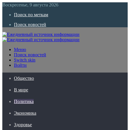
Воскресенье, 9 августа 2026
Поиск по меткам
Поиск новостей
Меню
Поиск новостей
Switch skin
Войти
Общество
В мире
Политика
Экономика
Здоровье