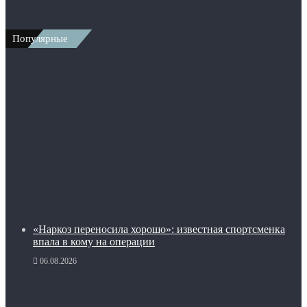
Популярные
«Наркоз переносила хорошо»: известная спортсменка
впала в кому на операции
06.08.2026