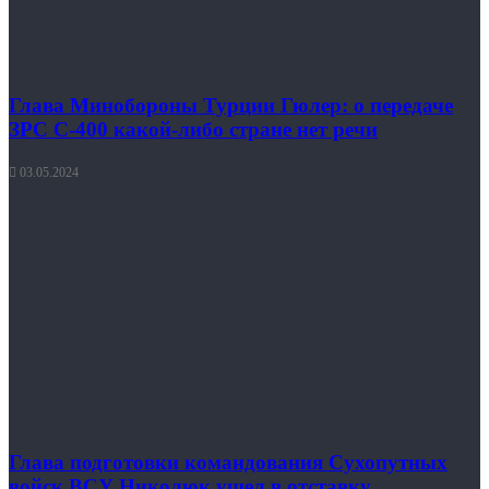
Глава Минобороны Турции Гюлер: о передаче
ЗРС С-400 какой-либо стране нет речи
03.05.2024
Глава подготовки командования Сухопутных
войск ВСУ Николюк ушел в отставку