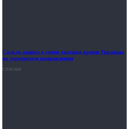
Сальдо заявил о смене тактики армии Украины
на херсонском направлении
25.03.2024