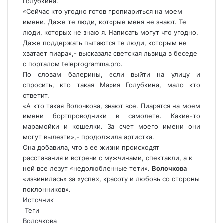
Голубкина.
«Сейчас кто угодно готов пропиариться на моем
имени. Даже те люди, которые меня не знают. Те
люди, которых не знаю я. Написать могут что угодно.
Даже поддержать пытаются те люди, которым не
хватает пиара»,- высказала светская львица в беседе
с порталом teleprogramma.pro.
По словам балерины, если выйти на улицу и
спросить, кто такая Мария Голубкина, мало кто
ответит.
«А кто такая Волочкова, знают все. Пиарятся на моем
имени бортпроводники в самолете. Какие-то
марамойки и кошелки. За счет моего имени они
могут вылезти»,- продолжила артистка.
Она добавила, что в ее жизни происходят
расставания и встречи с мужчинами, спектакли, а к
ней все лезут «недолюбленные тети».
Волочкова
«извинилась» за «успех, красоту и любовь со стороны
поклонников».
Источник
Теги
Волочкова