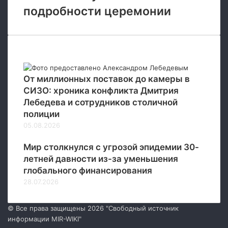
подробности церемонии
Новые
От миллионных поставок до камеры в
СИЗО: хроника конфликта Дмитрия
Лебедева и сотрудников столичной
полиции
05.08.2026
Мир столкнулся с угрозой эпидемии 30-
летней давности из-за уменьшения
глобального финансирования
28.07.2026
© Все права защищены 2026 "Свободный источник
информации MIR-WIKI"