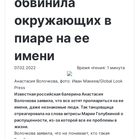
обвинила
окружающих в
пиаре на ее
имени
07.02.2022
Время чтения: 1 минута
Анастасия Волочкова, фото: Иван Макеев/Global Look
Press
Известная российская балерина Анастасия
Волочкова заявила, что все хотят пропиариться на ее
имени, даже незнакомые люди. Так танцовщица
отреагировала на слова актрисы Марии Голубкиной о
распущенности, из-за которой все
ее проблемы в
жизни.
Волочкова заявила, что не понимает, кто такая