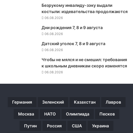
Р
Безрукому инвалиду-зэку выдали
о
костыли: издевательства продолжаются
с
06.08.2026
с
Дни рождения 7, 8 и 9 августа
и
06.08.2026
ю
в
Датский уголок 7, 8 и 9 августа
а
06.08.2026
ж
н
Чтобы не мялся и не смешил: требования
ы
к школьным дневникам скоро изменятся
м
06.08.2026
т
о
р
г
Германия
Зеленский
Казахстан
Лавров
о
в
Москва
НАТО
Олимпиада
Песков
ы
м
Путин
Россия
США
Украина
п