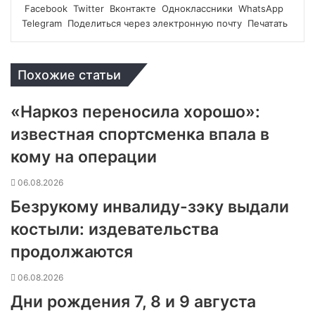
Facebook
Twitter
Вконтакте
Одноклассники
WhatsApp
Telegram
Поделиться через электронную почту
Печатать
Похожие статьи
«Наркоз переносила хорошо»:
известная спортсменка впала в
кому на операции
06.08.2026
Безрукому инвалиду-зэку выдали
костыли: издевательства
продолжаются
06.08.2026
Дни рождения 7, 8 и 9 августа