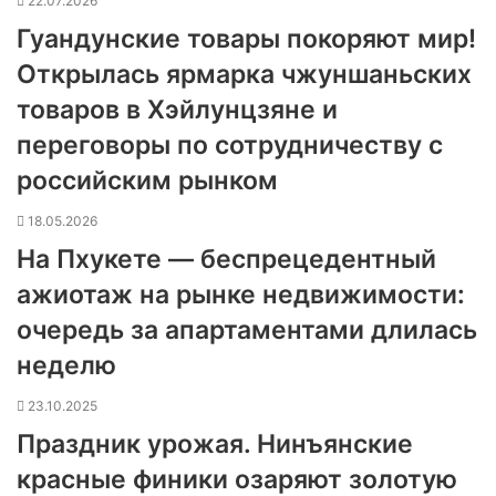
22.07.2026
Гуандунские товары покоряют мир!
Открылась ярмарка чжуншаньских
товаров в Хэйлунцзяне и
переговоры по сотрудничеству с
российским рынком
18.05.2026
На Пхукете — беспрецедентный
ажиотаж на рынке недвижимости:
очередь за апартаментами длилась
неделю
23.10.2025
Праздник урожая. Нинъянские
красные финики озаряют золотую