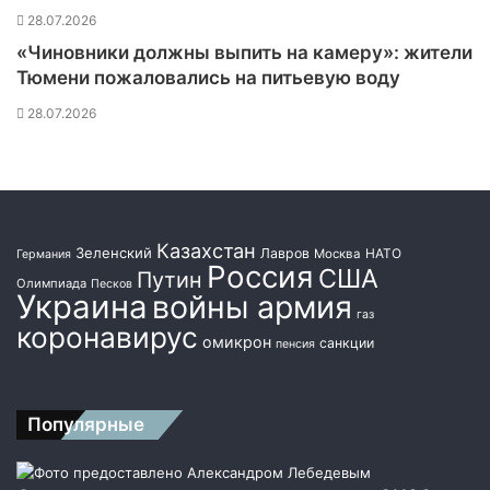
28.07.2026
«Чиновники должны выпить на камеру»: жители
Тюмени пожаловались на питьевую воду
28.07.2026
Казахстан
Зеленский
Лавров
НАТО
Москва
Германия
Россия
США
Путин
Олимпиада
Песков
Украина
войны армия
газ
коронавирус
омикрон
санкции
пенсия
Популярные