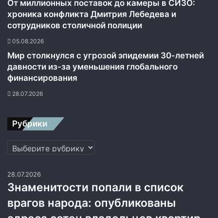
От миллионных поставок до камеры в СИЗО:
хроника конфликта Дмитрия Лебедева и
сотрудников столичной полиции
05.08.2026
Мир столкнулся с угрозой эпидемии 30-летней
давности из-за уменьшения глобального
финансирования
28.07.2026
Рубрики
Рубрики
28.07.2026
Знаменитости попали в список
врагов народа: опубликованы