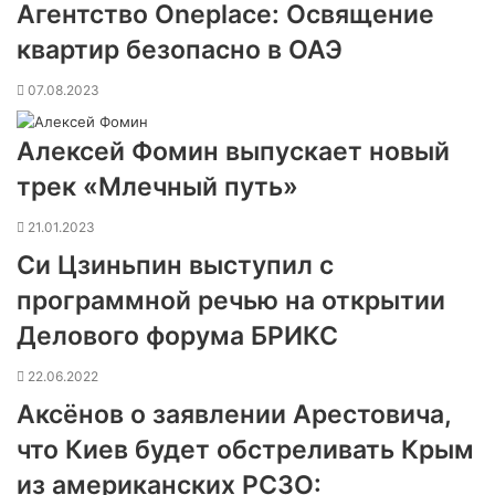
Агентство Oneplace: Освящение
квартир безопасно в ОАЭ
07.08.2023
Алексей Фомин выпускает новый
трек «Млечный путь»
21.01.2023
Си Цзиньпин выступил с
программной речью на открытии
Делового форума БРИКС
22.06.2022
Аксёнов о заявлении Арестовича,
что Киев будет обстреливать Крым
из американских РСЗО: