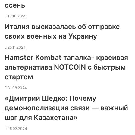
осень
13.10.2025
Италия высказалась об отправке
своих военных на Украину
25.11.2024
Hamster Kombat тапалка- красивая
альтернатива NOTCOIN с быстрым
стартом
31.08.2024
«Дмитрий Шедко: Почему
демонополизация связи — важный
шаг для Казахстана»
26.02.2024