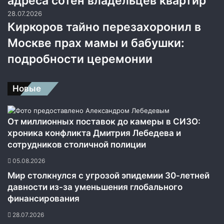
адреса сотен владельцев квартир
28.07.2026
Киркоров тайно перезахоронил в
Москве прах мамы и бабушки:
подробности церемонии
Новые
От миллионных поставок до камеры в СИЗО:
хроника конфликта Дмитрия Лебедева и
сотрудников столичной полиции
05.08.2026
Мир столкнулся с угрозой эпидемии 30-летней
давности из-за уменьшения глобального
финансирования
28.07.2026