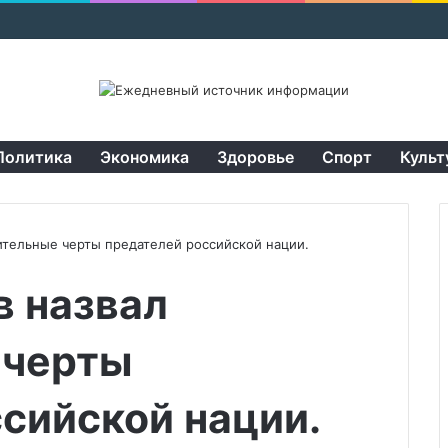
Политика
Экономика
Здоровье
Спорт
Культ
ительные черты предателей российской нации.
в назвал
 черты
сийской нации.