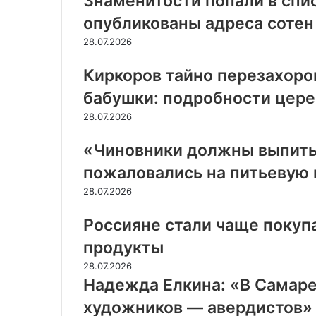
Знаменитости попали в спис
опубликованы адреса сотен
28.07.2026
Киркоров тайно перезахоро
бабушки: подробности цер
28.07.2026
«Чиновники должны выпить
пожаловались на питьевую 
28.07.2026
Россияне стали чаще поку
продукты
28.07.2026
Надежда Елкина: «В Самаре
художников — авердистов»