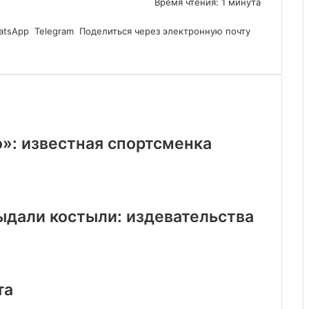
Время чтения: 1 минута
atsApp
Telegram
Поделиться через электронную почту
»: известная спортсменка
ыдали костыли: издевательства
та