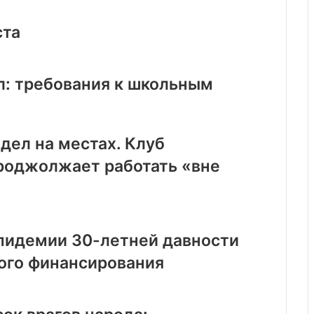
ста
л: требования к школьным
дел на местах. Клуб
роджолжает работать «вне
эпидемии 30-летней давности
ого финансирования