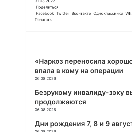
31.03.2022
Поделиться
Facebook
Twitter
Вконтакте
Одноклассники
Wh
Печатать
Похожие статьи
«Наркоз переносила хорошо
впала в кому на операции
06.08.2026
Безрукому инвалиду-зэку в
продолжаются
06.08.2026
Дни рождения 7, 8 и 9 авгус
06.08.2026