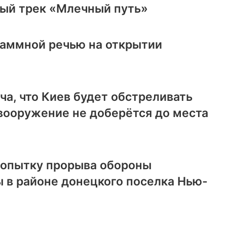
ый трек «Млечный путь»
раммной речью на открытии
ча, что Киев будет обстреливать
вооружение не доберётся до места
попытку прорыва обороны
 в районе донецкого поселка Нью-