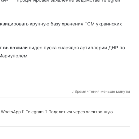
иквидировать крупную базу хранения ГСМ украинских
ет
выложили
видео пуска снарядов артиллерии ДНР по
Мариуполем.
Время чтения меньше минуты
WhatsApp
Telegram
Поделиться через электронную