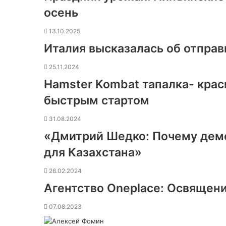
осень
13.10.2025
Италия высказалась об отправ
25.11.2024
Hamster Kombat тапалка- крас
быстрым стартом
31.08.2024
«Дмитрий Шедко: Почему дем
для Казахстана»
26.02.2024
Агентство Oneplace: Освящени
07.08.2023