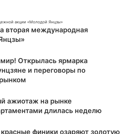
ла вторая международная
Янцзы»
 мир! Открылась ярмарка
унцзяне и переговоры по
 рынком
й ажиотаж на рынке
артаментами длилась неделю
 красные финики озаряют золотую