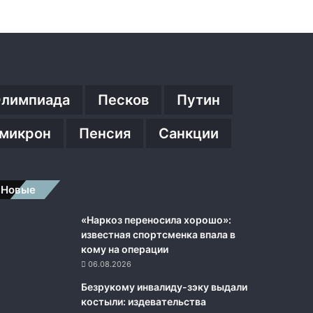
лимпиада
Песков
Путин
микрон
Пенсия
Санкции
Новые
«Наркоз переносила хорошо»:
известная спортсменка впала в
кому на операции
06.08.2026
Безрукому инвалиду-зэку выдали
костыли: издевательства