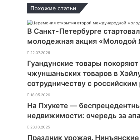
Похожие статьи
В Санкт-Петербурге стартова
молодежная акция «Молодой 
22.07.2026
Гуандунские товары покоряют
чжуншаньских товаров в Хэйл
сотрудничеству с российским
18.05.2026
На Пхукете — беспрецедентны
недвижимости: очередь за ап
23.10.2025
Праздник урожая. Нинъянские