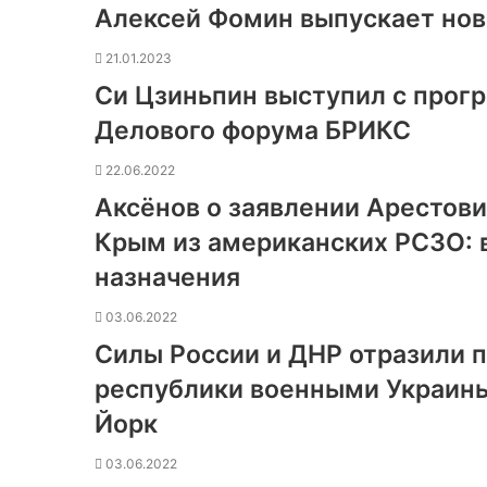
Алексей Фомин выпускает нов
21.01.2023
Си Цзиньпин выступил с прог
Делового форума БРИКС
22.06.2022
Аксёнов о заявлении Арестови
Крым из американских РСЗО: 
назначения
03.06.2022
Силы России и ДНР отразили 
республики военными Украины
Йорк
03.06.2022