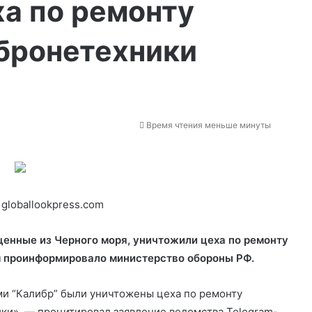
а по ремонту
бронетехники
Время чтения меньше минуты
globallookpress.com
енные из Черного моря, уничтожили цеха по ремонту
м проинформировало министерство обороны РФ.
и “Калибр” были уничтожены цеха по ремонту
ки», — процитировал заявление ведомства Telegram-