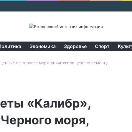
Политика
Экономика
Здоровье
Спорт
Культ
ущенные из Черного моря, уничтожили цеха по ремонту
кеты «Калибр»,
Черного моря,