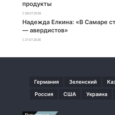
продукты
28.07.2026
Надежда Елкина: «В Самаре с
— авердистов»
27.07.2026
Германия
Зеленский
Ка
Россия
США
Украина
Популярные