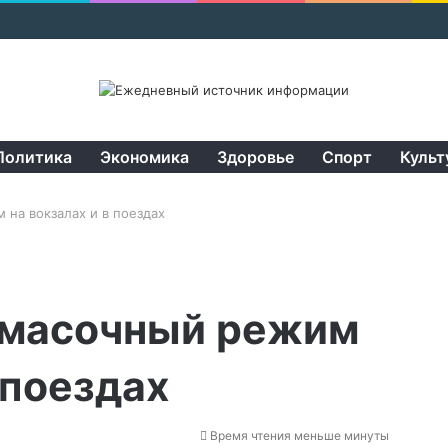
Политика
Экономика
Здоровье
Спорт
Культ
на вокзалах и в поездах
 масочный режим
 поездах
Время чтения меньше минуты