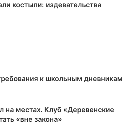
али костыли: издевательства
 требования к школьным дневникам
л на местах. Клуб «Деревенские
ать «вне закона»