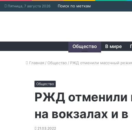
Поиск по меткам
Пятница, 7 августа 2026
Общество
В мире
Главная
/
Общество
/
РЖД отменили масочный режим 
Общество
РЖД отменили
на вокзалах и в
21.03.2022