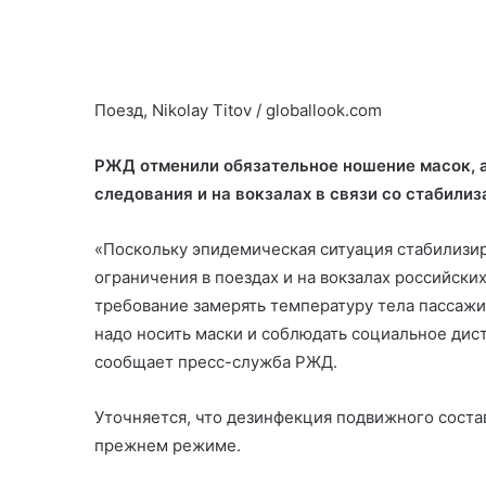
Поезд, Nikolay Titov / globallook.com
РЖД отменили обязательное ношение масок, а
следования и на вокзалах в связи со стабили
«Поскольку эпидемическая ситуация стабилизи
ограничения в поездах и на вокзалах российски
требование замерять температуру тела пассажир
надо носить маски и соблюдать социальное дист
сообщает пресс-служба РЖД.
Уточняется, что дезинфекция подвижного соста
прежнем режиме.