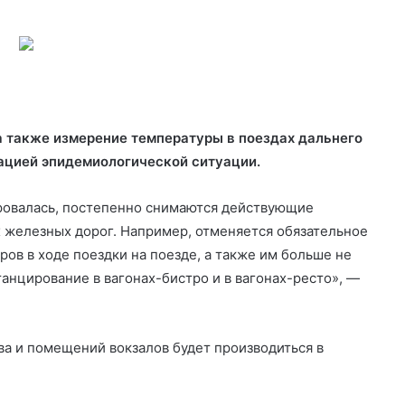
 также измерение температуры в поездах дальнего
зацией эпидемиологической ситуации.
ровалась, постепенно
снимаются действующие
х железных дорог. Например, отменяется обязательное
ов в ходе поездки на поезде, а также им больше не
анцирование в вагонах-бистро и в вагонах-ресто», —
ва и помещений вокзалов будет производиться в