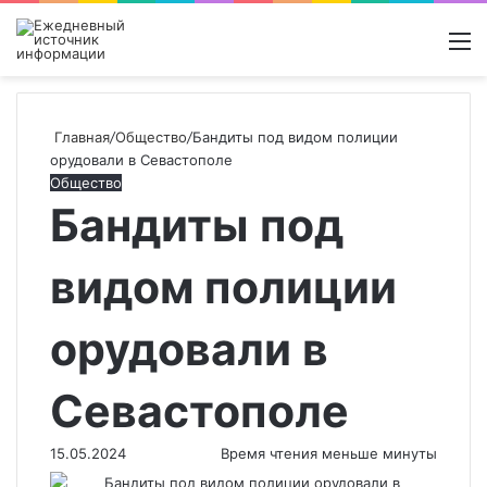
Войти
Switch
Поиск
М
skin
новос
Главная
/
Общество
/
Бандиты под видом полиции
орудовали в Севастополе
Общество
Бандиты под
видом полиции
орудовали в
Севастополе
15.05.2024
Время чтения меньше минуты