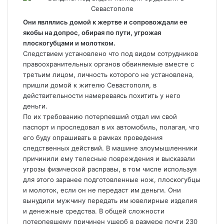
Они являлись домой к жертве и сопровождали ее
якобы на допрос, обирая по пути, угрожая
плоскогубцами и молотком.
Следствием установлено что под видом сотрудников
правоохранительных органов обвиняемые вместе с
третьим лицом, личность которого не установлена,
пришли домой к жителю Севастополя, в
действительности намереваясь похитить у него
деньги.
По их требованию потерпевший отдал им свой
паспорт и проследовал в их автомобиль, полагая, что
его буду опрашивать в рамках проведения
следственных действий. В машине злоумышленники
причинили ему телесные повреждения и высказали
угрозы физической расправы, в том числе используя
для этого заранее подготовленные нож, плоскогубцы
и молоток, если он не передаст им деньги. Они
вынудили мужчину передать им ювелирные изделия
и денежные средства. В общей сложности
потерпевшему причинен ущерб в размере почти 230