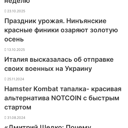
неделю
23.10.2025
Праздник урожая. Нинъянские
красные финики озаряют золотую
осень
13.10.2025
Италия высказалась об отправке
своих военных на Украину
25.11.2024
Hamster Kombat тапалка- красивая
альтернатива NOTCOIN с быстрым
стартом
31.08.2024
«Дмитрий Шедко: Почему