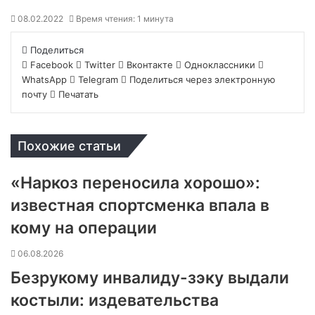
08.02.2022
Время чтения: 1 минута
Поделиться
Facebook
Twitter
Вконтакте
Одноклассники
WhatsApp
Telegram
Поделиться через электронную
почту
Печатать
Похожие статьи
«Наркоз переносила хорошо»:
известная спортсменка впала в
кому на операции
06.08.2026
Безрукому инвалиду-зэку выдали
костыли: издевательства