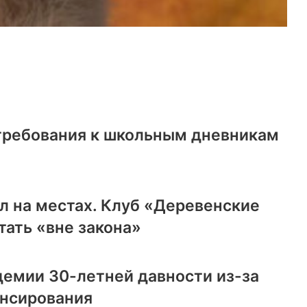
 требования к школьным дневникам
л на местах. Клуб «Деревенские
ать «вне закона»
демии 30-летней давности из-за
ансирования