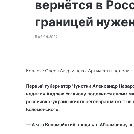
вернётся в Росс
границей нуже
06.04.2022
Коллаж: Олеся Аверьянова, Аргументы недели
Первый губернатор Чукотки Александр Назаро
недели» Андрею Угланову поделился своим мн
российско-украинских переговорах
может быт
Коломойского.
—
А что Коломойский продавал Абрамовичу, к