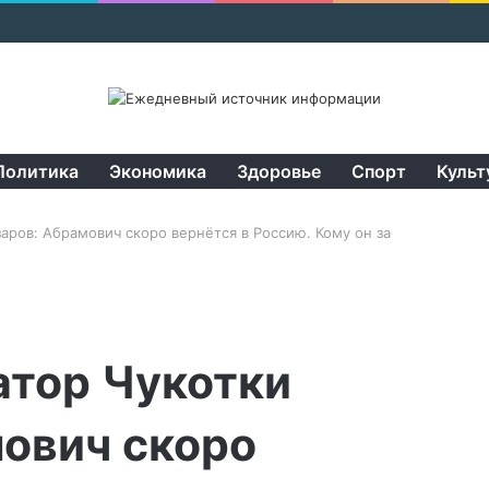
Политика
Экономика
Здоровье
Спорт
Культ
аров: Абрамович скоро вернётся в Россию. Кому он за
атор Чукотки
ович скоро