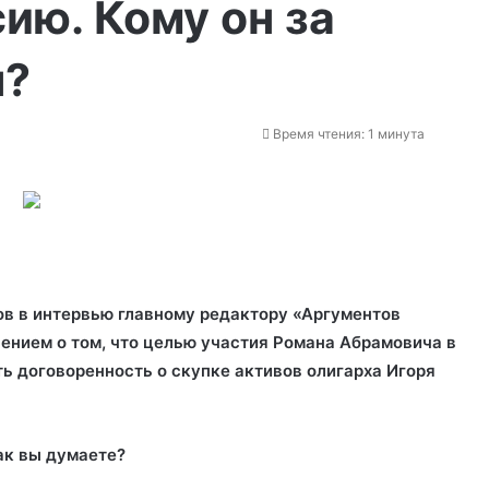
ию. Кому он за
н?
Время чтения: 1 минута
в в интервью главному редактору «Аргументов
ением о том, что целью участия Романа Абрамовича в
ь договоренность о скупке активов олигарха Игоря
ак вы думаете?