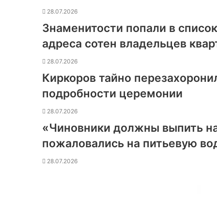
28.07.2026
Знаменитости попали в список
адреса сотен владельцев квар
28.07.2026
Киркоров тайно перезахоронил
подробности церемонии
28.07.2026
«Чиновники должны выпить н
пожаловались на питьевую во
28.07.2026