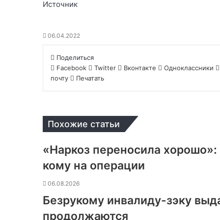
Источник
06.04.2022
Поделиться
Facebook
Twitter
Вконтакте
Одноклассники
почту
Печатать
Похожие статьи
«Наркоз переносила хорошо»: 
кому на операции
06.08.2026
Безрукому инвалиду-зэку выд
продолжаются