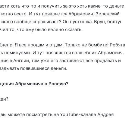
сти хоть что-то и получить за это хоть какие-то деньги.
лютно всего. И тут появляется Абрамович. Зеленский
енского вообще спрашивает? Он пустышка. Врун, болтун
чил то, что ему было велено сказать.
епр! Я все продам и отдам! Только не бомбите! Ребята
ть неминуемы. И тут появляется волшебник Абрамович.
ения в Англии, там уже его заставляют все продавать и
кладывать появившиеся деньги.
ащения Абрамовича в Россию?
жен?
вы можете посмотреть на YouTube-канале Андрея