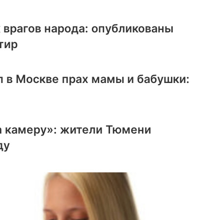
 врагов народа: опубликованы
тир
 в Москве прах мамы и бабушки:
а камеру»: жители Тюмени
ду