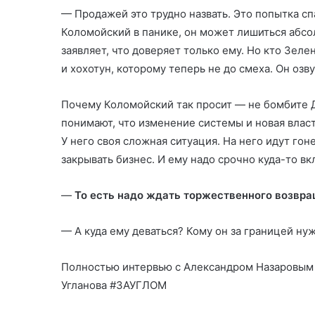
— Продажей это трудно назвать. Это попытка спа
Коломойский в панике, он может лишиться абсо
заявляет, что доверяет только ему. Но кто Зел
и хохотун, которому теперь не до смеха. Он озву
Почему Коломойский так просит — не бомбите Дн
понимают, что изменение системы и новая влас
У него своя сложная ситуация. На него идут гон
закрывать бизнес. И ему надо срочно куда-то в
—
То есть надо ждать торжественного возвр
— А куда ему деваться? Кому он за границей ну
Полностью интервью с Александром Назаровым 
Угланова #ЗАУГЛОМ