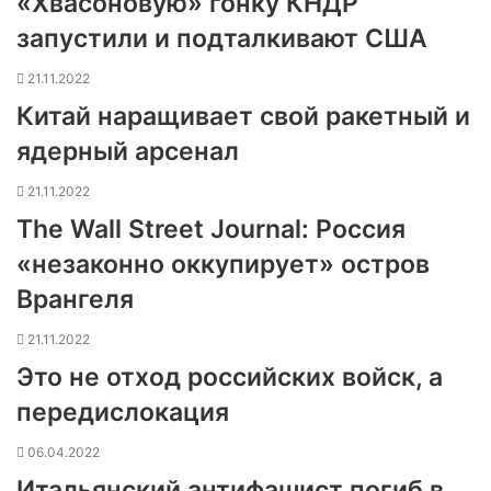
«Хвасоновую» гонку КНДР
запустили и подталкивают США
21.11.2022
Китай наращивает свой ракетный и
ядерный арсенал
21.11.2022
The Wall Street Journal: Россия
«незаконно оккупирует» остров
Врангеля
21.11.2022
Это не отход российских войск, а
передислокация
06.04.2022
Итальянский антифашист погиб в