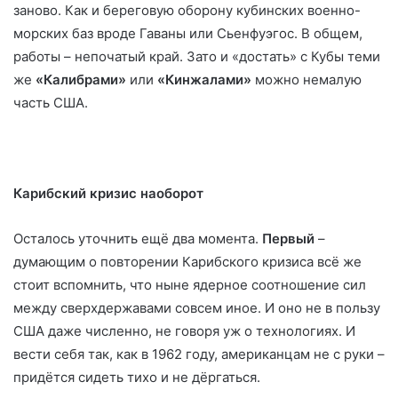
заново. Как и береговую оборону кубинских военно-
морских баз вроде Гаваны или Сьенфуэгос. В общем,
работы – непочатый край. Зато и «достать» с Кубы теми
же
«Калибрами»
или
«Кинжалами»
можно немалую
часть США.
Карибский кризис наоборот
Осталось уточнить ещё два момента.
Первый
–
думающим о повторении Карибского кризиса всё же
стоит вспомнить, что ныне ядерное соотношение сил
между сверхдержавами совсем иное. И оно не в пользу
США даже численно, не говоря уж о технологиях. И
вести себя так, как в 1962 году, американцам не с руки –
придётся сидеть тихо и не дёргаться.