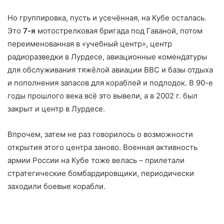
Но группировка, пусть и усечённая, на Кубе осталась.
Это
7-я
мотострелковая бригада под Гаваной, потом
переименованная в «учебный центр», центр
радиоразведки в Лурдесе, авиационные комендатуры
для обслуживания тяжёлой авиации ВВС и базы отдыха
и пополнения запасов для кораблей и подлодок. В 90-е
годы прошлого века всё это вывели, а в 2002 г. был
закрыт и центр в Лурдесе.
Впрочем, затем не раз говорилось о возможности
открытия этого центра заново. Военная активность
армии России на Кубе тоже велась – прилетали
стратегические бомбардировщики, периодически
заходили боевые корабли.