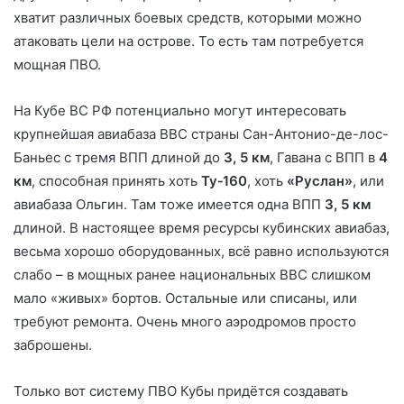
хватит различных боевых средств, которыми можно
атаковать цели на острове. То есть там потребуется
мощная ПВО.
На Кубе ВС РФ потенциально могут интересовать
крупнейшая авиабаза ВВС страны Сан-Антонио-де-лос-
Баньес с тремя ВПП длиной до
3, 5 км
, Гавана с ВПП в
4
км
, способная принять хоть
Ту‑160
, хоть
«Руслан»
, или
авиабаза Ольгин. Там тоже имеется одна ВПП
3, 5 км
длиной. В настоящее время ресурсы кубинских авиабаз,
весьма хорошо оборудованных, всё равно используются
слабо – в мощных ранее национальных ВВС слишком
мало «живых» бортов. Остальные или списаны, или
требуют ремонта. Очень много аэродромов просто
заброшены.
Только вот систему ПВО Кубы придётся создавать