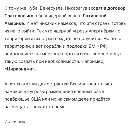
К тому же Куба, Венесуэла, Никарагуа входят в
договор
Тлателолько
о безъядерной зоне в
Латинской
Америке
. И нет никаких намёков, что эти страны готовы
из него выйти. Так что ядерной угрозы «партнёрам» с
территории этих стран создать не получится. Но это с
территории, а вот корабли и подлодки ВМФ РФ,
опирающиеся на местные порты и базы, вполне могут
такую создать при необходимости. Например,
«Цирконами»
.
А вот хватит ли для острастки Вашингтона только
намёков на угрозы размещения военных баз в
подбрюшье США или их на самом деле придётся
размещать – покажет время.
Источник