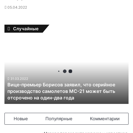
05.04.2022
Случайные
В
и
ц
е
-
п
р
31.03.2022
Вице-премьер Борисов заявил, что серийное
е
производство самолетов МС-21 может быть
м
отсрочено на один-два года
ь
е
р
Б
Новые
Популярные
Комментарии
о
р