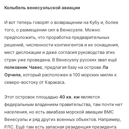
Колыбель венесуэльской авиации
И вот теперь говорят о возвращении на Кубу и, более
того, о размещении сил в Венесуэле.
Можно
предположить, что проработка предварительных
решений, численности контингентов и их оснащения,
мест дислокации и даже согласия руководства этих
стран уже проведена. В Венесуэлу русских звал ещё
полковник Чавес
, предлагая базу на острове
Ла
Орчила
, который расположен в 100 морских милях к
северо-востоку от Каракаса.
Этот островок площадью
40 кв. км
является
федеральным владением правительства, там почти нет
населения, но есть авиабаза морской авиации ВМС
Венесуэлы и ряд других военных объектов. Например,
РЛС. Ещё там есть запасная резиденция президента