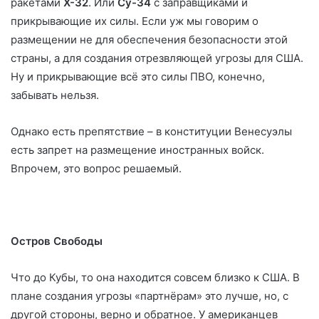
ракетами
Х-32
. Или
Су-34
с заправщиками и
прикрывающие их силы. Если уж мы говорим о
размещении не для обеспечения безопасности этой
страны, а для создания отрезвляющей угрозы для США.
Ну и прикрывающие всё это силы ПВО, конечно,
забывать нельзя.
Однако есть препятствие – в конституции Венесуэлы
есть запрет на размещение иностранных войск.
Впрочем, это вопрос решаемый.
Остров Свободы
Что до Кубы, то она находится совсем близко к США. В
плане создания угрозы «партнёрам» это лучше, но, с
другой стороны, верно и обратное. У американцев