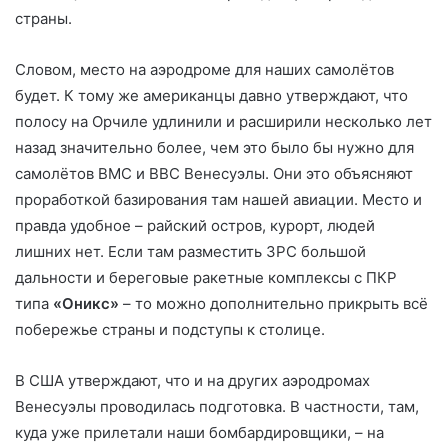
страны.
Словом, место на аэродроме для наших самолётов
будет. К тому же американцы давно утверждают, что
полосу на Орчиле удлинили и расширили несколько лет
назад значительно более, чем это было бы нужно для
самолётов ВМС и ВВС Венесуэлы. Они это объясняют
проработкой базирования там нашей авиации. Место и
правда удобное – райский остров, курорт, людей
лишних нет. Если там разместить ЗРС большой
дальности и береговые ракетные комплексы с ПКР
типа
«Оникс»
– то можно дополнительно прикрыть всё
побережье страны и подступы к столице.
В США утверждают, что и на других аэродромах
Венесуэлы проводилась подготовка. В частности, там,
куда уже прилетали наши бомбардировщики, – на