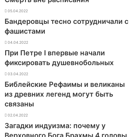
05.04.2022
Бандеровцы тесно сотрудничали с
фашистами
04.04.2022
При Петре I впервые начали
фиксировать душевнобольных
03.04.2022
Библейские Рефаимы и великаны
из древних легенд могут быть
связаны
02.04.2022
Загадки индуизма: почему у
Верховного Бога Брахмы 4 головы