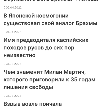
02.04.2022
В Японской космогонии
существовал свой аналог Брахмы
01.04.2022
Имя предводителя каспийских
походов русов до сих пор
неизвестно
31.03.2022
Чем знаменит Милан Мартич,
которого приговорили к 35 годам
лишения свободы
31.03.2022
Взрыв возле причала