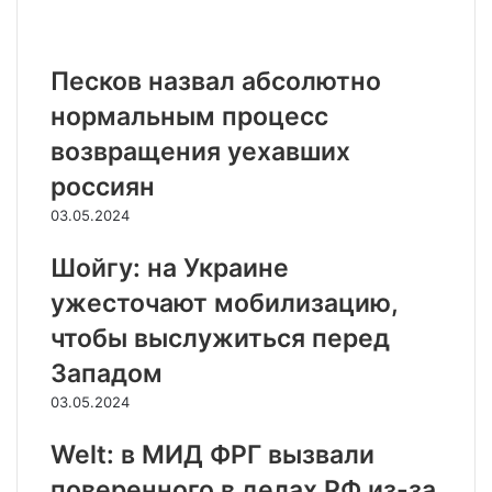
Похожие статьи
Песков назвал абсолютно
нормальным процесс
возвращения уехавших
россиян
03.05.2024
Шойгу: на Украине
ужесточают мобилизацию,
чтобы выслужиться перед
Западом
03.05.2024
Welt: в МИД ФРГ вызвали
поверенного в делах РФ из-за