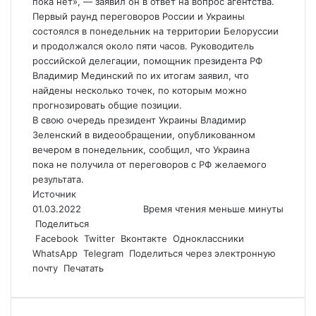
пока нет», — заявил он в ответ на вопрос агентства.
Первый раунд переговоров России и Украины
состоялся в понедельник на территории Белоруссии
и продолжался около пяти часов. Руководитель
российской делегации, помощник президента РФ
Владимир Мединский по их итогам заявил, что
найдены несколько точек, по которым можно
прогнозировать общие позиции.
В свою очередь президент Украины Владимир
Зеленский в видеообращении, опубликованном
вечером в понедельник, сообщил, что Украина
пока не получила от переговоров с РФ желаемого
результата.
Источник
01.03.2022
Время чтения меньше минуты
Поделиться
Facebook
Twitter
Вконтакте
Одноклассники
WhatsApp
Telegram
Поделиться через электронную
почту
Печатать