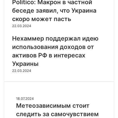
Politico: Макрон в частной
беседе заявил, что Украина
скоро может пасть
22.03.2024
Нехаммер поддержал идею
использования доходов от
активов РФ в интересах
Украины
22.03.2024
Случайные
М
18.07.2024
е
Метеозависимым стоит
т
следить за самочувствием
е