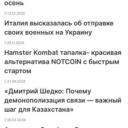
осень
13.10.2025
Италия высказалась об отправке
своих военных на Украину
25.11.2024
Hamster Kombat тапалка- красивая
альтернатива NOTCOIN с быстрым
стартом
31.08.2024
«Дмитрий Шедко: Почему
демонополизация связи — важный
шаг для Казахстана»
26.02.2024