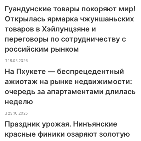
Гуандунские товары покоряют мир!
Открылась ярмарка чжуншаньских
товаров в Хэйлунцзяне и
переговоры по сотрудничеству с
российским рынком
18.05.2026
На Пхукете — беспрецедентный
ажиотаж на рынке недвижимости:
очередь за апартаментами длилась
неделю
23.10.2025
Праздник урожая. Нинъянские
красные финики озаряют золотую