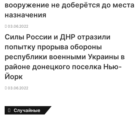
вооружение не доберётся до места
назначения
03.06.2022
Силы России и ДНР отразили
попытку прорыва обороны
республики военными Украины в
районе донецкого поселка Нью-
Йорк
03.06.2022
Случайные
В
р
а