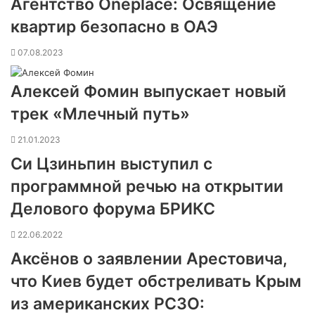
Агентство Oneplace: Освящение
квартир безопасно в ОАЭ
07.08.2023
Алексей Фомин выпускает новый
трек «Млечный путь»
21.01.2023
Си Цзиньпин выступил с
программной речью на открытии
Делового форума БРИКС
22.06.2022
Аксёнов о заявлении Арестовича,
что Киев будет обстреливать Крым
из американских РСЗО: