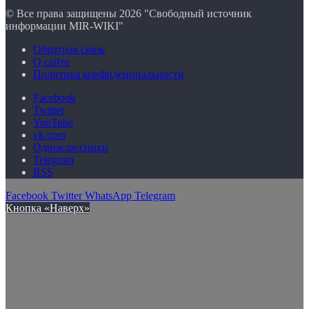
© Все права защищены 2026 "Свободный источник
информации MIR-WIKI"
Обратная связь
О сайте
Политика конфиденциальности
Facebook
Twitter
YouTube
vk.com
Одноклассники
Telegram
RSS
Facebook
Twitter
WhatsApp
Telegram
Кнопка «Наверх»