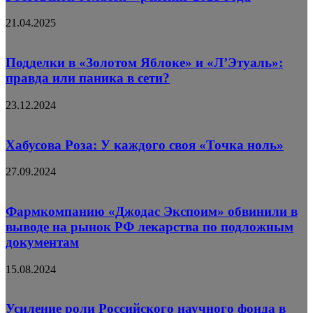
21.04.2025
Подделки в «Золотом Яблоке» и «Л’Этуаль»:
правда или паника в сети?
23.12.2024
Хабусова Роза: У каждого своя «Точка ноль»
27.09.2024
Фармкомпанию «Джодас Экспоим» обвинили в
выводе на рынок РФ лекарства по подложным
документам
15.08.2024
Усиление роли Российского научного фонда в