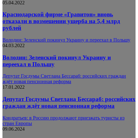
05.04.2022
Краснодарской фирме «Гравитон» вновь
отказали в возмещении ущерба на 5,4 млрд
рублей
Володин: Зеленский покинул Украину и переехал в Польшу
04.03.2022
Володин: Зеленский покинул Украину и
переехал в Польшу
Депутат Госдумы Светлана Бессараб: российских граждан
ждёт новая пенсионная реформа
17.01.2022
Депутат Госдумы Светлана Бессараб: российских
граждан ждёт новая пенсионная реформа
Кондратьев: в Россию продолжают приезжать туристы из
стран Европы
09.06.2024