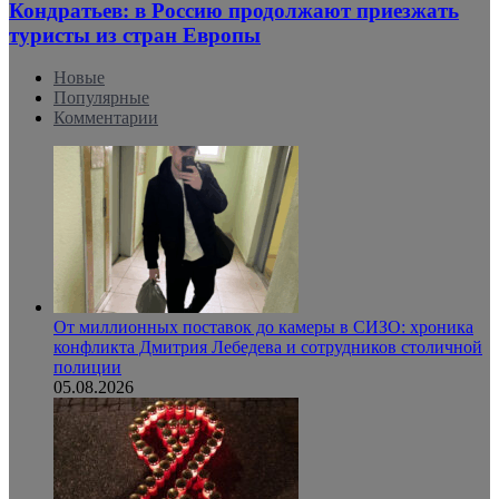
Кондратьев: в Россию продолжают приезжать
туристы из стран Европы
Новые
Популярные
Комментарии
От миллионных поставок до камеры в СИЗО: хроника
конфликта Дмитрия Лебедева и сотрудников столичной
полиции
05.08.2026