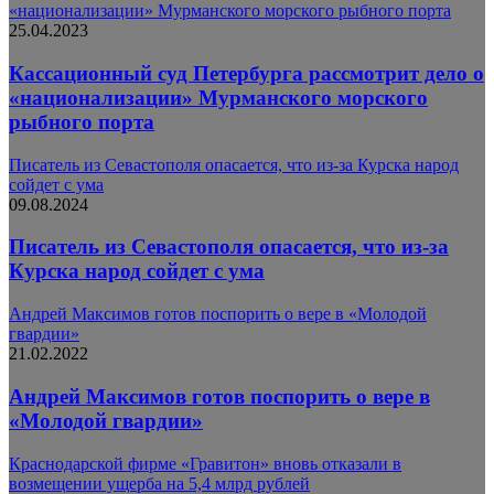
«национализации» Мурманского морского рыбного порта
25.04.2023
Кассационный суд Петербурга рассмотрит дело о
«национализации» Мурманского морского
рыбного порта
Писатель из Севастополя опасается, что из-за Курска народ
сойдет с ума
09.08.2024
Писатель из Севастополя опасается, что из-за
Курска народ сойдет с ума
Андрей Максимов готов поспорить о вере в «Молодой
гвардии»
21.02.2022
Андрей Максимов готов поспорить о вере в
«Молодой гвардии»
Краснодарской фирме «Гравитон» вновь отказали в
возмещении ущерба на 5,4 млрд рублей