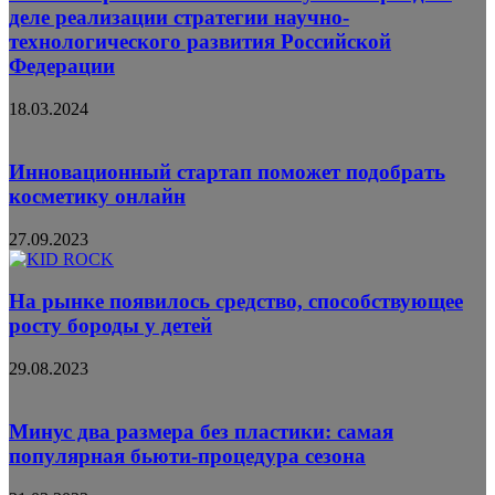
деле реализации стратегии научно-
технологического развития Российской
Федерации
18.03.2024
Инновационный стартап поможет подобрать
косметику онлайн
27.09.2023
На рынке появилось средство, способствующее
росту бороды у детей
29.08.2023
Минус два размера без пластики: самая
популярная бьюти-процедура сезона