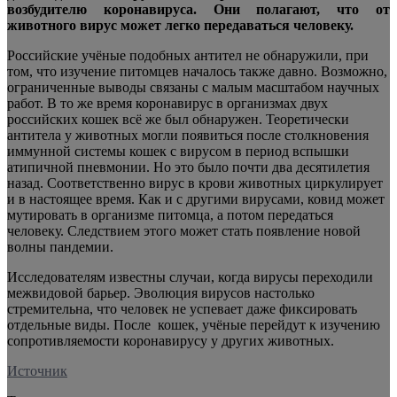
возбудителю коронавируса. Они полагают, что от
животного вирус может легко передаваться человеку.
Российские учёные подобных антител не обнаружили, при
том, что
изучение питомцев началось также давно. Возможно,
ограниченные выводы связаны с малым масштабом научных
работ. В то же время коронавирус в организмах двух
российских кошек всё же был обнаружен. Теоретически
антитела у животных могли появиться после столкновения
иммунной системы кошек с вирусом в период вспышки
атипичной пневмонии. Но это было почти два десятилетия
назад. Соответственно вирус в крови животных циркулирует
и в настоящее время. Как и с другими вирусами, ковид может
мутировать в организме питомца, а потом передаться
человеку. Следствием этого может стать появление новой
волны пандемии.
Исследователям известны случаи, когда вирусы переходили
межвидовой барьер. Эволюция вирусов настолько
стремительна, что человек не успевает даже фиксировать
отдельные виды. После кошек, учёные перейдут к изучению
сопротивляемости коронавирусу у других животных.
Источник