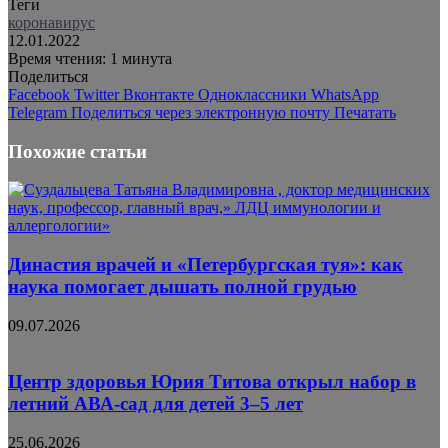
Теги
коронавирус
12.01.2022
Время чтения: 1 минута
Поделиться
Facebook
Twitter
Вконтакте
Одноклассники
WhatsApp
Telegram
Поделиться через электронную почту
Печатать
Похожие статьи
Династия врачей и «Петербургская туя»: как
наука помогает дышать полной грудью
09.07.2026
Центр здоровья Юрия Титова открыл набор в
летний АВА-сад для детей 3–5 лет
25.06.2026