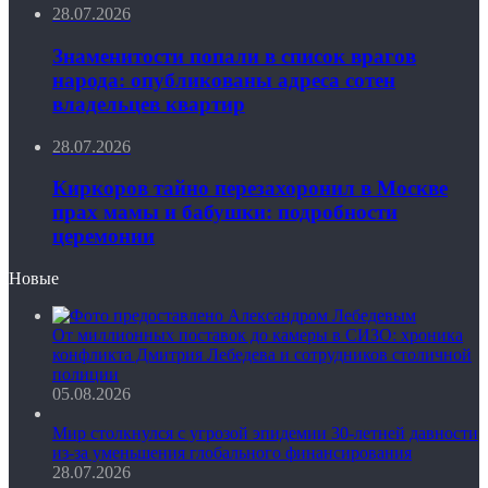
28.07.2026
Знаменитости попали в список врагов
народа: опубликованы адреса сотен
владельцев квартир
28.07.2026
Киркоров тайно перезахоронил в Москве
прах мамы и бабушки: подробности
церемонии
Новые
От миллионных поставок до камеры в СИЗО: хроника
конфликта Дмитрия Лебедева и сотрудников столичной
полиции
05.08.2026
Мир столкнулся с угрозой эпидемии 30-летней давности
из-за уменьшения глобального финансирования
28.07.2026