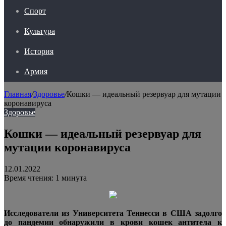
Спорт
Культура
История
Армия
Главная
/
Здоровье
/
Кошки — идеальный резервуар для мутации
коронавируса
Здоровье
Кошки — идеальный резервуар для
мутации коронавируса
12.01.2022
Время чтения: 1 минута
Исследователи из Университета Теннесси в США задолго
до пандемии обнаружили в крови кошек антитела к