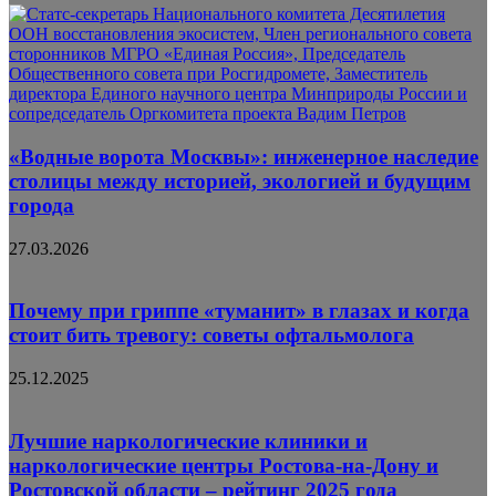
«Водные ворота Москвы»: инженерное наследие
столицы между историей, экологией и будущим
города
27.03.2026
Почему при гриппе «туманит» в глазах и когда
стоит бить тревогу: советы офтальмолога
25.12.2025
Лучшие наркологические клиники и
наркологические центры Ростова-на-Дону и
Ростовской области – рейтинг 2025 года