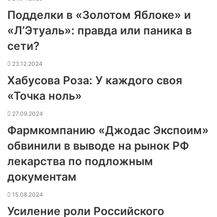
Подделки в «Золотом Яблоке» и
«Л’Этуаль»: правда или паника в
сети?
23.12.2024
Хабусова Роза: У каждого своя
«Точка ноль»
27.09.2024
Фармкомпанию «Джодас Экспоим»
обвинили в выводе на рынок РФ
лекарства по подложным
документам
15.08.2024
Усиление роли Российского