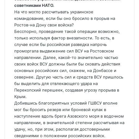
советниками НАТО.
На что могло рассчитывать украинское
командование, если бы оно бросило в прорыв на
Ростов-на Дону свои войска?
Бесспорно, проведение такой операции возможно,
только используя фактор внезапности. То есть, в
случае если бы российская разведка напрочь
проморгала выдвижение сил ВСУ на Ростовском
направлении. Далее, какой-то значительно частью
своих войск ВСУ должны были бы сковать действия
основных российских сил, скажем, на Донбассе и
севернее. Другую часть сил и средств ВСУ пришлось
бы выделить для отвлекающего удара на
Перекопский перешеек, создавая угрозу прорыва в
Крым.
Добившись благоприятных условий ГШВСУ вполне
мог бы бросить резерв или броневой кулак в
наступление вдоль брега Азовского моря в водочном
направлении, в значительной степени рассчитывая на
удачу, но, при этом, располагая достоверными
сведениями о положении российских войск.