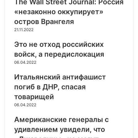
The Wall Street Journal: Россия
«незаконно оккупирует»
остров Врангеля
21.11.2022
Это не отход российских
войск, а передислокация
06.04.2022
Итальянский антифашист
погиб в ДНР, спасая
товарищей
06.04.2022
Американские генералы с
удивлением увидели, что