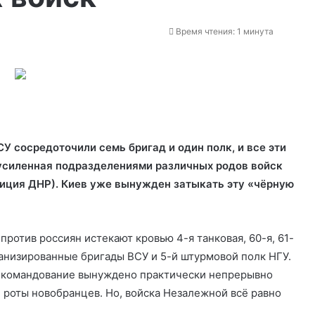
Время чтения: 1 минута
 сосредоточили семь бригад и один полк, и все эти
усиленная подразделениями различных родов войск
лиция ДНР). Киев
уже вынужден затыкать эту «чёрную
против россиян истекают кровью 4-я танковая, 60-я, 61-
еханизированные бригады ВСУ и 5-й штурмовой полк НГУ.
е командование вынуждено практически непрерывно
 роты новобранцев. Но, войска Незалежной всё равно