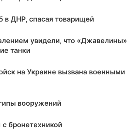
б в ДНР, спасая товарищей
влением увидели, что «Джавелины»
ие танки
ойск на Украине вызвана военными
 типы вооружений
 с бронетехникой