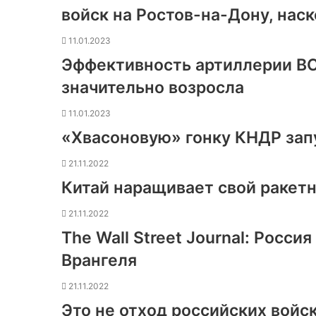
войск на Ростов-на-Дону, наск
11.01.2023
Эффективность артиллерии ВС
значительно возросла
11.01.2023
«Хвасоновую» гонку КНДР зап
21.11.2022
Китай наращивает свой ракет
21.11.2022
The Wall Street Journal: Росс
Врангеля
21.11.2022
Это не отход российских войс