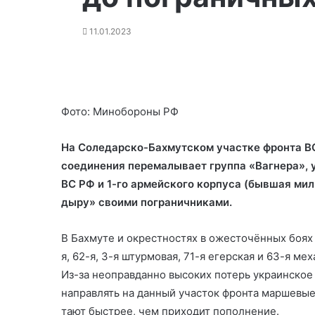
11.01.2023
Фото: Минобороны РФ
На Соледарско-Бахмутском участке фронта ВСУ
соединения перемалывает группа «Вагнера», 
ВС РФ и 1-го армейского корпуса (бывшая ми
дыру» своими пограничниками.
В Бахмуте и окрестностях в ожесточённых боях 
я, 62-я, 3-я штурмовая, 71-я егерская и 63-я м
Из-за неоправданно высоких потерь украинско
направлять на данный участок фронта маршевые
тают быстрее, чем приходит пополнение.