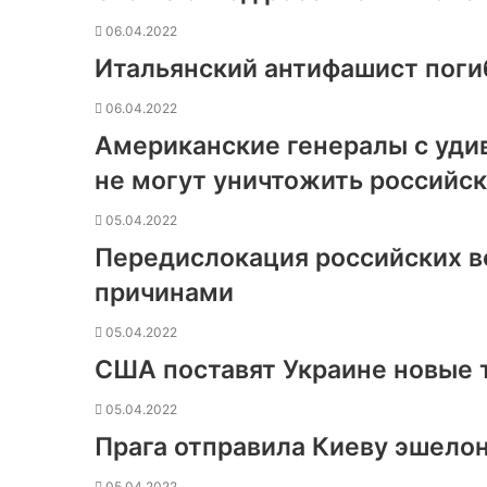
06.04.2022
Итальянский антифашист поги
06.04.2022
Американские генералы с уди
не могут уничтожить российск
05.04.2022
Передислокация российских в
причинами
05.04.2022
США поставят Украине новые
05.04.2022
Прага отправила Киеву эшелон
05.04.2022