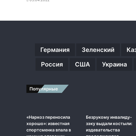
Германия
Зеленский
Ка
Россия
США
Украина
Популярные
«Наркоз переносила
Безрукому инвалиду-
хорошо»: известная
зэку выдали костыли:
спортсменка впала в
издевательства