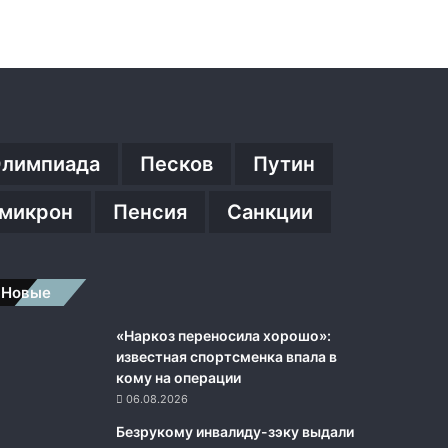
лимпиада
Песков
Путин
микрон
Пенсия
Санкции
Новые
«Наркоз переносила хорошо»:
известная спортсменка впала в
кому на операции
06.08.2026
Безрукому инвалиду-зэку выдали