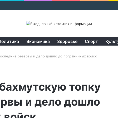
Политика
Экономика
Здоровье
Спорт
Культ
последние резервы и дело дошло до пограничных войск
 бахмутскую топку
ервы и дело дошло
 войск