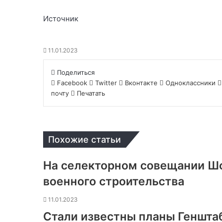
Источник
11.01.2023
Поделиться
Facebook
Twitter
Вконтакте
Одноклассники
почту
Печатать
Похожие статьи
На селекторном совещании Шо
военного строительства
11.01.2023
Стали известны планы Геншта