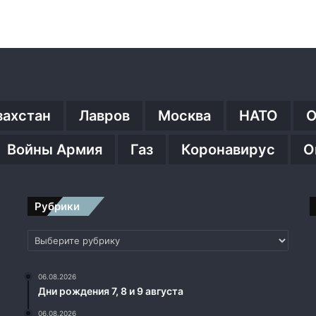
захстан
Лавров
Москва
НАТО
О
Войны Армия
Газ
Коронавирус
О
Рубрики
Рубрики
06.08.2026
Дни рождения 7, 8 и 9 августа
06.08.2026