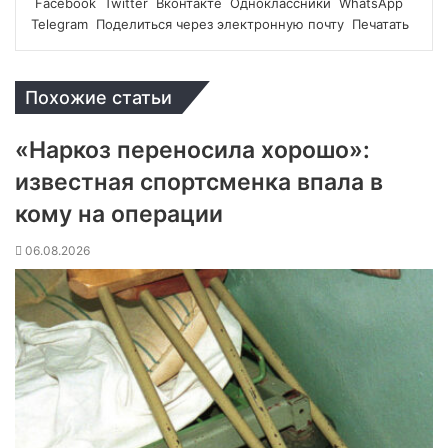
Facebook
Twitter
Вконтакте
Одноклассники
WhatsApp
Telegram
Поделиться через электронную почту
Печатать
Похожие статьи
«Наркоз переносила хорошо»:
известная спортсменка впала в
кому на операции
06.08.2026