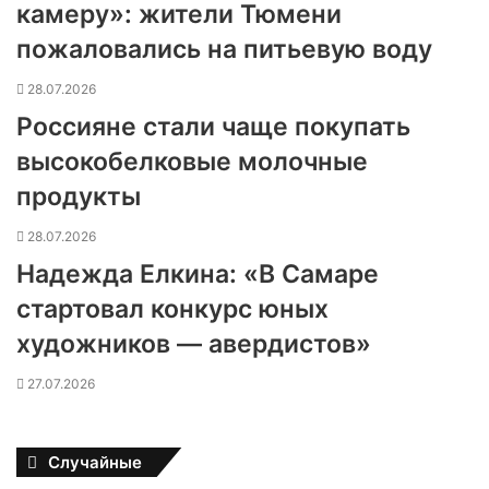
камеру»: жители Тюмени
пожаловались на питьевую воду
28.07.2026
Россияне стали чаще покупать
высокобелковые молочные
продукты
28.07.2026
Надежда Елкина: «В Самаре
стартовал конкурс юных
художников — авердистов»
27.07.2026
Случайные