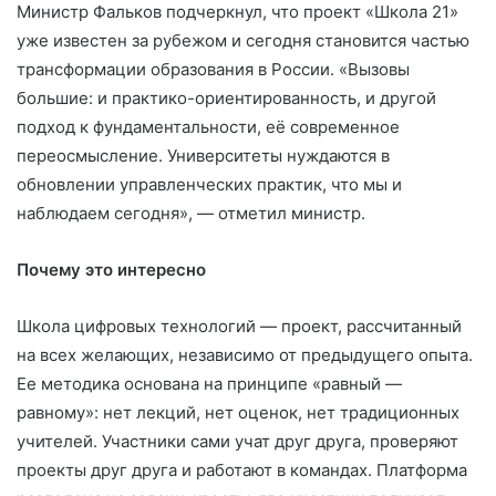
Министр Фальков подчеркнул, что проект «Школа 21»
уже известен за рубежом и сегодня становится частью
трансформации образования в России. «Вызовы
большие: и практико-ориентированность, и другой
подход к фундаментальности, её современное
переосмысление. Университеты нуждаются в
обновлении управленческих практик, что мы и
наблюдаем сегодня», — отметил министр.
Почему это интересно
Школа цифровых технологий — проект, рассчитанный
на всех желающих, независимо от предыдущего опыта.
Ее методика основана на принципе «равный —
равному»: нет лекций, нет оценок, нет традиционных
учителей. Участники сами учат друг друга, проверяют
проекты друг друга и работают в командах. Платформа