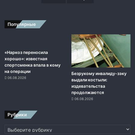
Популярные
«Наркоз переносила
хорошо»: известная
спортсменка впала в кому
на операции
Безрукому инвалиду-зэку
06.08.2026
выдали костыли:
издевательства
продолжаются
06.08.2026
Рубрики
Рубрики