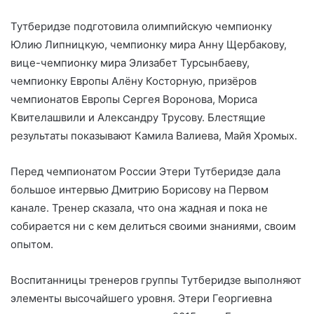
Тутберидзе подготовила олимпийскую чемпионку
Юлию Липницкую, чемпионку мира Анну Щербакову,
вице-чемпионку мира Элизабет Турсынбаеву,
чемпионку Европы Алёну Косторную, призёров
чемпионатов Европы Сергея Воронова, Мориса
Квителашвили и Александру Трусову. Блестящие
результаты показывают Камила Валиева, Майя Хромых.
Перед чемпионатом России Этери Тутберидзе дала
большое интервью Дмитрию Борисову на Первом
канале. Тренер сказала, что она жадная и пока не
собирается ни с кем делиться своими знаниями, своим
опытом.
Воспитанницы тренеров группы Тутберидзе выполняют
элементы высочайшего уровня. Этери Георгиевна