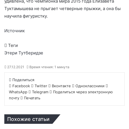
удивлена, что чемпионка мира 2015 года Елизавета
Туктамышева не прыгает четверные прыжки, а она бы
научила фигуристку.
Источник
Теги
Этери Тутберидзе
27.12.2021
Время чтения: 1 минута
Поделиться
Facebook
Twitter
Вконтакте
Одноклассники
WhatsApp
Telegram
Поделиться через электронную
почту
Печатать
Похожие статьи