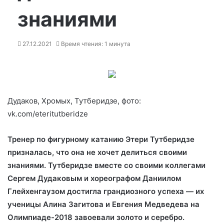
знаниями
27.12.2021
Время чтения: 1 минута
Дудаков, Хромых, Тутберидзе, фото:
vk.com/eteritutberidze
Тренер по фигурному катанию Этери Тутберидзе
призналась, что она не хочет делиться своими
знаниями.
Тутберидзе вместе со своими коллегами
Сергем Дудаковым и хореографом Даниилом
Глейхенгаузом достигла грандиозного
успеха — их
ученицы Алина Загитова и Евгения Медведева на
Олимпиаде-2018 завоевали золото и серебро.