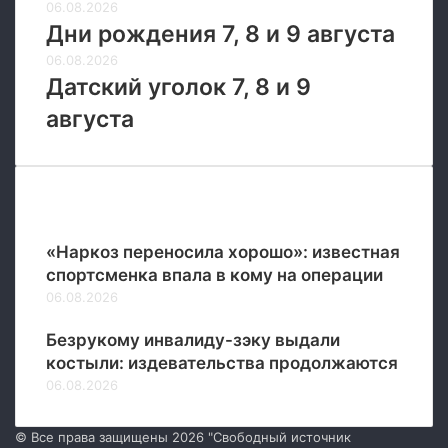
06.08.2026
Дни рождения 7, 8 и 9 августа
06.08.2026
Датский уголок 7, 8 и 9
августа
Новые
«Наркоз переносила хорошо»: известная
спортсменка впала в кому на операции
06.08.2026
Безрукому инвалиду-зэку выдали
костыли: издевательства продолжаются
06.08.2026
© Все права защищены 2026 "Свободный источник