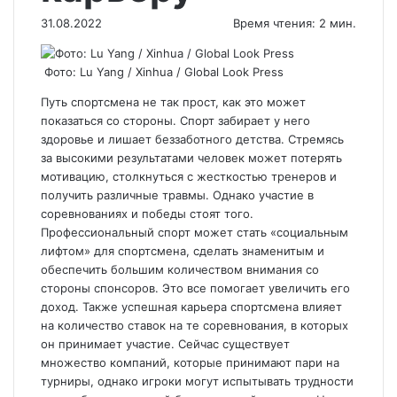
31.08.2022
Время чтения: 2 мин.
Фото: Lu Yang / Xinhua / Global Look Press
Путь спортсмена не так прост, как это может
показаться со стороны. Спорт забирает у него
здоровье и лишает беззаботного детства. Стремясь
за высокими результатами человек может потерять
мотивацию, столкнуться с жесткостью тренеров и
получить различные травмы. Однако участие в
соревнованиях и победы стоят того.
Профессиональный спорт может стать «социальным
лифтом» для спортсмена, сделать знаменитым и
обеспечить большим количеством внимания со
стороны спонсоров. Это все помогает увеличить его
доход. Также успешная карьера спортсмена влияет
на количество ставок на те соревнования, в которых
он принимает участие. Сейчас существует
множество компаний, которые принимают пари на
турниры, однако игроки могут испытывать трудности