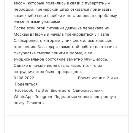
весом, которые появились в связи с пубертатным
периодом. Тренерский штаб отказался признавать
какие-либо свои ошибки и не стал решать проблему
совместными усилиями.
После всей этой ситуации девушка переехала из
Москвы в Пермь и начала тренироваться у Павла
Слюсаренко, с которым у них сложились хорошие
отношения. Благодаря грамотной работе наставника
фигуристка смогла прийти в форму, а ее
эмоциональное состояние заметно улучшилось.
Однако в начале июля стало известно, что их
сотрудничество было прекращено.
31.08.2022
Время чтения: 2 мин.
Поделиться
Facebook
Twitter
Вконтакте
Одноклассники
WhatsApp
Telegram
Поделиться через электронную
почту
Печатать
Похожие статьи