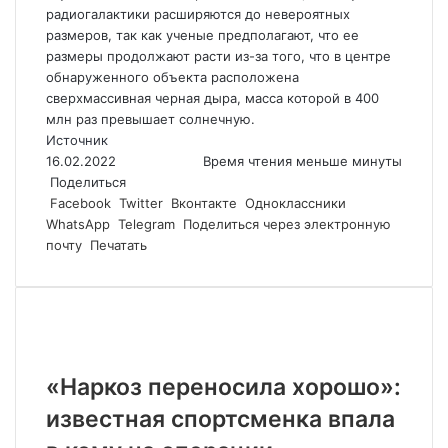
радиогалактики расширяются до невероятных
размеров, так как ученые предполагают, что ее
размеры продолжают расти из-за того, что в центре
обнаруженного объекта расположена
сверхмассивная черная дыра, масса которой в 400
млн раз превышает солнечную.
Источник
16.02.2022
Время чтения меньше минуты
Поделиться
Facebook
Twitter
Вконтакте
Одноклассники
WhatsApp
Telegram
Поделиться через электронную
почту
Печатать
Похожие статьи
«Наркоз переносила хорошо»:
известная спортсменка впала