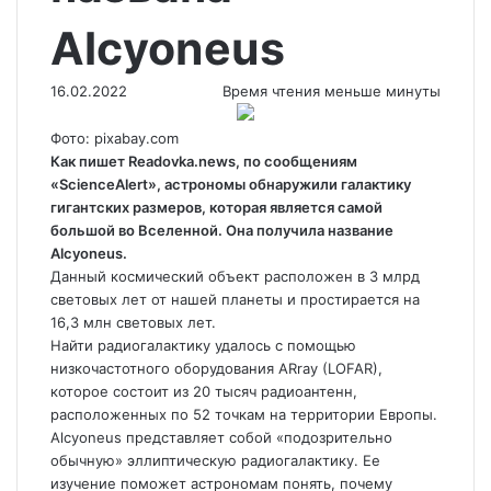
Alcyoneus
16.02.2022
Время чтения меньше минуты
Фото: pixabay.com
Как пишет Readovka.news, по сообщениям
«ScienceAlert», астрономы обнаружили галактику
гигантских размеров, которая является самой
большой во Вселенной. Она получила название
Alcyoneus.
Данный космический объект расположен в 3 млрд
световых лет от нашей планеты и
простирается на
16,3 млн световых лет.
Найти радиогалактику удалось с помощью
низкочастотного оборудования ARray (LOFAR),
которое состоит из 20 тысяч радиоантенн,
расположенных по 52 точкам на территории Европы.
Alcyoneus представляет собой «подозрительно
обычную» эллиптическую радиогалактику. Ее
изучение поможет астрономам понять, почему