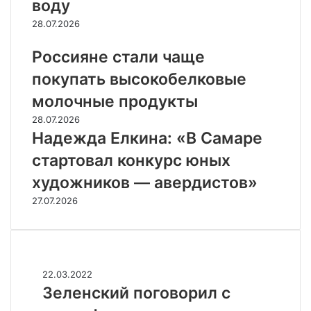
воду
28.07.2026
Россияне стали чаще
покупать высокобелковые
молочные продукты
28.07.2026
Надежда Елкина: «В Самаре
стартовал конкурс юных
художников — авердистов»
27.07.2026
Случайные
З
22.03.2022
е
Зеленский поговорил с
л