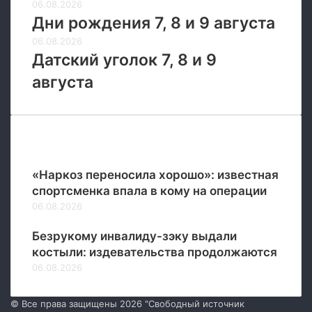
06.08.2026
Дни рождения 7, 8 и 9 августа
06.08.2026
Датский уголок 7, 8 и 9
августа
Новые
«Наркоз переносила хорошо»: известная
спортсменка впала в кому на операции
06.08.2026
Безрукому инвалиду-зэку выдали
костыли: издевательства продолжаются
06.08.2026
© Все права защищены 2026 "Свободный источник