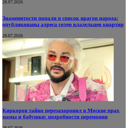
28.07.2026
Знаменитости попали в список врагов народа:
опубликованы адреса сотен владельцев квартир
28.07.2026
Киркоров тайно перезахоронил в Москве прах
мамы и бабушки: подробности церемонии
28.07.2026