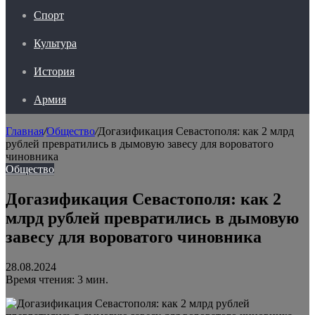
Спорт
Культура
История
Армия
Главная
/
Общество
/
Догазификация Севастополя: как 2 млрд
рублей превратились в дымовую завесу для вороватого
чиновника
Общество
Догазификация Севастополя: как 2
млрд рублей превратились в дымовую
завесу для вороватого чиновника
28.08.2024
Время чтения: 3 мин.