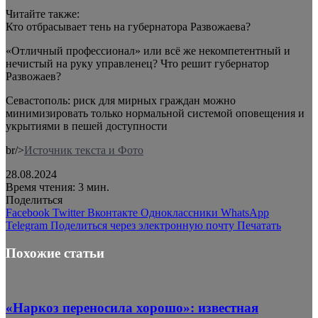
Читайте также:
Кто отбрасывает тень на губернатора Развожаева?
«Отличный профессионал» или всё же некомпетентный и
нечистый на руку управленец? Что решит губернатор
Развожаев?
Севастополь: риск для мирных граждан можно
минимизировать только нормальной системой оповещения и
укрытиями в пешей доступности
br/>
Источник текста и Фото
28.08.2024
Время чтения: 3 мин.
Поделиться
Facebook
Twitter
Вконтакте
Одноклассники
WhatsApp
Telegram
Поделиться через электронную почту
Печатать
Похожие статьи
«Наркоз переносила хорошо»: известная