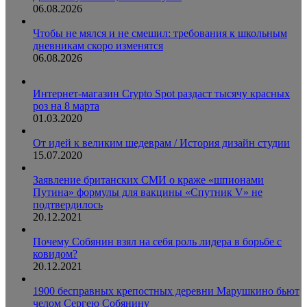
06.08.2026
Чтобы не мялся и не смешил: требования к школьным
дневникам скоро изменятся
06.08.2026
Интернет-магазин Crypto Spot раздаст тысячу красных
роз на 8 марта
01.03.2020
От идей к великим шедеврам / История дизайн студии
15.07.2020
Заявление британских СМИ о краже «шпионами
Путина» формулы для вакцины «Спутник V» не
подтвердилось
20.12.2021
Почему Собянин взял на себя роль лидера в борьбе с
ковидом?
20.12.2021
1900 бесправных крепостных деревни Марушкино бьют
челом Сергею Собянину