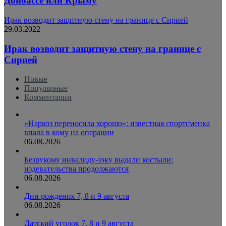
Донбассе или Крыму
Ирак возводит защитную стену на границе с Сирией
29.03.2022
Ирак возводит защитную стену на границе с
Сирией
Новые
Популярные
Комментарии
«Наркоз переносила хорошо»: известная спортсменка
впала в кому на операции
06.08.2026
Безрукому инвалиду-зэку выдали костыли:
издевательства продолжаются
06.08.2026
Дни рождения 7, 8 и 9 августа
06.08.2026
Датский уголок 7, 8 и 9 августа