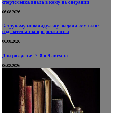
спортсменка впала в кому на операции
06.08.2026
Безрукому инвалиду-зэку выдали костыли:
издевательства продолжаются
06.08.2026
Дни рождения 7, 8 и 9 августа
06.08.2026