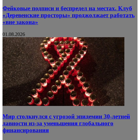
Фейковые подписи и беспредел на местах. Клуб
«Деревенские просторы» проджолжает работать
«вне закона»
01.08.2026
Мир столкнулся с угрозой эпидемии 30-летней
давности из-за уменьшения глобального
финансирования