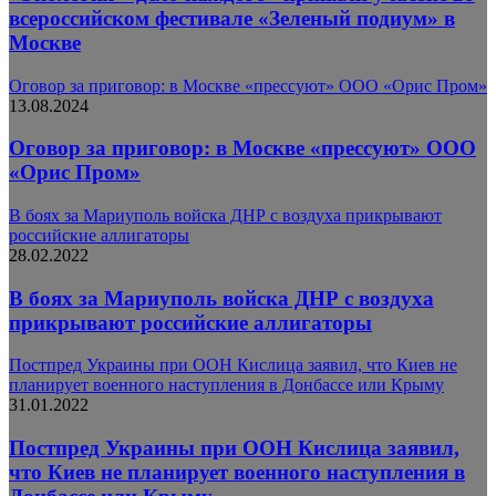
всероссийском фестивале «Зеленый подиум» в
Москве
Оговор за приговор: в Москве «прессуют» ООО «Орис Пром»
13.08.2024
Оговор за приговор: в Москве «прессуют» ООО
«Орис Пром»
В боях за Мариуполь войска ДНР с воздуха прикрывают
российские аллигаторы
28.02.2022
В боях за Мариуполь войска ДНР с воздуха
прикрывают российские аллигаторы
Постпред Украины при ООН Кислица заявил, что Киев не
планирует военного наступления в Донбассе или Крыму
31.01.2022
Постпред Украины при ООН Кислица заявил,
что Киев не планирует военного наступления в