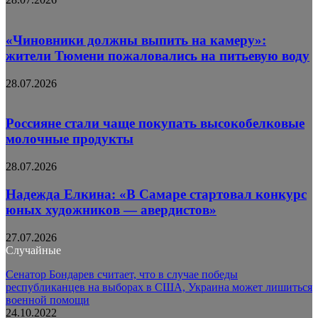
«Чиновники должны выпить на камеру»:
жители Тюмени пожаловались на питьевую воду
28.07.2026
Россияне стали чаще покупать высокобелковые
молочные продукты
28.07.2026
Надежда Елкина: «В Самаре стартовал конкурс
юных художников — авердистов»
27.07.2026
Случайные
Сенатор Бондарев считает, что в случае победы
республиканцев на выборах в США, Украина может лишиться
военной помощи
24.10.2022