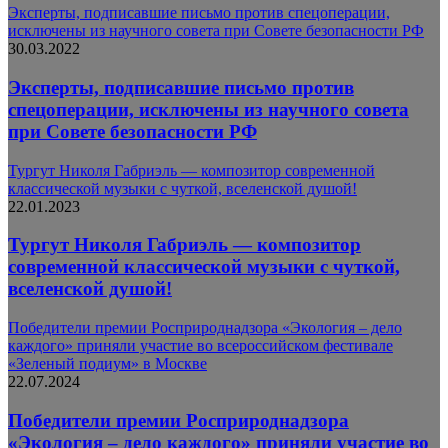
Эксперты, подписавшие письмо против спецоперации,
исключены из научного совета при Совете безопасности РФ
30.03.2022
Эксперты, подписавшие письмо против
спецоперации, исключены из научного совета
при Совете безопасности РФ
Тургут Николя Габриэль — композитор современной
классической музыки с чуткой, вселенской душой!
22.01.2023
Тургут Николя Габриэль — композитор
современной классической музыки с чуткой,
вселенской душой!
Победители премии Росприроднадзора «Экология – дело
каждого» приняли участие во всероссийском фестивале
«Зеленый подиум» в Москве
22.07.2024
Победители премии Росприроднадзора
«Экология – дело каждого» приняли участие во