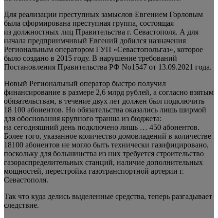
Для реализации преступных замыслов Евгением Горловым
была сформирована преступная группа, состоящая
из должностных лиц Правительства г. Севастополя. А для
начала предприимчивый Евгений добился назначения
Региональным оператором ГУП «Севастопольгаз», которое
было создано в 2015 году. В нарушение требований
Постановления Правительства РФ No1547 от 13.09.2021 года.
Новый Региональный оператор быстро получил
финансирование в размере 2,6 млрд рублей, а согласно взятым
обязательствам, в течение двух лет должен был подключить
18 100 абонентов. Но обязательства оказались лишь ширмой
для обоснования крупного транша из бюджета:
на сегодняшний день подключено лишь … 450 абонентов.
Более того, указанное количество домовладений в количестве
18100 абонентов не могло быть технически газифицировано,
поскольку для большинства из них требуется строительство
газораспределительных станций, наличие дополнительных
мощностей, перестройка газотранспортной артерии г.
Севастополя.
Так что куда делись выделенные средства, теперь разгадывает
следствие.