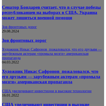
Сенатор Бондарев считает, что в случае победы
республиканцев на выборах в США, Украина
может лишиться военной помощи
Зов фронтовых дорог
29.08.2024
Зов фронтовых дорог
Художник Никас Сафронов пожаловался, что его друзьям —
зарубежным актерам «промыла мозги» американская
пропаганда
04.03.2022
Художник Никас Сафронов пожаловался, что
его друзьям — зарубежным актерам «промыла
мозги» американская пропаганда
США увеличивают инвестиции в высокие технологии
16.01.2022
США увеличивают инвестиции в высокие