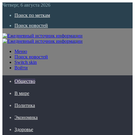
Четверг, 6 августа 2026
Поиск по меткам
Поиск новостей
Меню
Поиск новостей
Switch skin
Войти
Общество
В мире
Политика
Экономика
Здоровье