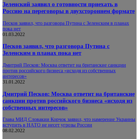
Зеленский заявил о готовности приехать в
Россию на переговоры в двухстороннем формате
Песков заявил, что разговора Путина с Зеленским в планах
пока нет
01.03.2022
Песков заявил, что разговора Путина с
Зеленским в планах пока нет
Дмитрий Песков: Москва ответит на британские санкции
против российского бизнеса «исходя из собственных
интересов»
31.01.2022
Дмитрий Песков: Москва ответит на британские
санкции против российского бизнеса «исходя из
собственных интересов»
Глава МИД Словакии Корчок заявил, что намерение Украины
вступить в НАТО не несет угрозы России
08.02.2022