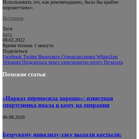
Использовать это, как рекомендацию, было бы крайне
опрометчиво».
Источник
Теги
мать
08.02.2022
Время чтения: 1 минута
Поделиться
Facebook
Twitter
Вконтакте
Одноклассники
WhatsApp
Telegram
Поделиться через электронную почту
Печатать
Похожие статьи
«Наркоз переносила хорошо»: известная
спортсменка впала в кому на операции
06.08.2026
Безрукому инвалиду-зэку выдали костыли: