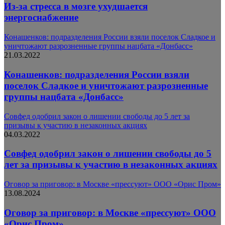
Из-за стресса в мозге ухудшается
энергоснабжение
Конашенков: подразделения России взяли поселок Сладкое и
уничтожают разрозненные группы нацбата «Донбасс»
21.03.2022
Конашенков: подразделения России взяли
поселок Сладкое и уничтожают разрозненные
группы нацбата «Донбасс»
Совфед одобрил закон о лишении свободы до 5 лет за
призывы к участию в незаконных акциях
04.03.2022
Совфед одобрил закон о лишении свободы до 5
лет за призывы к участию в незаконных акциях
Оговор за приговор: в Москве «прессуют» ООО «Орис Пром»
13.08.2024
Оговор за приговор: в Москве «прессуют» ООО
«Орис Пром»