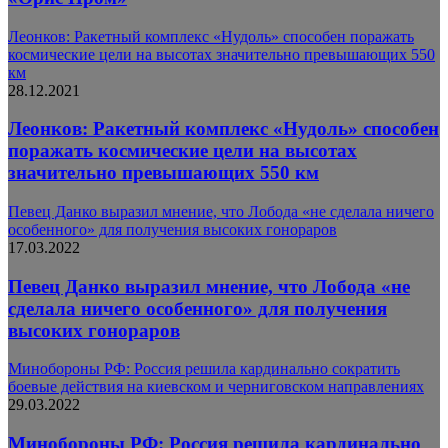
Леонков: Ракетный комплекс «Нудоль» способен поражать
космические цели на высотах значительно превышающих 550
км
28.12.2021
Леонков: Ракетный комплекс «Нудоль» способен
поражать космические цели на высотах
значительно превышающих 550 км
Певец Данко выразил мнение, что Лобода «не сделала ничего
особенного» для получения высоких гонораров
17.03.2022
Певец Данко выразил мнение, что Лобода «не
сделала ничего особенного» для получения
высоких гонораров
Минобороны РФ: Россия решила кардинально сократить
боевые действия на киевском и черниговском направлениях
29.03.2022
Минобороны РФ: Россия решила кардинально