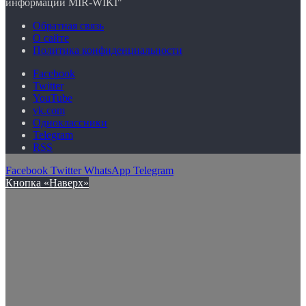
информации MIR-WIKI"
Обратная связь
О сайте
Политика конфиденциальности
Facebook
Twitter
YouTube
vk.com
Одноклассники
Telegram
RSS
Facebook
Twitter
WhatsApp
Telegram
Кнопка «Наверх»