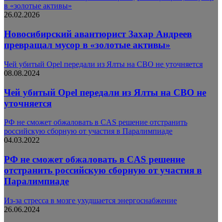
в «золотые активы»
26.02.2026
Новосибирский авантюрист Захар Андреев
превращал мусор в «золотые активы»
Чей убитый Opel передали из Ялты на СВО не уточняется
08.08.2024
Чей убитый Opel передали из Ялты на СВО не
уточняется
РФ не сможет обжаловать в CAS решение отстранить
российскую сборную от участия в Паралимпиаде
04.03.2022
РФ не сможет обжаловать в CAS решение
отстранить российскую сборную от участия в
Паралимпиаде
Из-за стресса в мозге ухудшается энергоснабжение
26.06.2024