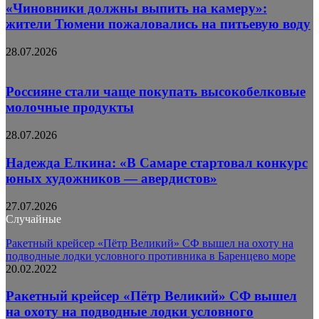
«Чиновники должны выпить на камеру»:
жители Тюмени пожаловались на питьевую воду
28.07.2026
Россияне стали чаще покупать высокобелковые
молочные продукты
28.07.2026
Надежда Елкина: «В Самаре стартовал конкурс
юных художников — авердистов»
27.07.2026
Случайные
Ракетный крейсер «Пётр Великий» СФ вышел на охоту на
подводные лодки условного противника в Баренцево море
20.02.2022
Ракетный крейсер «Пётр Великий» СФ вышел
на охоту на подводные лодки условного