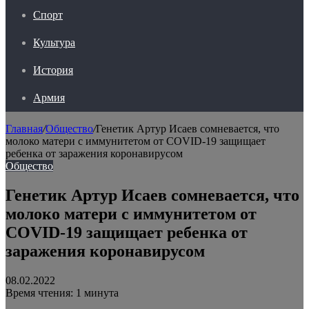
Спорт
Культура
История
Армия
Главная
/
Общество
/
Генетик Артур Исаев сомневается, что
молоко матери c иммунитетом от COVID-19 защищает
ребенка от заражения коронавирусом
Общество
Генетик Артур Исаев сомневается, что
молоко матери c иммунитетом от
COVID-19 защищает ребенка от
заражения коронавирусом
08.02.2022
Время чтения: 1 минута