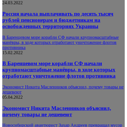
24.03.2022
Россия начала выплачивать по десять тысяч
рублей пенсионерам и бюджетникам на
освобожденных территориях Украины
В Баренцевом море корабли СФ начали крупномасштабные
манёвры, в ходе которых отработают уничтожение флотов
противника
15.02.2022
В Баренцевом море корабли СФ начали
крупномасштабные манёвры, в ходе которых
отработают уничтожение флотов противника
Экономист Никита Масленников объяснил, почему товары не
дешевеют
05.04.2022
Экономист Никита Масленников объяснил,
почему товары не дешевеют
Новосибирский авантюрист Захар Андреев превращал мусор