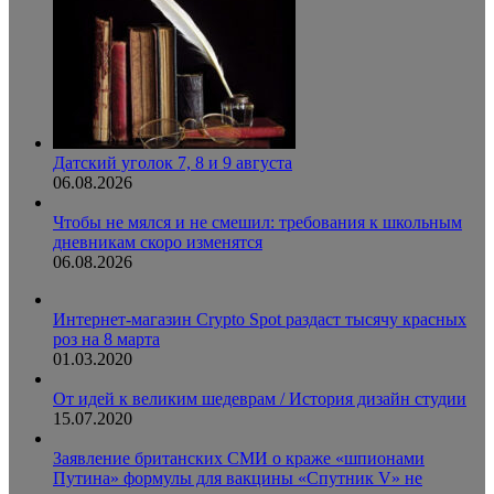
Датский уголок 7, 8 и 9 августа
06.08.2026
Чтобы не мялся и не смешил: требования к школьным
дневникам скоро изменятся
06.08.2026
Интернет-магазин Crypto Spot раздаст тысячу красных
роз на 8 марта
01.03.2020
От идей к великим шедеврам / История дизайн студии
15.07.2020
Заявление британских СМИ о краже «шпионами
Путина» формулы для вакцины «Спутник V» не