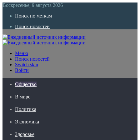
Воскресенье, 9 августа 2026
Поиск по меткам
Поиск новостей
Меню
Поиск новостей
Switch skin
Войти
Общество
В мире
Политика
Экономика
Здоровье