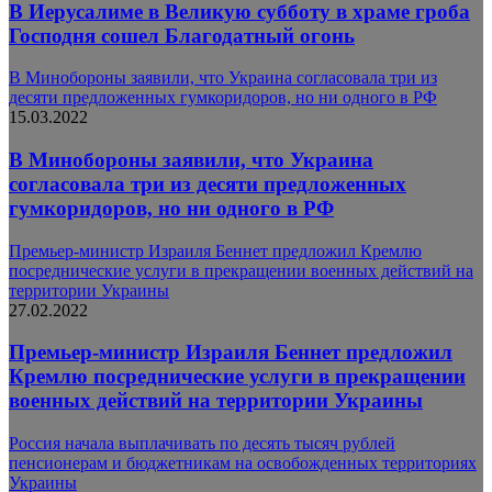
В Иерусалиме в Великую субботу в храме гроба
Господня сошел Благодатный огонь
В Минобороны заявили, что Украина согласовала три из
десяти предложенных гумкоридоров, но ни одного в РФ
15.03.2022
В Минобороны заявили, что Украина
согласовала три из десяти предложенных
гумкоридоров, но ни одного в РФ
Премьер-министр Израиля Беннет предложил Кремлю
посреднические услуги в прекращении военных действий на
территории Украины
27.02.2022
Премьер-министр Израиля Беннет предложил
Кремлю посреднические услуги в прекращении
военных действий на территории Украины
Россия начала выплачивать по десять тысяч рублей
пенсионерам и бюджетникам на освобожденных территориях
Украины