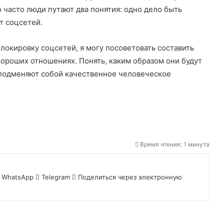
о часто люди путают два понятия: одно дело быть
т соцсетей.
локировку соцсетей, я могу посоветовать составить
 хороших отношениях. Понять, каким образом они будут
 подменяют собой качественное человеческое
Время чтения: 1 минута
WhatsApp
Telegram
Поделиться через электронную