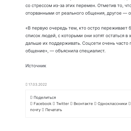
со стрессом из-за этих перемен. Отметив то, чт
оторванными от реального общения, другое — о
«В первую очередь тем, кто остро переживает б
список людей, с которыми они хотят остаться в
дальше их поддерживать. Соцсети очень часто
общение», — объяснила специалист.
Источник
17.03.2022
Поделиться
Facebook
Twitter
Вконтакте
Одноклассники
почту
Печатать