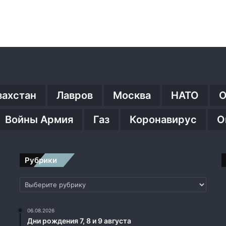
захстан
Лавров
Москва
НАТО
О
Войны Армия
Газ
Коронавирус
О
Рубрики
Рубрики
06.08.2026
Дни рождения 7, 8 и 9 августа