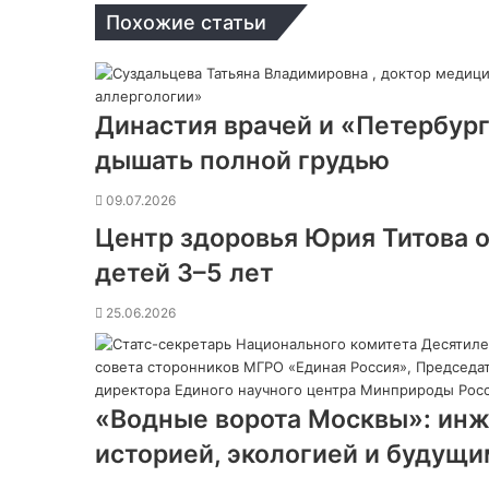
Похожие статьи
Династия врачей и «Петербург
дышать полной грудью
09.07.2026
Центр здоровья Юрия Титова о
детей 3–5 лет
25.06.2026
«Водные ворота Москвы»: ин
историей, экологией и будущи