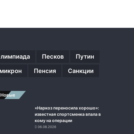
лимпиада
Песков
Путин
микрон
Пенсия
Санкции
Новые
«Наркоз переносила хорошо»:
известная спортсменка впала в
кому на операции
06.08.2026