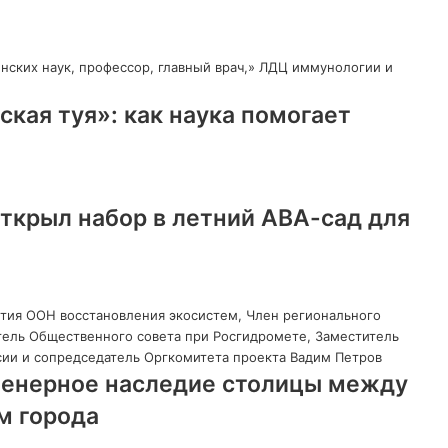
ская туя»: как наука помогает
ткрыл набор в летний АВА-сад для
женерное наследие столицы между
м города