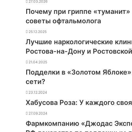
27.03.2026
Почему при гриппе «туманит» в
советы офтальмолога
25.12.2025
Лучшие наркологические клин
Ростова-на-Дону и Ростовской
21.04.2025
Подделки в «Золотом Яблоке» 
сети?
23.12.2024
Хабусова Роза: У каждого своя
27.09.2024
Фармкомпанию «Джодас Экспо