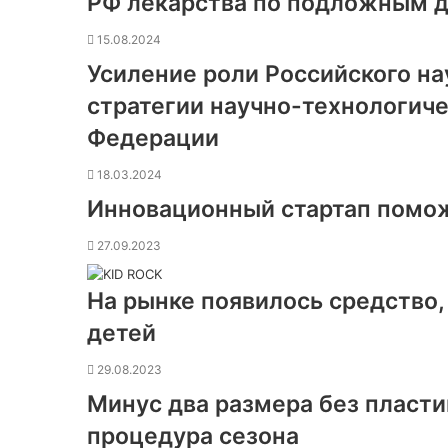
РФ лекарства по подложным 
15.08.2024
Усиление роли Российского на
стратегии научно-технологиче
Федерации
18.03.2024
Инновационный стартап помож
27.09.2023
На рынке появилось средство
детей
29.08.2023
Минус два размера без пласти
процедура сезона