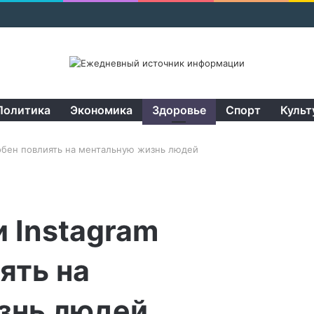
Политика
Экономика
Здоровье
Спорт
Культ
собен повлиять на ментальную жизнь людей
и Instagram
ять на
знь людей