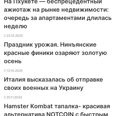
На Пхукете — беспрецедентный
ажиотаж на рынке недвижимости:
очередь за апартаментами длилась
неделю
23.10.2025
Праздник урожая. Нинъянские
красные финики озаряют золотую
осень
13.10.2025
Италия высказалась об отправке
своих военных на Украину
25.11.2024
Hamster Kombat тапалка- красивая
альтернатива NOTCOIN с быстрым