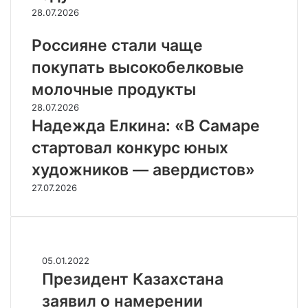
28.07.2026
Россияне стали чаще
покупать высокобелковые
молочные продукты
28.07.2026
Надежда Елкина: «В Самаре
стартовал конкурс юных
художников — авердистов»
27.07.2026
Случайные
П
05.01.2022
р
Президент Казахстана
е
заявил о намерении
з