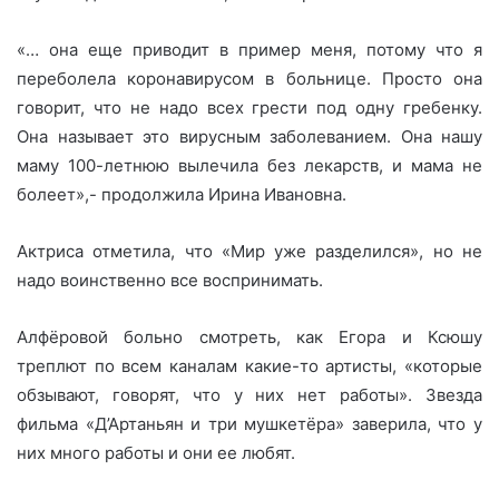
«… она еще приводит в пример меня, потому что я
переболела коронавирусом в больнице. Просто она
говорит, что не надо всех грести под одну гребенку.
Она называет это вирусным заболеванием. Она нашу
маму 100-летнюю вылечила без лекарств, и мама не
болеет»,- продолжила Ирина Ивановна.
Актриса отметила, что «Мир уже разделился», но не
надо воинственно все воспринимать.
Алфёровой больно смотреть, как Егора и Ксюшу
треплют по всем каналам какие-то артисты, «которые
обзывают, говорят, что у них нет работы». Звезда
фильма «Д’Артаньян и три мушкетёра» заверила, что у
них много работы и они ее любят.