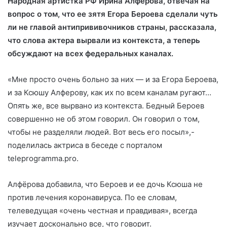
Народная артистка РФ Ирина Алфёрова, отвечая на
вопрос о том, что ее зятя Егора Бероева сделали чуть
ли не главой антипрививочников страны, рассказала,
что слова актера вырвали из контекста, а теперь
обсуждают на всех
федеральных каналах.
«Мне просто очень больно за них — и за Егора Бероева,
и за Ксюшу Алферову, как их по всем каналам ругают…
Опять же, все вырвано из контекста. Бедный Бероев
совершенно не об этом говорил. Он говорил о том,
чтобы не разделяли людей. Вот весь его посыл»,-
поделилась актриса в беседе с порталом
teleprogramma.pro.
Алфёрова добавила, что Бероев и ее дочь Ксюша не
против лечения коронавируса. По ее словам,
телеведущая «очень честная и правдивая», всегда
изучает досконально все, что говорит.