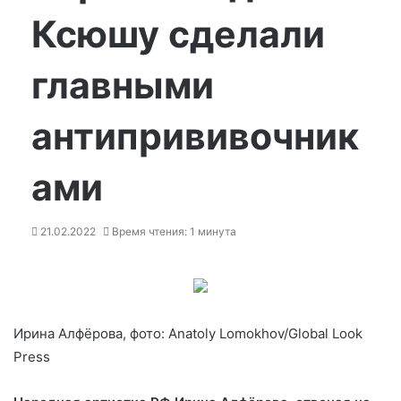
Ксюшу сделали
главными
антипрививочник
ами
21.02.2022
Время чтения: 1 минута
Ирина Алфёрова, фото: Anatoly Lomokhov/Global Look
Press