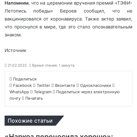
Напомним
, что на церемонии вручения премий «ТЭФИ-
Летопись победы» Бероев сообщил, что не
вакцинировался от коронавируса. Также актер заявил,
что проснулся в мире, где это стало опознавательным
знаком.
Источник
21.02.2022
Время чтения: 1 минута
Поделиться
Facebook
Twitter
Вконтакте
Одноклассники
WhatsApp
Telegram
Поделиться через электронную
почту
Печатать
Похожие статьи
«Наркоз переносила хорошо»: