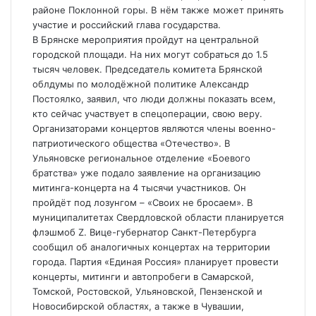
районе Поклонной горы. В нём также может принять
участие и российский глава государства.
В Брянске мероприятия пройдут на центральной
городской площади. На них могут собраться до 1.5
тысяч человек. Председатель комитета Брянской
облдумы по молодёжной политике Александр
Постоялко, заявил, что люди должны показать всем,
кто сейчас участвует в спецоперации, свою веру.
Организаторами концертов являются члены военно-
патриотического общества «Отечество». В
Ульяновске региональное отделение «Боевого
братства» уже подало заявление на организацию
митинга-концерта на 4 тысячи участников. Он
пройдёт под лозунгом – «Своих не бросаем». В
муниципалитетах Свердловской области планируется
флэшмоб Z. Вице-губернатор Санкт-Петербурга
сообщил об аналогичных концертах на территории
города. Партия «Единая Россия» планирует провести
концерты, митинги и автопробеги в Самарской,
Томской, Ростовской, Ульяновской, Пензенской и
Новосибирской областях, а также в Чувашии,