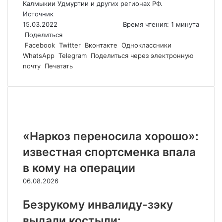
Калмыкии Удмуртии и других регионах РФ.
Источник
15.03.2022
Время чтения: 1 минута
Поделиться
Facebook
Twitter
Вконтакте
Одноклассники
WhatsApp
Telegram
Поделиться через электронную
почту
Печатать
Похожие статьи
«Наркоз переносила хорошо»:
известная спортсменка впала
в кому на операции
06.08.2026
Безрукому инвалиду-зэку
выдали костыли: