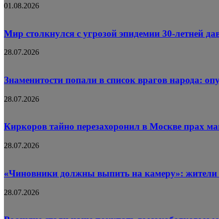
01.08.2026
Мир столкнулся с угрозой эпидемии 30-летней д
28.07.2026
Знаменитости попали в список врагов народа: оп
28.07.2026
Киркоров тайно перезахоронил в Москве прах м
28.07.2026
«Чиновники должны выпить на камеру»: жители 
28.07.2026