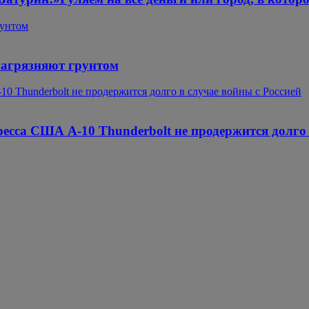
рунтом
загрязняют грунтом
10 Thunderbolt не продержится долго в случае войны с Россией
ресса США A-10 Thunderbolt не продержится долго 