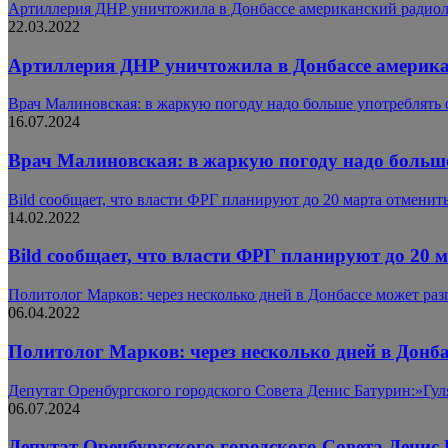
Артиллерия ДНР уничтожила в Донбассе американский радиол
22.03.2022
Артиллерия ДНР уничтожила в Донбассе америка
Врач Малиновская: в жаркую погоду надо больше употреблять 
16.07.2024
Врач Малиновская: в жаркую погоду надо больше
Bild сообщает, что власти ФРГ планируют до 20 марта отменит
14.02.2022
Bild сообщает, что власти ФРГ планируют до 20 
Политолог Марков: через несколько дней в Донбассе может ра
06.04.2022
Политолог Марков: через несколько дней в Донб
Депутат Оренбургского городского Совета Денис Батурин:»Гуля
06.07.2024
Депутат Оренбургского городского Совета Денис 