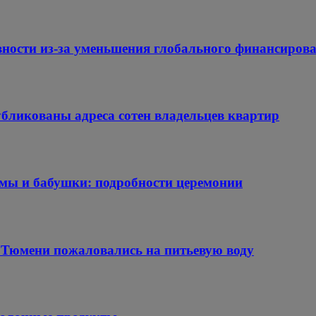
авности из-за уменьшения глобального финансиров
убликованы адреса сотен владельцев квартир
амы и бабушки: подробности церемонии
Тюмени пожаловались на питьевую воду