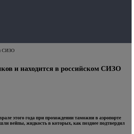
ом СИЗО
иков и находится в российском СИЗО
рале этого года при прохождении таможни в аэропорте
ашли вейпы, жидкость в которых, как позднее подтвердил