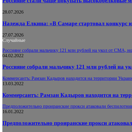
Россияне стали чаще покупать высокобелковые 
28.07.2026
Надежда Елкина: «В Самаре стартовал конкурс 
27.07.2026
Случайные
Россияне собрали мальчику 121 млн рублей на укол от СМА, н
04.02.2022
Россияне собрали мальчику 121 млн рублей на ук
Коммерсантъ: Рамзан Кадыров находится на территории Украи
13.03.2022
Коммерсантъ: Рамзан Кадыров находится на тер
Предположительно проиранские прокси атаковали беспилотни
16.01.2022
Предположительно проиранские прокси атакова