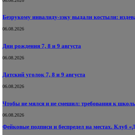
06.08.2026
Безрукому инвалиду-зэку выдали костыли: издев
06.08.2026
Дни рождения 7, 8 и 9 августа
06.08.2026
Датский уголок 7, 8 и 9 августа
06.08.2026
Чтобы не мялся и не смешил: требования к школ
06.08.2026
Фейковые подписи и беспредел на местах. Клуб «