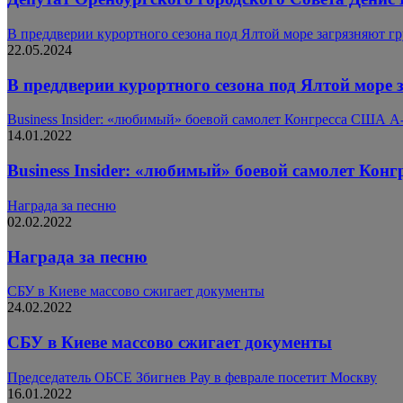
В преддверии курортного сезона под Ялтой море загрязняют г
22.05.2024
В преддверии курортного сезона под Ялтой море 
Business Insider: «любимый» боевой самолет Конгресса США A-
14.01.2022
Business Insider: «любимый» боевой самолет Конг
Награда за песню
02.02.2022
Награда за песню
СБУ в Киеве массово сжигает документы
24.02.2022
СБУ в Киеве массово сжигает документы
Председатель ОБСЕ Збигнев Рау в феврале посетит Москву
16.01.2022