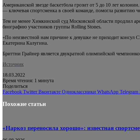
Американской звезде баскетбола грозит от 5 до 10 лет колони
— ключевая спортсменка в своей команде, помогла развитию ч
Тем не менее Химкинский суд Московской области продлил арес
биографию участников группы Rolling Stones.
«По неизвестной нам причине к девушке не приходит консул С
Екатерина Калугина.
Бриттни Грайнер является двукратной олимпийской чемпионко
Источник
18.03.2022
Время чтения: 1 минута
Поделиться
Facebook
Twitter
Вконтакте
Одноклассники
WhatsApp
Telegram
Похожие статьи
«Наркоз переносила хорошо»: известная спортсме